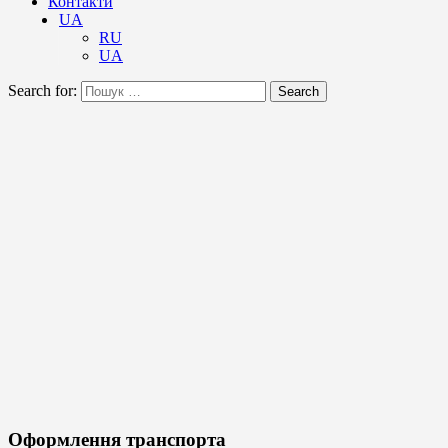
Контакти
UA
RU
UA
Search for:
Search
Оформлення транспорта