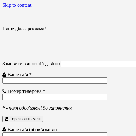
Skip to content
Наше діло - реклама!
Замовити зворотній дзвінок
Ваше ім’я *
Номер телефона *
*
-
поля обов’язкові до заповнення
Перезвоніть мені
Ваше ім’я (обов’язково)