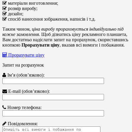
матеріали виготовлення;
розмір виробу;
дизайн;
спосіб нанесення зображення, написів і т.д.
Таким чином,
ціна виробу прораховується індивідуально під
кожне замовлення
. Щоб дізнатись ціну рекламного планшета,
Вам достатньо надіслати запит на прорахунок, скориставшись
кнопкою
Прорахувати ціну
, вказав всі вимоги і побажання.
Прорахувати ціну
Запит на розрахунок
Ім’я (обов’язково):
E-mail (обов’язково):
Номер телефона:
Повідомлення: