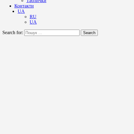
Таблички
Контакти
UA
RU
UA
Search for:
Search