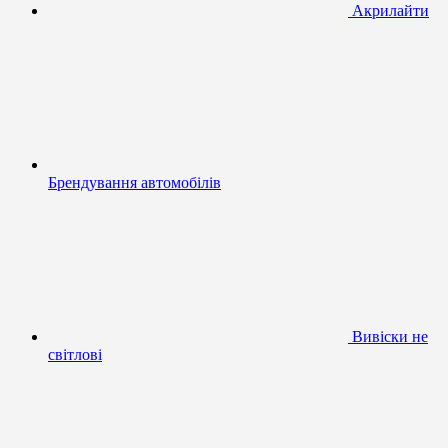
Акрилайти
Брендування автомобілів
Вивіски не
світлові