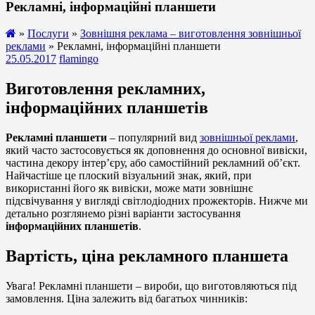
Рекламні, інформаційні планшети
»
Послуги
»
Зовнішня реклама – виготовлення зовнішньої
реклами
» Рекламні, інформаційні планшети
25.05.2017
flamingo
Виготовлення рекламних,
інформаційних планшетів
Рекламні планшети
– популярний вид
зовнішньої реклами
,
який часто застосовується як доповнення до основної вивіски,
частина декору інтер’єру, або самостійний рекламний об’єкт.
Найчастіше це плоский візуальний знак, який, при
використанні його як вивіски, може мати зовнішнє
підсвічування у вигляді світлодіодних прожекторів. Нижче ми
детально розглянемо різні варіанти застосування
інформаційних планшетів
.
Вартість, ціна рекламного планшета
Увага!
Рекламні планшети – вироби, що виготовляються під
замовлення. Ціна залежить від багатьох чинників: