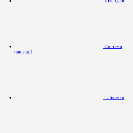
Штендери
Системи
навігації
Таблички