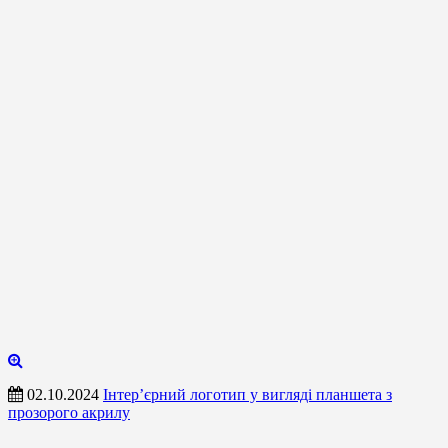
02.10.2024
Інтер’єрний логотип у вигляді планшета з
прозорого акрилу