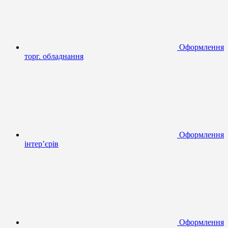
Оформлення
торг. обладнання
Оформлення
інтер’єрів
Оформлення