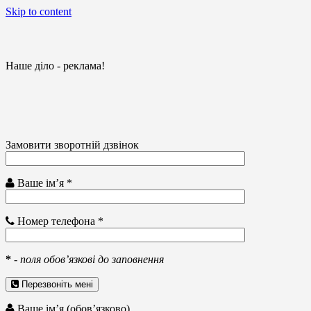
Skip to content
Наше діло - реклама!
Замовити зворотній дзвінок
Ваше ім’я *
Номер телефона *
*
-
поля обов’язкові до заповнення
Перезвоніть мені
Ваше ім’я (обов’язково)