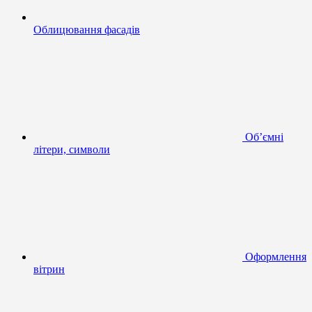
Облицювання фасадів
Об’ємні
літери, символи
Оформлення
вітрин