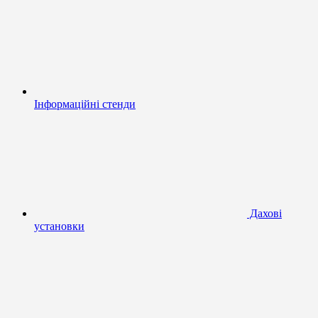
Інформаційні стенди
Дахові
установки