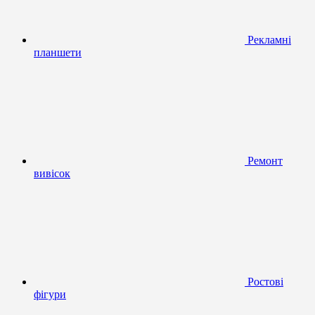
Рекламні
планшети
Ремонт
вивісок
Ростові
фігури