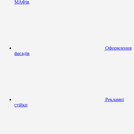
МАФів
Оформлення
фасадів
Рекламні
стійки