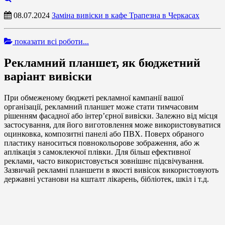
08.07.2024
Заміна вивіски в кафе Трапезна в Черкасах
показати всі роботи...
Рекламний планшет, як бюджетний
варіант вивіски
При обмеженому бюджеті рекламної кампанії вашої
організації, рекламний планшет може стати тимчасовим
рішенням фасадної або інтер’єрної вивіски. Залежно від місця
застосування, для його виготовлення може використовуватися
оцинковка, композитні панелі або ПВХ. Поверх обраного
пластику наноситься повнокольорове зображення, або ж
аплікація з самоклеючої плівки. Для більш ефективної
реклами, часто використовується зовнішнє підсвічування.
Зазвичай рекламні планшети в якості вивісок використовують
державні установи на кшталт лікарень, бібліотек, шкіл і т.д.