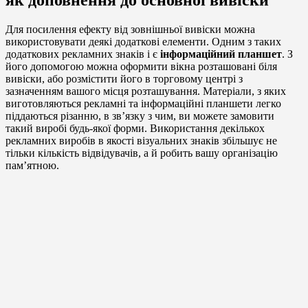
Для посилення ефекту від зовнішньої вивіски можна
використовувати деякі додаткові елементи. Одним з таких
додаткових рекламних знаків і є
інформаційний планшет
. З
його допомогою можна оформити вікна розташовані біля
вивіски, або розмістити його в торговому центрі з
зазначенням вашого місця розташування. Матеріали, з яких
виготовляються рекламні та інформаційні планшети легко
піддаються різанню, в зв’язку з чим, ви можете замовити
такий виробі будь-якої форми. Використання декількох
рекламних виробів в якості візуальних знаків збільшує не
тільки кількість відвідувачів, а й робить вашу організацію
пам’ятною.