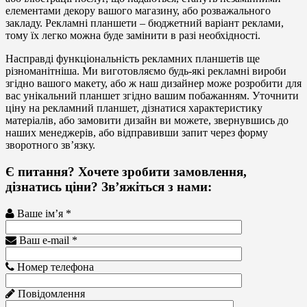
елементами декору вашого магазину, або розважального
закладу. Рекламні планшети – бюджетний варіант реклами,
тому їх легко можна буде замінити в разі необхідності.
Насправді функціональність рекламних планшетів ще
різноманітніша. Ми виготовляємо будь-які рекламні вироби
згідно вашого макету, або ж наш дизайнер може розробити для
вас унікальний планшет згідно вашим побажанням. Уточнити
ціну на рекламний планшет, дізнатися характеристику
матеріалів, або замовити дизайн ви можете, звернувшись до
наших менеджерів, або відправивши запит через форму
зворотного зв’язку.
Є питання? Хочете зробити замовлення,
дізнатись ціни? Зв’яжіться з нами:
Ваше ім’я *
Ваш e-mail *
Номер телефона
Повідомлення