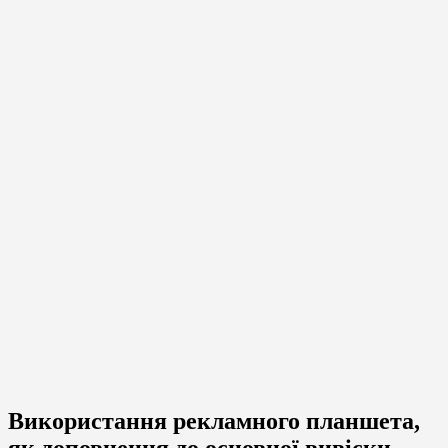
Використання рекламного планшета,
як доповнення до основної вивіски