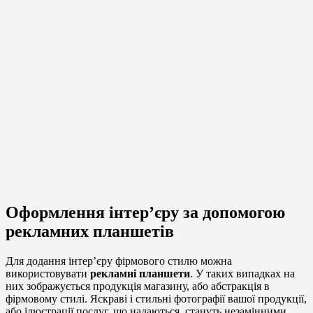
Оформлення інтер’єру за допомогою
рекламних планшетів
Для додання інтер’єру фірмового стилю можна
використовувати
рекламні планшети
. У таких випадках на
них зображується продукція магазину, або абстракція в
фірмовому стилі. Яскраві і стильні фотографії вашої продукції,
або ілюстрації послуг, що надаються, стануть незамінними