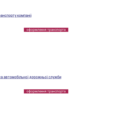
анспорту компанії
оформлення транспорта
са автомобільної дорожньої служби
оформлення транспорта