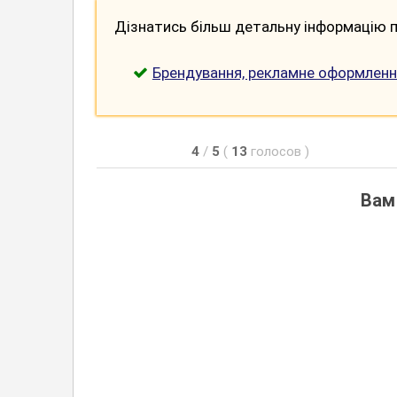
Дізнатись більш детальну інформацію п
Брендування, рекламне оформленн
4
/
5
(
13
голосов
)
Вам