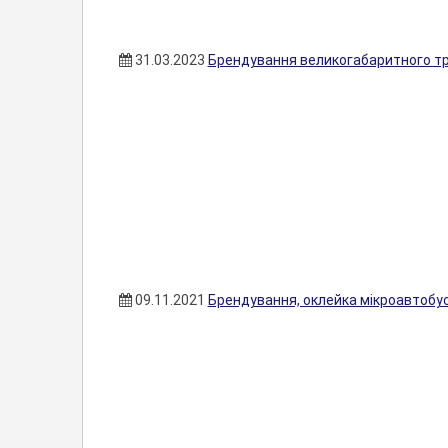
31.03.2023
Брендування великогабаритного тр
09.11.2021
Брендування, оклейка мікроавтобу