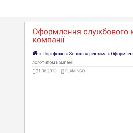
Оформлення службового м
компанії
»
Портфоліо
»
Зовнішня реклама
»
Оформлен
логотипом компанії
21.06.2018
FLAMINGO