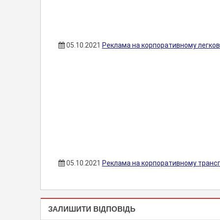
05.10.2021
Реклама на корпоративному легково
05.10.2021
Реклама на корпоративному транспо
ОФОРМЛЕННЯ
ЗАЛИШИТИ ВІДПОВІДЬ
ТРАНСПОРТА