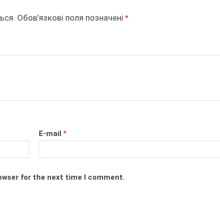
ься.
Обов’язкові поля позначені
*
E-mail
*
owser for the next time I comment.