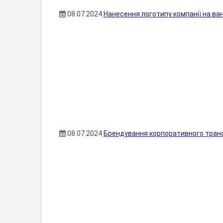
08.07.2024
Нанесення логотипу компанії на в
08.07.2024
Брендування корпоративного транс