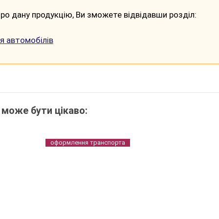
ро дану продукцію, Ви зможете відвідавши розділ:
я автомобілів
 може бути цікаво:
оформлення транспорта