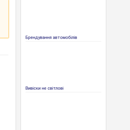
Брендування автомобілів
Вивіски не світлові