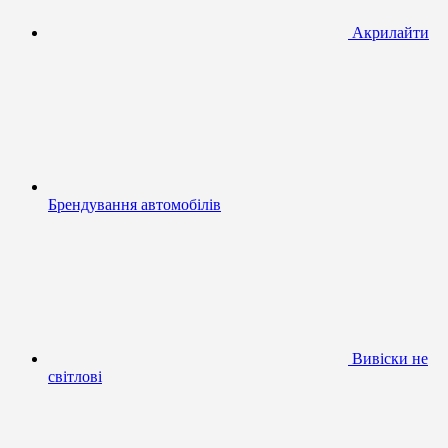
Акрилайти
Брендування автомобілів
Вивіски не
світлові