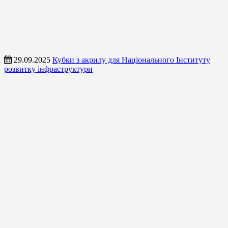
29.09.2025
Кубки з акрилу для Національного Інституту
розвитку інфраструктури