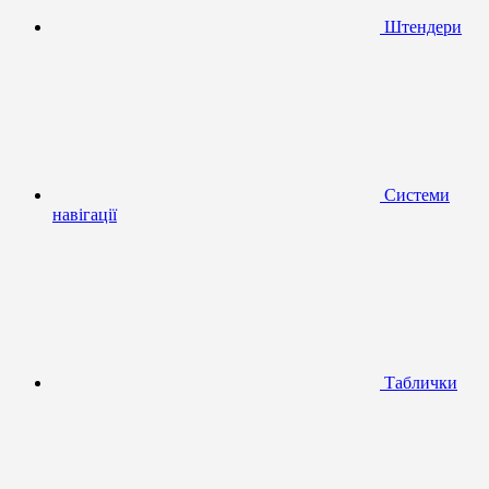
Штендери
Системи
навігації
Таблички