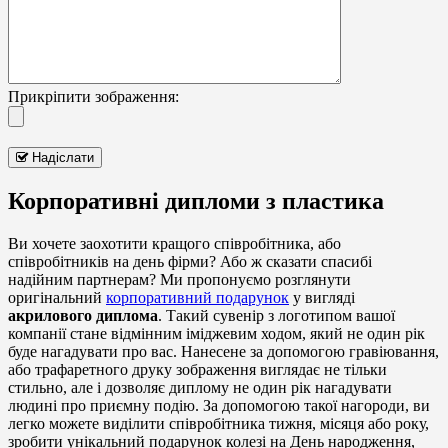
Прикріпити зображення:
Надіслати
Корпоративні дипломи з пластика
Ви хочете заохотити кращого співробітника, або
співробітників на день фірми? Або ж сказати спасибі
надійним партнерам? Ми пропонуємо розглянути
оригінальний
корпоративний подарунок
у вигляді
акрилового диплома
. Такий сувенір з логотипом вашої
компанії стане відмінним іміджевим ходом, який не один рік
буде нагадувати про вас. Нанесене за допомогою гравіювання,
або трафаретного друку зображення виглядає не тільки
стильно, але і дозволяє диплому не один рік нагадувати
людині про приємну подію. За допомогою такої нагороди, ви
легко можете виділити співробітника тижня, місяця або року,
зробити унікальний подарунок колезі на День народження,