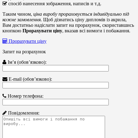
спосіб нанесення зображення, написів и т.д.
Таким чином,
ціна виробу прораховується індивідуально під
кожне замовлення
. Щоб дізнатись ціну дипломів із акрила,
Вам достатньо надіслати запит на прорахунок, скориставшись
кнопкою
Прорахувати ціну
, вказав всі вимоги і побажання.
Прорахувати ціну
Запит на розрахунок
Ім’я (обов’язково):
E-mail (обов’язково):
Номер телефона:
Повідомлення: