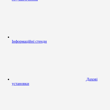
Інформаційні стенди
Дахові
установки