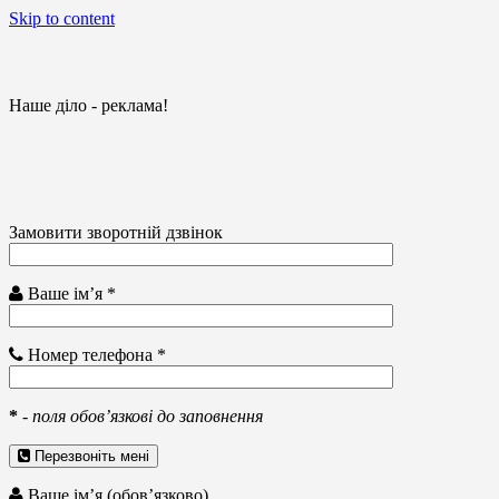
Skip to content
Наше діло - реклама!
Замовити зворотній дзвінок
Ваше ім’я *
Номер телефона *
*
-
поля обов’язкові до заповнення
Перезвоніть мені
Ваше ім’я (обов’язково)