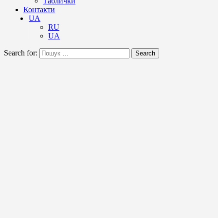
Таблички
Контакти
UA
RU
UA
Search for:
Search