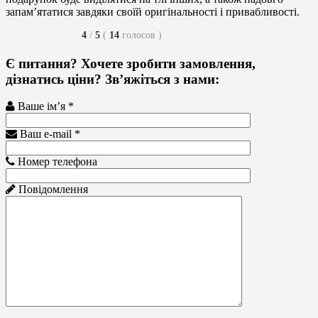
запам’ятатися завдяки своїй оригінальності і привабливості.
4
/
5
(
14
голосов
)
Є питання? Хочете зробити замовлення,
дізнатись ціни? Зв’яжіться з нами:
Ваше ім’я *
Ваш e-mail *
Номер телефона
Повідомлення