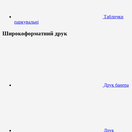
Таблички
паркувальні
Широкоформатний друк
Друк банера
Друк