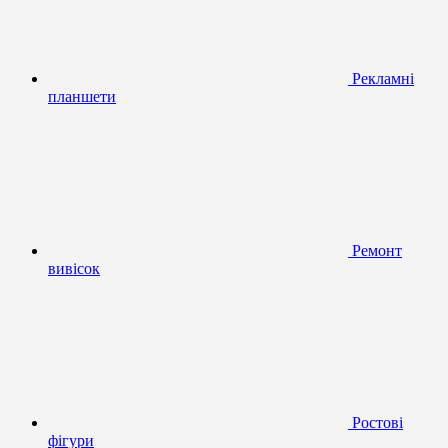
Рекламні
планшети
Ремонт
вивісок
Ростові
фігури