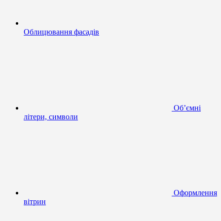
Облицювання фасадів
Об’ємні
літери, символи
Оформлення
вітрин