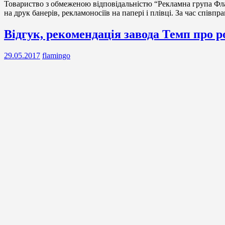
Товариство з обмеженою відповідальністю “Рекламна група Фла
на друк банерів, рекламоносіїв на папері і плівці. За час спів
Рекомендації,
Відгук, рекомендація завода Темп про 
відгуки
29.05.2017
flamingo