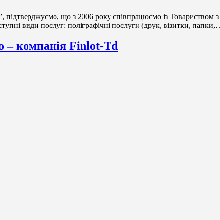
, підтверджуємо, що з 2006 року співпрацюємо із Товариством 
ступні види послуг: поліграфічні послуги (друк, візитки, папки
 – компанія Finlot-Td