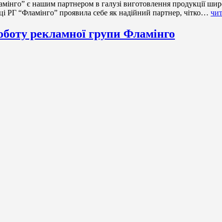
мінго” є нашим партнером в галузі виготовлення продукції шир
праці РГ “Фламінго” проявила себе як надійний партнер, чітко…
чит
роботу рекламної групи Фламінго