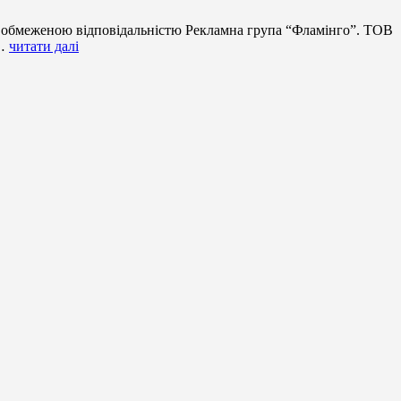
з обмеженою відповідальністю Рекламна група “Фламінго”. ТОВ
,…
читати далі