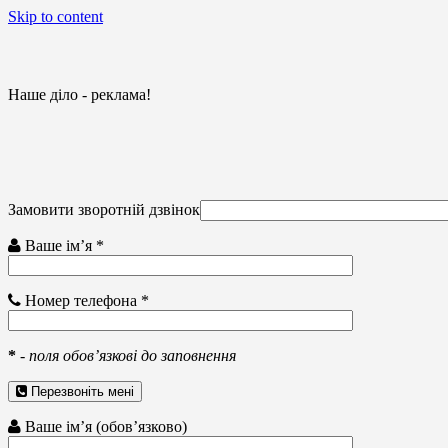
Skip to content
Наше діло - реклама!
Замовити зворотній дзвінок
Ваше ім’я *
Номер телефона *
*
-
поля обов’язкові до заповнення
Перезвоніть мені
Ваше ім’я (обов’язково)