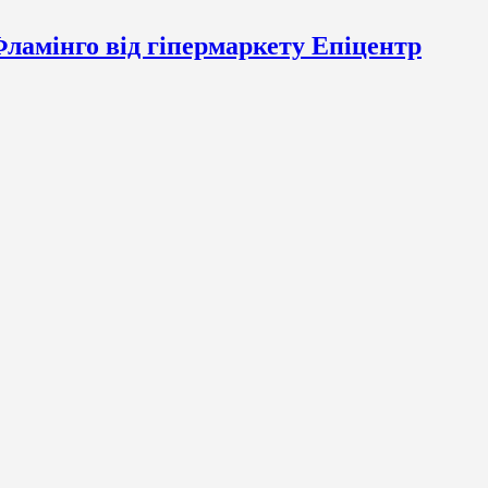
Фламінго від гіпермаркету Епіцентр