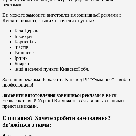
реклама».
Ви можете замовити виготовлення зовнішньої реклами в
Києві та області, в таких населених пунктах:
Біла Церква
Бровари
Бориспіль
Фастів
Вишневе
Ірпінь
Боярка
інші населені пункти Київської обл.
Зовнішня реклама Черкаси та Київ від РГ “Фламінго” – вибір
професіоналів!
Замовити виготовлення зовнішньої реклами
в Києві,
Черкасах та всій Україні Ви можете зв’язавшись з нашими
представниками.
Є питання? Хочете зробити замовлення?
Зв’яжіться з нами: