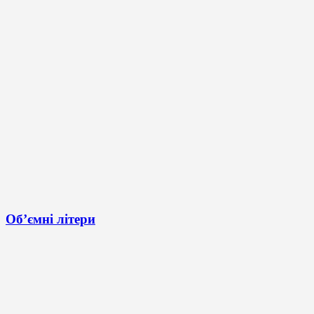
Об’ємні літери