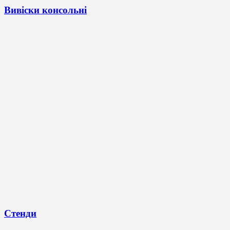
Вивіски консольні
Стенди