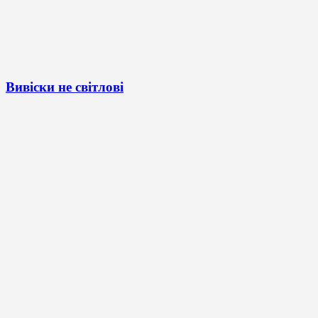
Вивіски не світлові