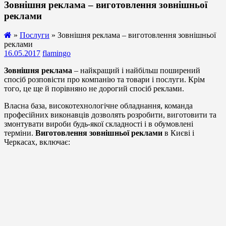
Зовнішня реклама – виготовлення зовнішньої
реклами
»
Послуги
» Зовнішня реклама – виготовлення зовнішньої
реклами
16.05.2017
flamingo
Зовнішня реклама
– найкращий і найбільш поширений
спосіб розповісти про компанію та товари і послуги. Крім
того, це ще й порівняно не дорогий спосіб реклами.
Власна база, високотехнологічне обладнання, команда
професійних виконавців дозволять розробити, виготовити та
змонтувати вироби будь-якої складності і в обумовлені
терміни.
Виготовлення зовнішньої реклами
в Києві і
Черкасах, включає: