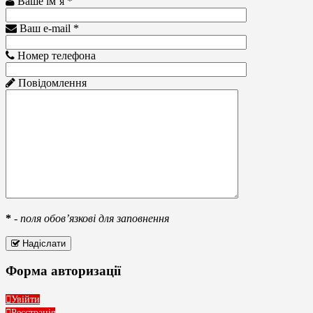
Ваше ім’я *
Ваш e-mail *
Номер телефона
Повідомлення
*
-
поля обов’язкові для заповнення
Надіслати
Форма авторизації
Увійти
Реєстрація