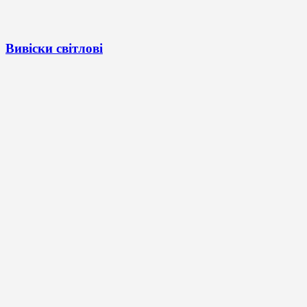
Вивіски світлові