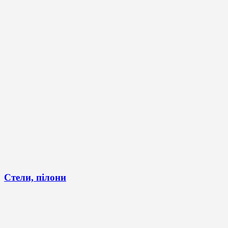
Стели, пілони