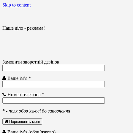
Skip to content
Наше діло - реклама!
Замовити зворотній дзвінок
Ваше ім’я *
Номер телефона *
*
-
поля обов’язкові до заповнення
Перезвоніть мені
Ваше ім’я (обов’язково)