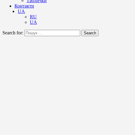
Таблички
Контакти
UA
RU
UA
Search for:
Search