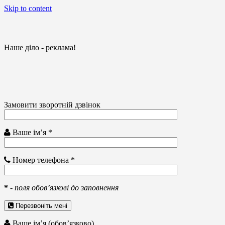
Skip to content
Наше діло - реклама!
Замовити зворотній дзвінок
Ваше ім’я *
Номер телефона *
*
-
поля обов’язкові до заповнення
Перезвоніть мені
Ваше ім’я (обов’язково)