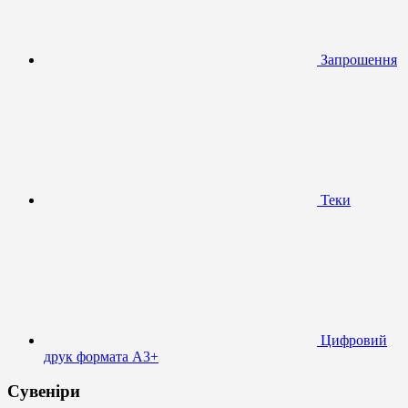
Запрошення
Теки
Цифровий
друк формата А3+
Сувеніри