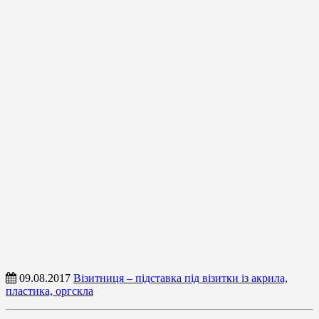
09.08.2017
Візитниця – підставка під візитки із акрила,
пластика, оргскла