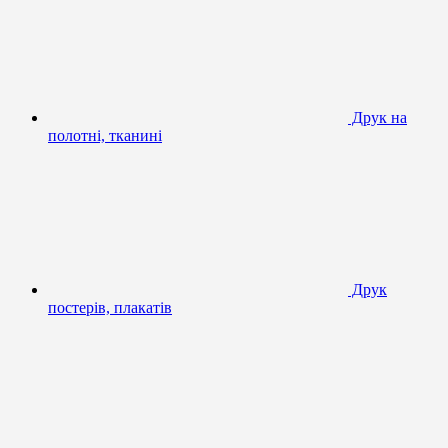
Друк на
полотні, тканині
Друк
постерів, плакатів