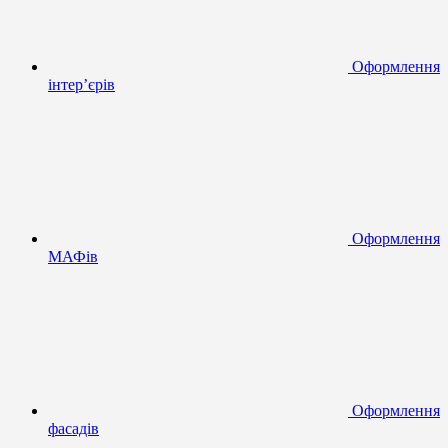
Оформлення
інтер’єрів
Оформлення
МАФів
Оформлення
фасадів