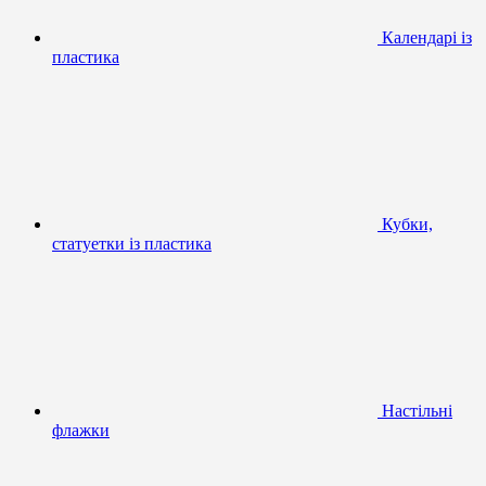
Календарі із
пластика
Кубки,
статуетки із пластика
Настільні
флажки