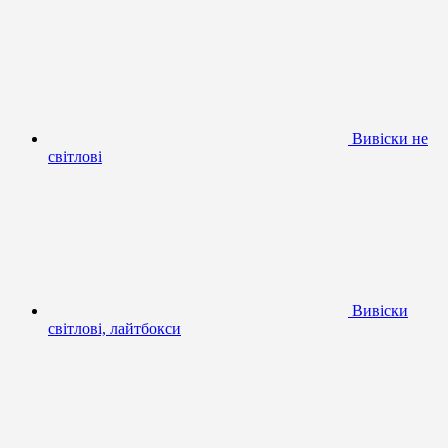
Вивіски не
світлові
Вивіски
світлові, лайтбокси