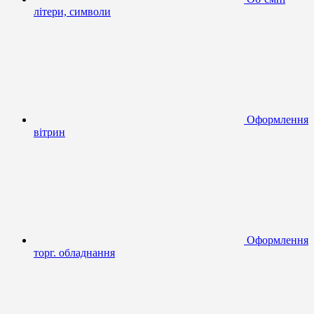
літери, символи
Оформлення
вітрин
Оформлення
торг. обладнання