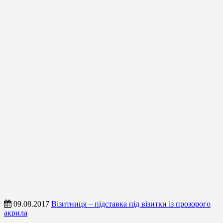
09.08.2017
Візитниця – підставка під візитки із прозорого
акрила