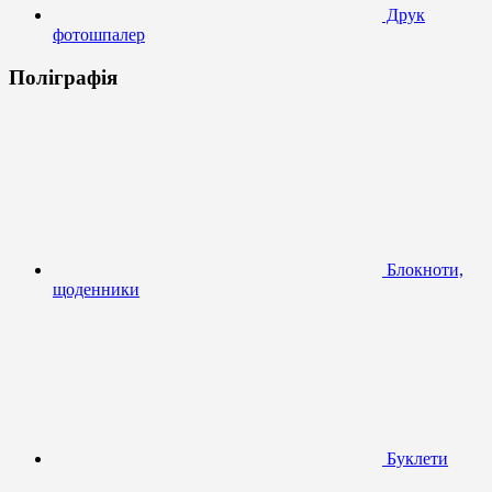
Друк
фотошпалер
Поліграфія
Блокноти,
щоденники
Буклети