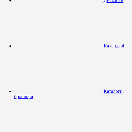
Дисконти
Календарі
Каталоги,
брошюри