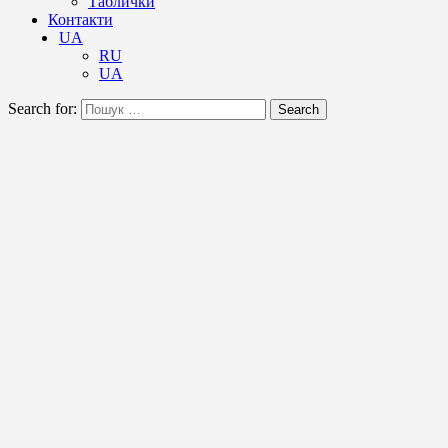
Таблички
Контакти
UA
RU
UA
Search for:
Search