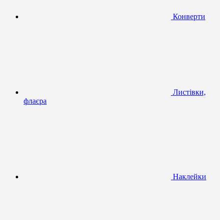
Конверти
Листівки,
флаєра
Наклейки