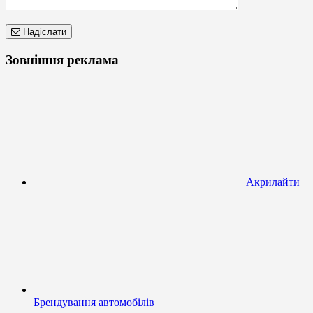
Надіслати
Зовнішня реклама
Акрилайти
Брендування автомобілів