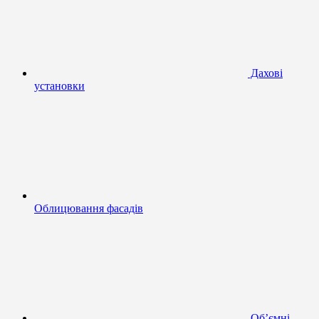
Дахові
установки
Облицювання фасадів
Об’ємні