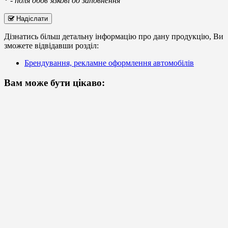
*
-
поля обов’язкові до заповнення
Надіслати
Дізнатись більш детальну інформацію про дану продукцію, Ви
зможете відвідавши розділ:
Брендування, рекламне оформлення автомобілів
Вам може бути цікаво: