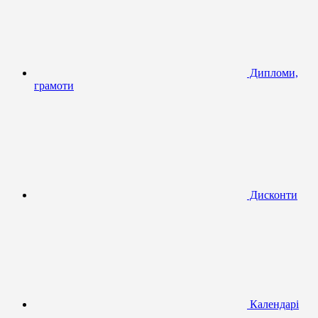
Дипломи,
грамоти
Дисконти
Календарі