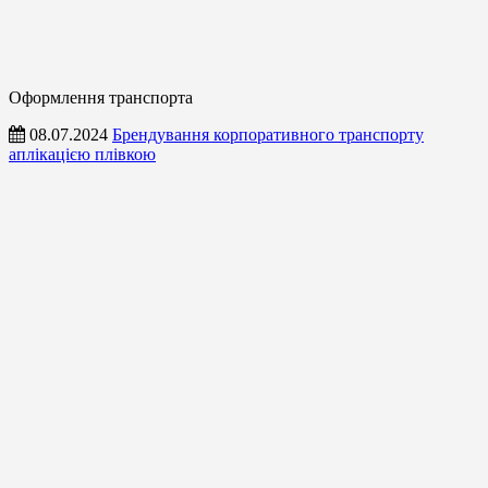
Оформлення транспорта
08.07.2024
Брендування корпоративного транспорту
аплікацією плівкою