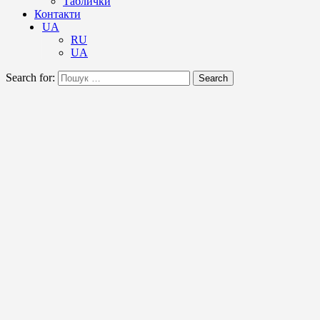
Таблички
Контакти
UA
RU
UA
Search for:
Search