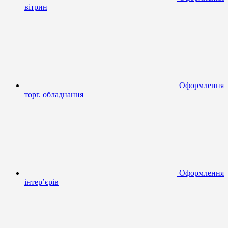
вітрин
Оформлення
торг. обладнання
Оформлення
інтер’єрів