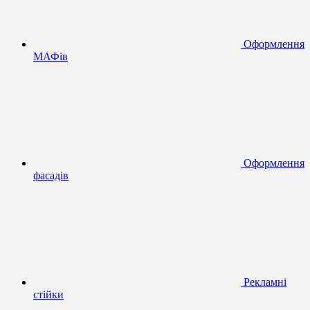
Оформлення
МАФів
Оформлення
фасадів
Рекламні
стійки