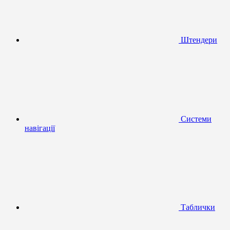
Штендери
Системи
навігації
Таблички