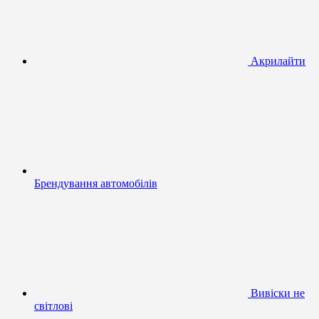
Акрилайти
Брендування автомобілів
Вивіски не
світлові