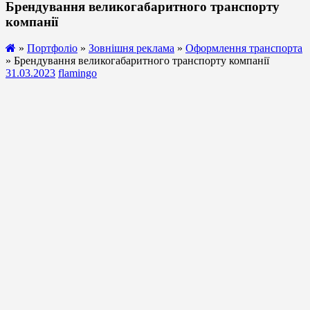
Брендування великогабаритного транспорту
компанії
»
Портфоліо
»
Зовнішня реклама
»
Оформлення транспорта
» Брендування великогабаритного транспорту компанії
31.03.2023
flamingo