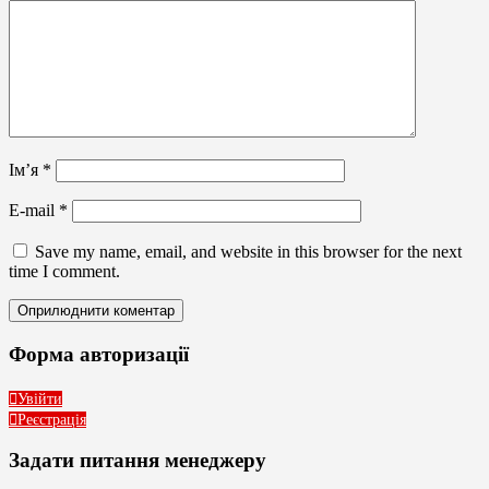
Ім’я
*
E-mail
*
Save my name, email, and website in this browser for the next
time I comment.
Форма авторизації
Увійти
Реєстрація
Задати питання менеджеру