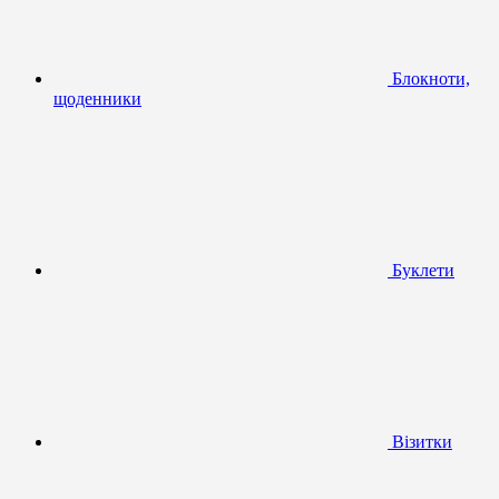
Блокноти,
щоденники
Буклети
Візитки