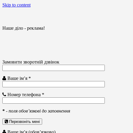
Skip to content
Наше діло - реклама!
Замовити зворотній дзвінок
Ваше ім’я *
Номер телефона *
*
-
поля обов’язкові до заповнення
Перезвоніть мені
Ваше ім’я (обов’язково)