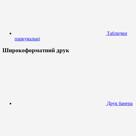
Таблички
паркувальні
Широкоформатний друк
Друк банера