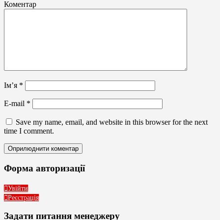
Коментар
Ім’я
*
E-mail
*
Save my name, email, and website in this browser for the next
time I comment.
Форма авторизації
Увійти
Реєстрація
Задати питання менеджеру