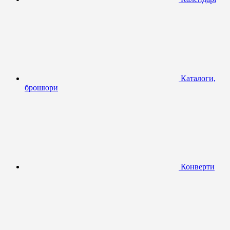
Каталоги,
брошюри
Конверти