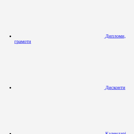
Дипломи,
грамоти
Дисконти
Календарі