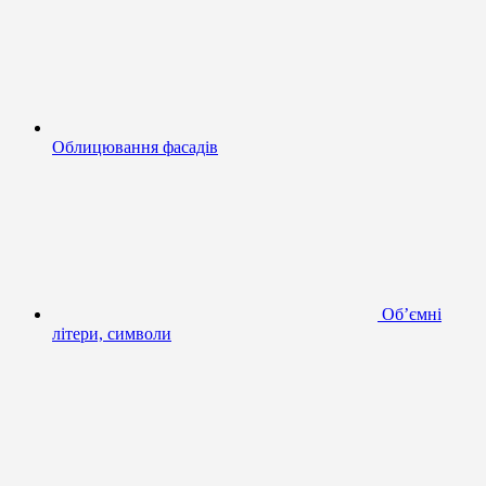
Облицювання фасадів
Об’ємні
літери, символи