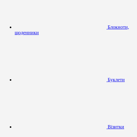
Блокноти,
щоденники
Буклети
Візитки