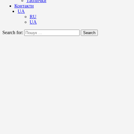
Таблички
Контакти
UA
RU
UA
Search for:
Search