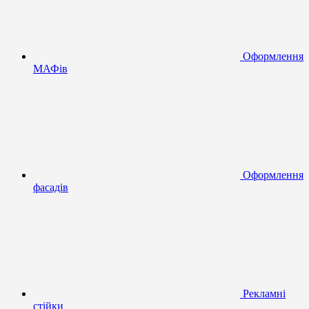
Оформлення
МАФів
Оформлення
фасадів
Рекламні
стійки