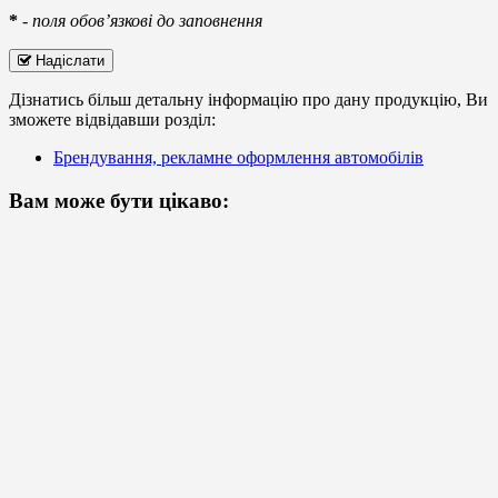
*
-
поля обов’язкові до заповнення
Надіслати
Дізнатись більш детальну інформацію про дану продукцію, Ви
зможете відвідавши розділ:
Брендування, рекламне оформлення автомобілів
Вам може бути цікаво: