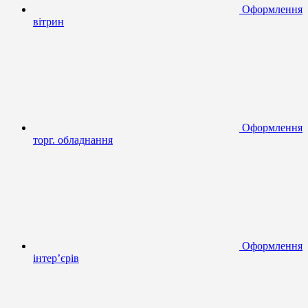
Оформлення
вітрин
Оформлення
торг. обладнання
Оформлення
інтер’єрів