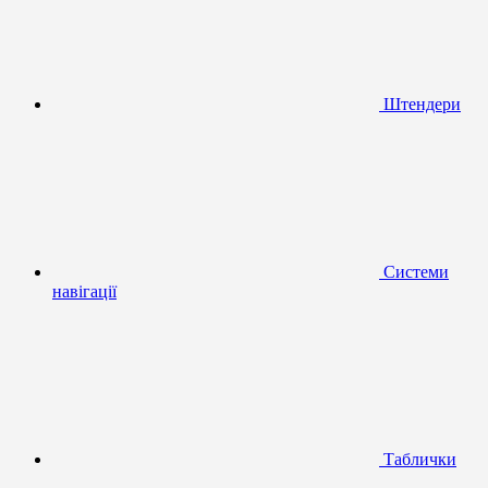
Штендери
Системи
навігації
Таблички