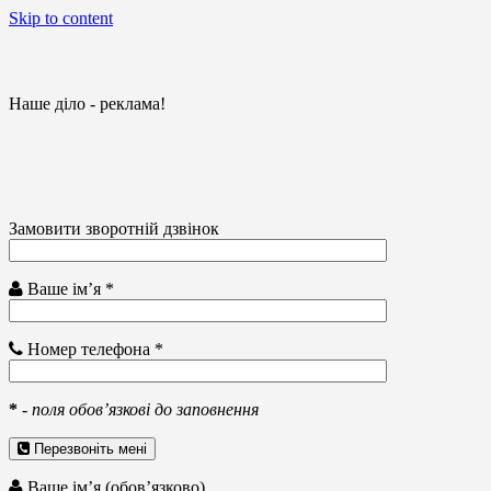
Skip to content
Наше діло - реклама!
Замовити зворотній дзвінок
Ваше ім’я *
Номер телефона *
*
-
поля обов’язкові до заповнення
Перезвоніть мені
Ваше ім’я (обов’язково)