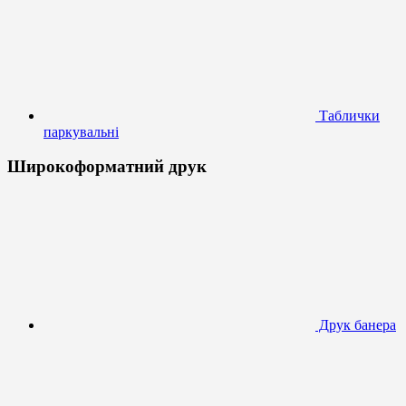
Таблички
паркувальні
Широкоформатний друк
Друк банера