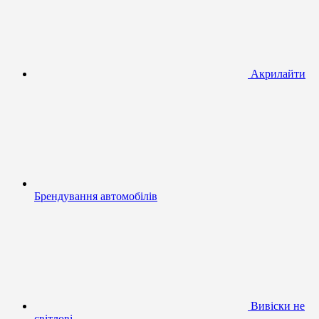
Акрилайти
Брендування автомобілів
Вивіски не
світлові