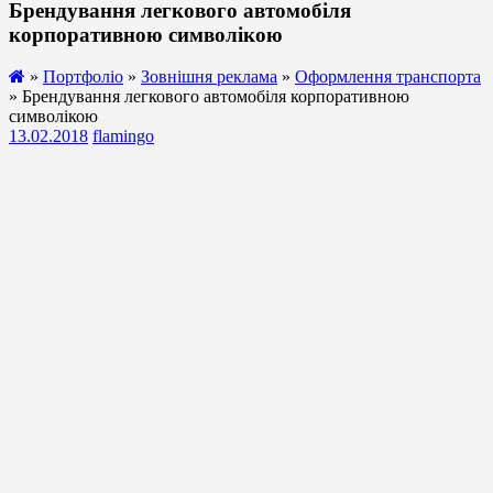
Брендування легкового автомобіля
корпоративною символікою
»
Портфоліо
»
Зовнішня реклама
»
Оформлення транспорта
» Брендування легкового автомобіля корпоративною
символікою
13.02.2018
flamingo