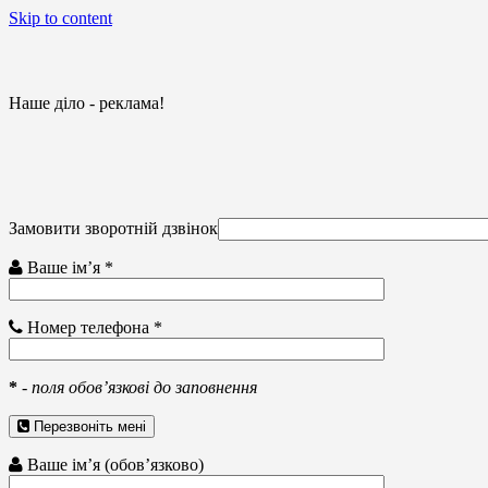
Skip to content
Наше діло - реклама!
Замовити зворотній дзвінок
Ваше ім’я *
Номер телефона *
*
-
поля обов’язкові до заповнення
Перезвоніть мені
Ваше ім’я (обов’язково)