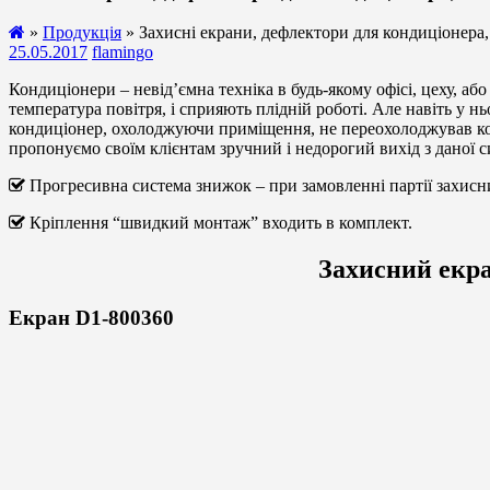
»
Продукція
» Захисні екрани, дефлектори для кондиціонера,
25.05.2017
flamingo
Кондиціонери – невід’ємна техніка в будь-якому офісі, цеху, аб
температура повітря, і сприяють плідній роботі. Але навіть у н
кондиціонер, охолоджуючи приміщення, не переохолоджував кого
пропонуємо своїм клієнтам зручний і недорогий вихід з даної си
Прогресивна система знижок
– при замовленні партії захисн
Кріплення “швидкий монтаж” входить в комплект.
Захисний екра
Екран D1-800360