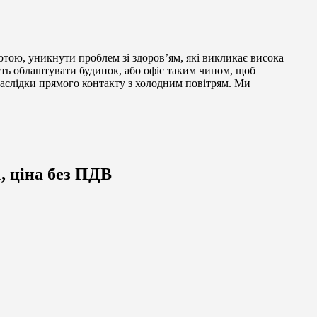
хотою, уникнути проблем зі здоров’ям, які викликає висока
ість облаштувати будинок, або офіс таким чином, щоб
наслідки прямого контакту з холодним повітрям. Ми
, ціна без ПДВ