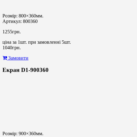
Розмір: 800×360мм.
Артикул: 800360
1255грн.
ціна за 1шт. при замовленні 5шт.
1040грн.
Замовити
Екран D1-900360
Розмір: 900×360мм.