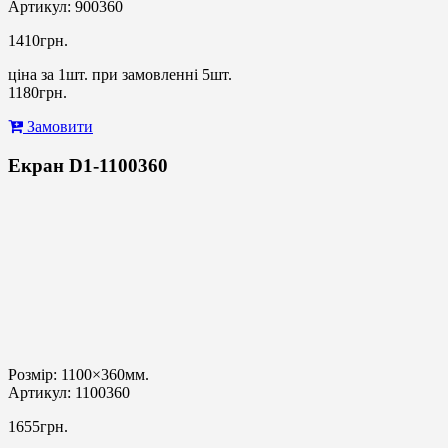
Артикул: 900360
1410грн.
ціна за 1шт. при замовленні 5шт.
1180грн.
Замовити
Екран D1-1100360
Розмір: 1100×360мм.
Артикул: 1100360
1655грн.