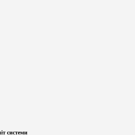
іт системи