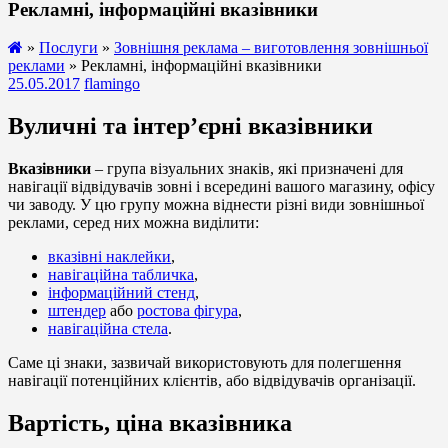
Рекламні, інформаційні вказівники
»
Послуги
»
Зовнішня реклама – виготовлення зовнішньої
реклами
» Рекламні, інформаційні вказівники
25.05.2017
flamingo
Вуличні та інтер’єрні вказівники
Вказівники
– група візуальних знаків, які призначені для
навігації відвідувачів зовні і всередині вашого магазину, офісу
чи заводу. У цю групу можна віднести різні види зовнішньої
реклами, серед них можна виділити:
вказівні наклейки
,
навігаційна табличка
,
інформаційний стенд
,
штендер
або
ростова фігура
,
навігаційна стела
.
Саме ці знаки, зазвичай використовують для полегшення
навігації потенційних клієнтів, або відвідувачів організації.
Вартість, ціна вказівника