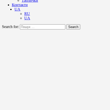
Таблички
Контакти
UA
RU
UA
Search for:
Search