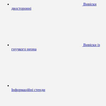
Вивіски
двосторонні
Вивіски із
гнучкого неона
Інформаційні стенди