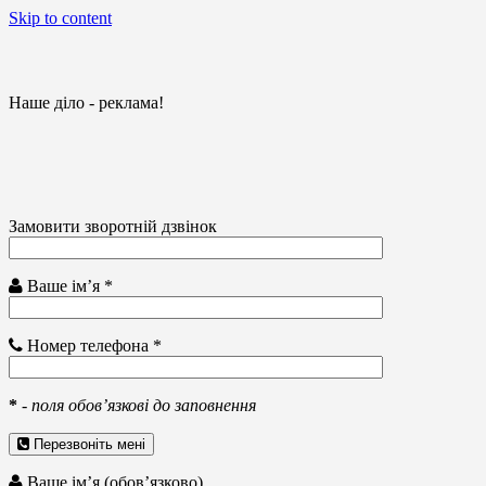
Skip to content
Наше діло - реклама!
Замовити зворотній дзвінок
Ваше ім’я *
Номер телефона *
*
-
поля обов’язкові до заповнення
Перезвоніть мені
Ваше ім’я (обов’язково)