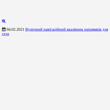
04.02.2021
Вуличний навігаційний вказівник напрямків для
села