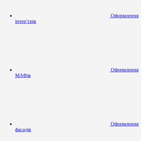
Оформлення
інтер’єрів
Оформлення
МАФів
Оформлення
фасадів