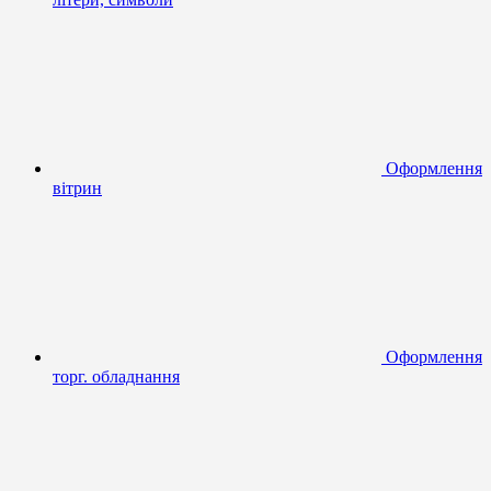
Оформлення
вітрин
Оформлення
торг. обладнання