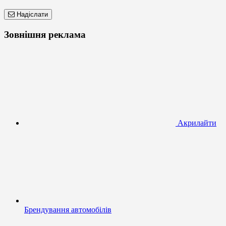
Надіслати
Зовнішня реклама
Акрилайти
Брендування автомобілів