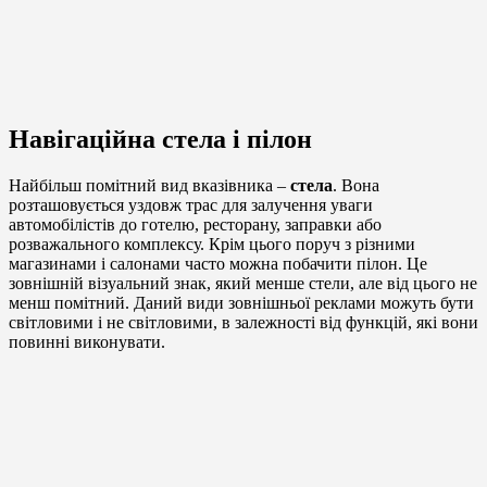
Навігаційна стела і пілон
Найбільш помітний вид вказівника –
стела
. Вона
розташовується уздовж трас для залучення уваги
автомобілістів до готелю, ресторану, заправки або
розважального комплексу. Крім цього поруч з різними
магазинами і салонами часто можна побачити пілон. Це
зовнішній візуальний знак, який менше стели, але від цього не
менш помітний. Даний види зовнішньої реклами можуть бути
світловими і не світловими, в залежності від функцій, які вони
повинні виконувати.