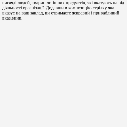
вигляді людей, тварин чи інших предметів, які вказують на рід
діяльності організації. Додавши в композицію стрілку яка
вказує на ваш заклад, ви отримаєте яскравий і привабливий
вказівник.