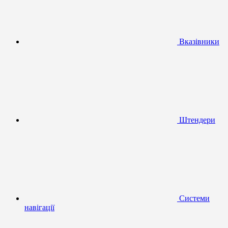
Вказівники
Штендери
Системи
навігації