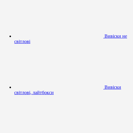
Вивіски не
світлові
Вивіски
світлові, лайтбокси