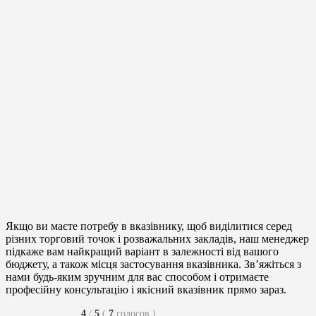
Якщо ви маєте потребу в вказівнику, щоб виділитися серед
різних торговий точок і розважальних закладів, наш менеджер
підкаже вам найкращий варіант в залежності від вашого
бюджету, а також місця застосування вказівника. Зв’яжіться з
нами будь-яким зручним для вас способом і отримаєте
професійну консультацію і якісний вказівник прямо зараз.
4
/
5
(
7
голосов
)