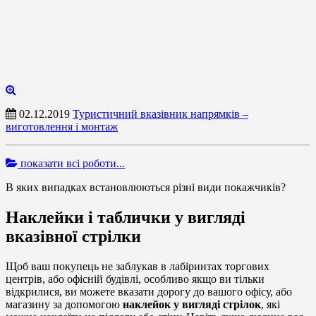
02.12.2019
Туристичний вказівник напрямків –
виготовлення і монтаж
показати всі роботи...
В яких випадках встановлюються різні види покажчиків?
Наклейки і таблички у вигляді
вказівної стрілки
Щоб ваш покупець не заблукав в лабіринтах торгових
центрів, або офісній будівлі, особливо якщо ви тільки
відкрилися, ви можете вказати дорогу до вашого офісу, або
магазину за допомогою
наклейок у вигляді стрілок
, які