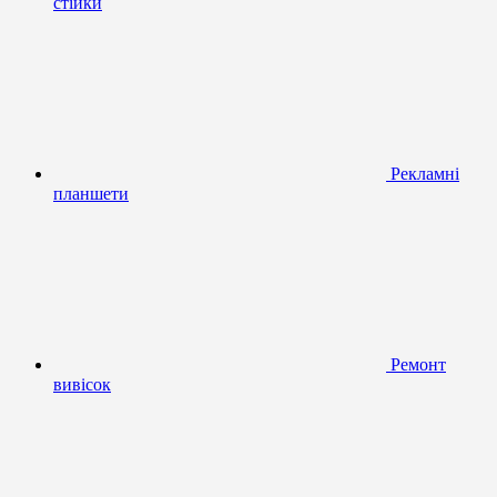
стійки
Рекламні
планшети
Ремонт
вивісок