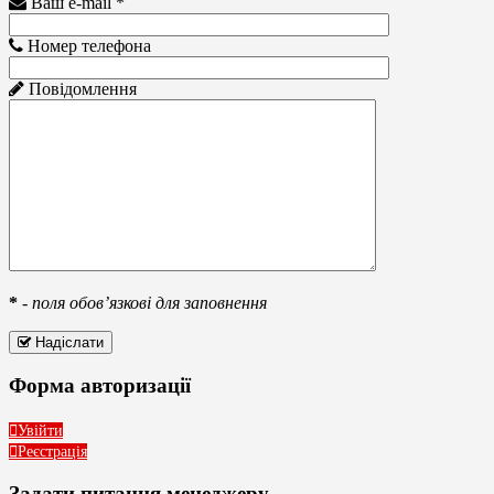
Ваш e-mail *
Номер телефона
Повідомлення
*
-
поля обов’язкові для заповнення
Надіслати
Форма авторизації
Увійти
Реєстрація
Задати питання менеджеру