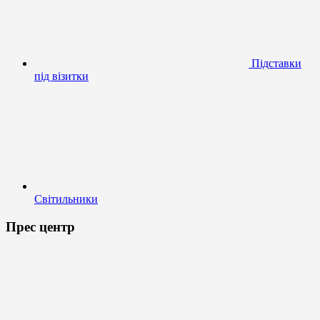
Підставки
під візитки
Світильники
Прес центр