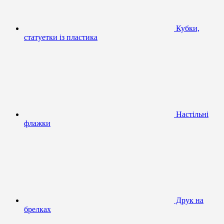
Кубки,
статуетки із пластика
Настільні
флажки
Друк на
брелках