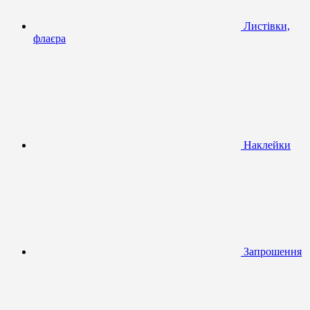
Листівки,
флаєра
Наклейки
Запрошення