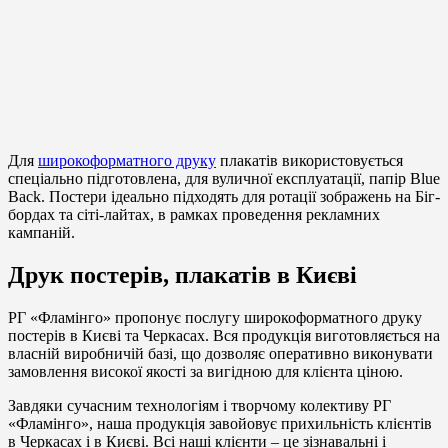
Для
широкоформатного друку
плакатів використовується
спеціально підготовлена, для вуличної експлуатації, папір Blue
Back. Постери ідеально підходять для ротації зображень на Біг-
бордах та сіті-лайтах, в рамках проведення рекламних
кампаній.
Друк постерів, плакатів в Києві
РГ «Фламінго» пропонує послугу широкоформатного друку
постерів в Києві та Черкасах. Вся продукція виготовляється на
власній виробничій базі, що дозволяє оперативно виконувати
замовлення високої якості за вигідною для клієнта ціною.
Завдяки сучасним технологіям і творчому колективу РГ
«Фламінго», наша продукція завойовує прихильність клієнтів
в Черкасах і в Києві. Всі наші клієнти – це зізнавальні і