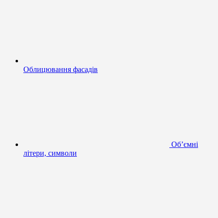
Облицювання фасадів
Об’ємні
літери, символи