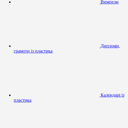
Вимпели
Дипломи,
грамоти із пластика
Календарі із
пластика