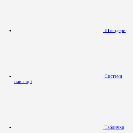
Штендери
Системи
навігації
Таблички