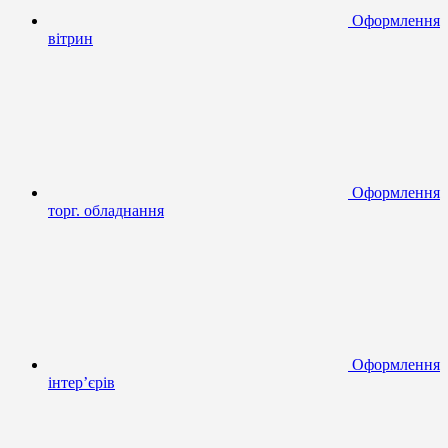
Оформлення
вітрин
Оформлення
торг. обладнання
Оформлення
інтер’єрів