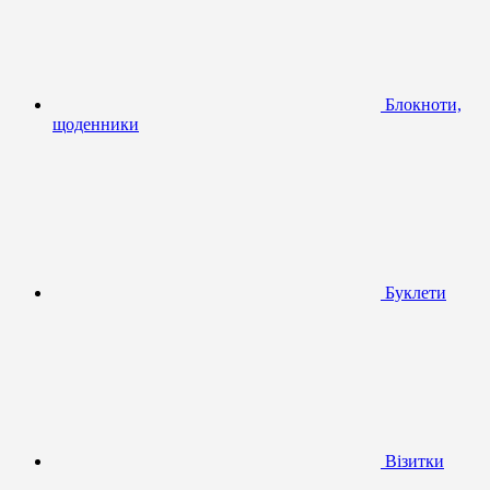
Блокноти,
щоденники
Буклети
Візитки