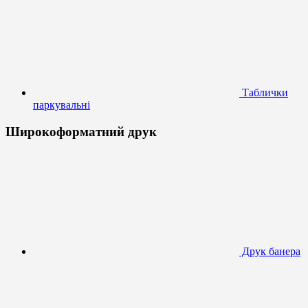
Таблички
паркувальні
Широкоформатний друк
Друк банера