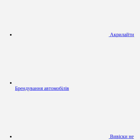
Акрилайти
Брендування автомобілів
Вивіски не