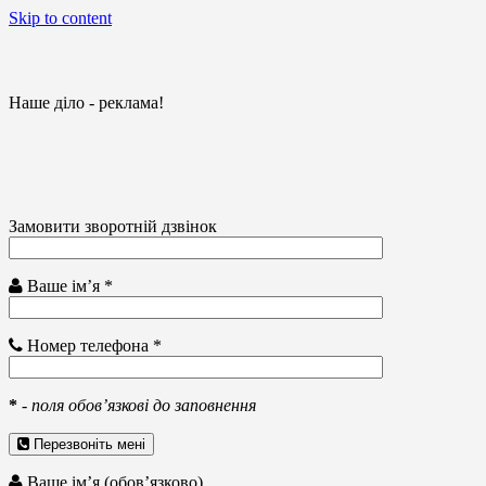
Skip to content
Наше діло - реклама!
Замовити зворотній дзвінок
Ваше ім’я *
Номер телефона *
*
-
поля обов’язкові до заповнення
Перезвоніть мені
Ваше ім’я (обов’язково)