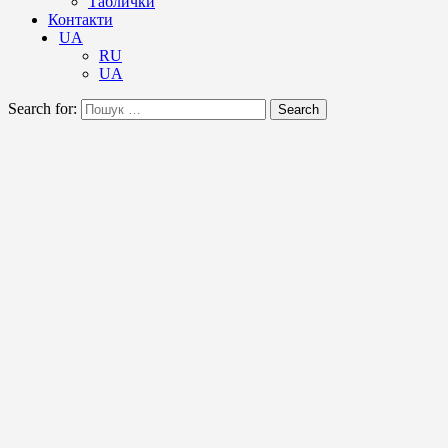
Таблички
Контакти
UA
RU
UA
Search for:
Search