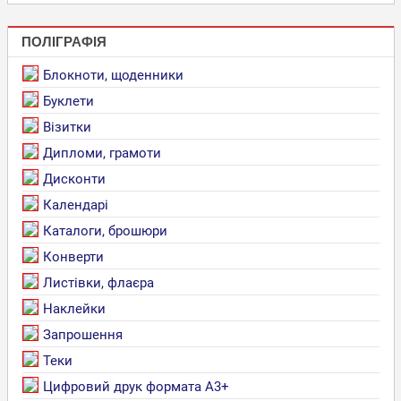
ПОЛІГРАФІЯ
Блокноти, щоденники
Буклети
Візитки
Дипломи, грамоти
Дисконти
Календарі
Каталоги, брошюри
Конверти
Листівки, флаєра
Наклейки
Запрошення
Теки
Цифровий друк формата А3+