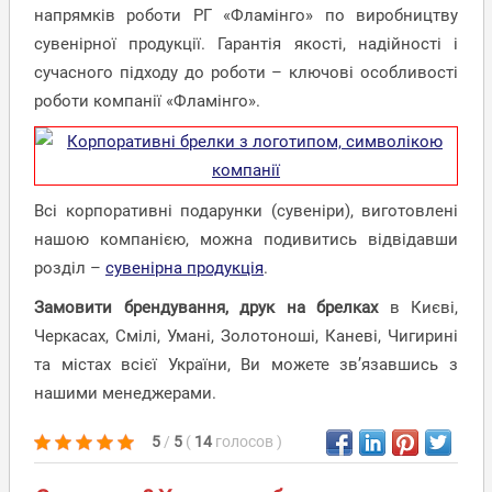
напрямків роботи РГ «Фламінго» по виробництву
сувенірної продукції. Гарантія якості, надійності і
сучасного підходу до роботи – ключові особливості
роботи компанії «Фламінго».
Всі корпоративні подарунки (сувеніри), виготовлені
нашою компанією, можна подивитись відвідавши
розділ –
сувенірна продукція
.
Замовити брендування, друк на брелках
в Києві,
Черкасах, Смілі, Умані, Золотоноші, Каневі, Чигирині
та містах всієї України, Ви можете зв’язавшись з
нашими менеджерами.
5
/
5
(
14
голосов
)