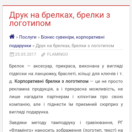
Друк на брелках, брелки з
логотипом
»
Послуги
»
Бізнес сувеніри, корпоративні
подарунки
» Друк на брелках, брелки з логотипом
25.05.2017
FLAMINGO
Брелок — аксесуар, прикраса, виконана у вигляді
підвіски на ланцюжку, браслеті, кільці для ключів і т.
д.
Корпоративні брелки з логотипом
— це не просто
рекламна продукція, а і прекрасна можливість, не
лише нагадати партнерам і клієнтам про свою
компанію, але і піднести їм приємний сюрприз у
вигляді подарунка.
Завдяки методу тамподруку і гравіювання, РГ
«Фламінго» наносить зображення (логотип, текст) на