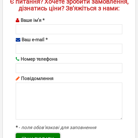
Є питання? Хочете зробити замовлення,
дізнатись ціни? Зв’яжіться з нами:
Ваше ім’я *
Ваш e-mail *
Номер телефона
Повідомлення
*
-
поля обов’язкові для заповнення