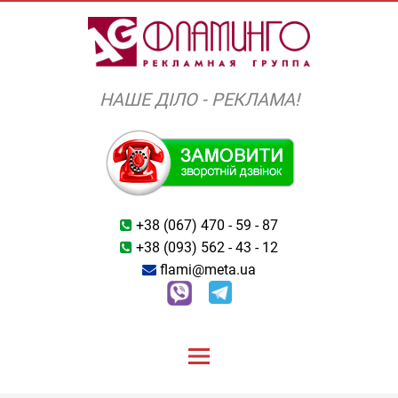
Skip
to
content
НАШЕ ДІЛО - РЕКЛАМА!
+38 (067) 470 - 59 - 87
+38 (093) 562 - 43 - 12
flami@meta.ua