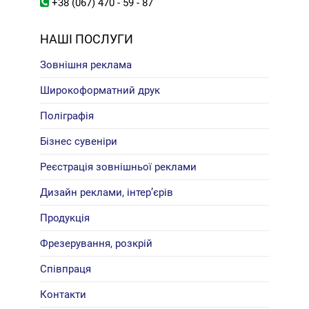
+38 (067) 470 - 59 - 87
НАШІ ПОСЛУГИ
Зовнішня реклама
Широкоформатний друк
Поліграфія
Бізнес сувеніри
Реєстрація зовнішньої реклами
Дизайн реклами, інтер’єрів
Продукція
Фрезерування, розкрій
Співпраця
Контакти