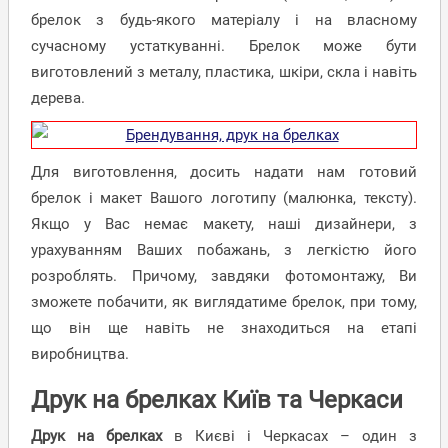
брелок з будь-якого матеріалу і на власному
сучасному устаткуванні. Брелок може бути
виготовлений з металу, пластика, шкіри, скла і навіть
дерева.
Для виготовлення, досить надати нам готовий
брелок і макет Вашого логотипу (малюнка, тексту).
Якщо у Вас немає макету, наші дизайнери, з
урахуванням Ваших побажань, з легкістю його
розроблять. Причому, завдяки фотомонтажу, Ви
зможете побачити, як виглядатиме брелок, при тому,
що він ще навіть не знаходиться на етапі
виробництва.
Друк на брелках Київ та Черкаси
Друк на брелках
в Києві і Черкасах – один з