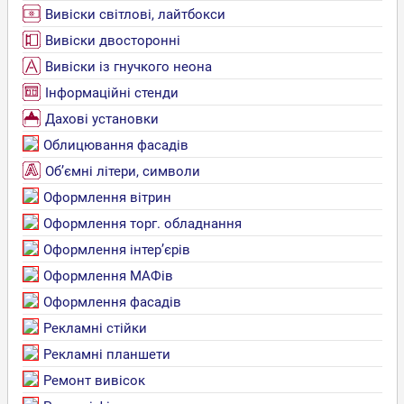
Вивіски світлові, лайтбокси
Вивіски двосторонні
Вивіски із гнучкого неона
Інформаційні стенди
Дахові установки
Облицювання фасадів
Об’ємні літери, символи
Оформлення вітрин
Оформлення торг. обладнання
Оформлення інтер’єрів
Оформлення МАФів
Оформлення фасадів
Рекламні стійки
Рекламні планшети
Ремонт вивісок