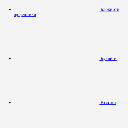
Блокноти,
щоденники
Буклети
Візитки