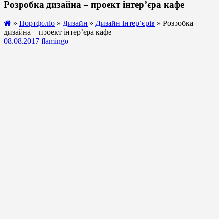
Розробка дизайна – проект інтер’єра кафе
»
Портфоліо
»
Дизайн
»
Дизайн інтер’єрів
» Розробка
дизайна – проект інтер’єра кафе
08.08.2017
flamingo