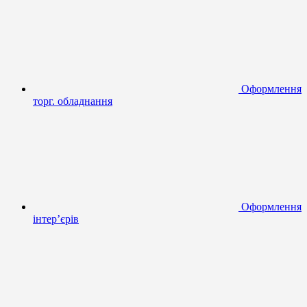
Оформлення
торг. обладнання
Оформлення
інтер’єрів