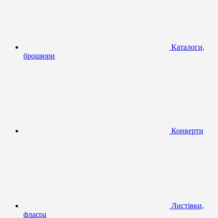
Каталоги,
брошюри
Конверти
Листівки,
флаєра