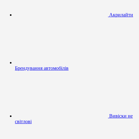
Акрилайти
Брендування автомобілів
Вивіски не
світлові