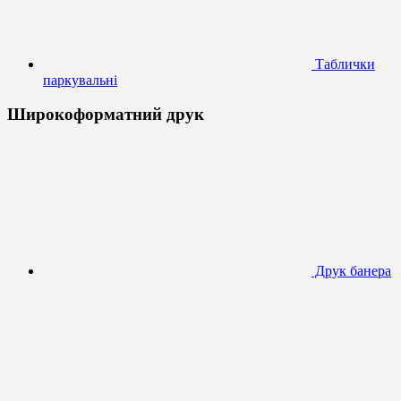
Таблички
паркувальні
Широкоформатний друк
Друк банера