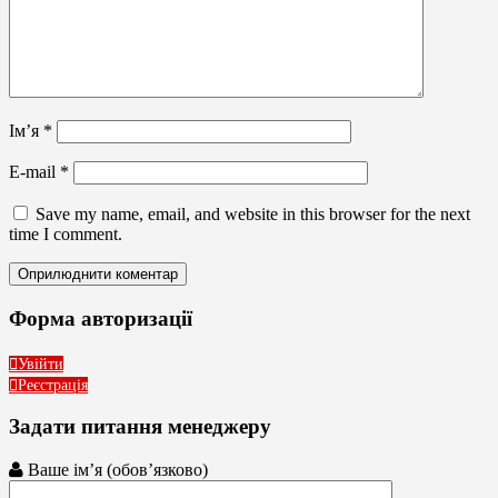
Ім’я
*
E-mail
*
Save my name, email, and website in this browser for the next
time I comment.
Форма авторизації
Увійти
Реєстрація
Задати питання менеджеру
Ваше ім’я (обов’язково)