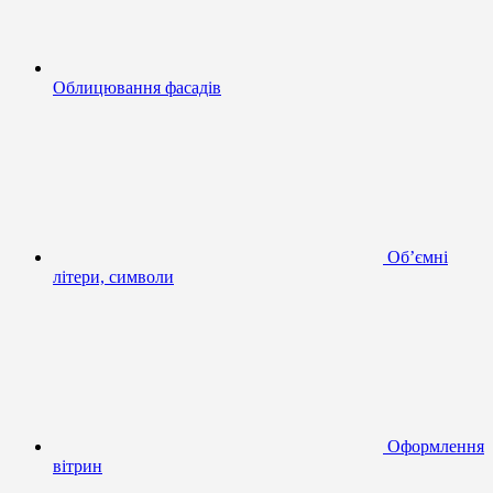
Облицювання фасадів
Об’ємні
літери, символи
Оформлення
вітрин