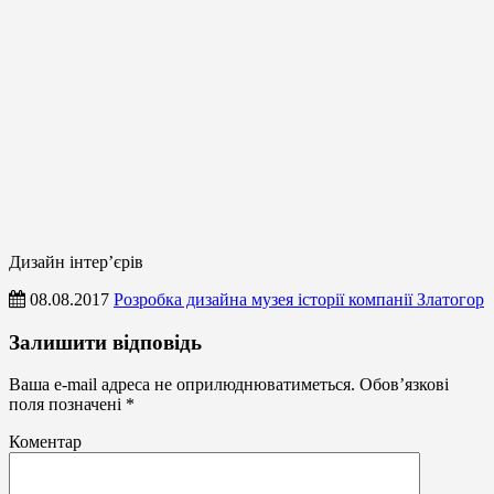
Дизайн інтер’єрів
08.08.2017
Розробка дизайна музея історії компанії Златогор
Дизайн
Залишити відповідь
інтер’єрів
Ваша e-mail адреса не оприлюднюватиметься.
Обов’язкові
поля позначені
*
Коментар