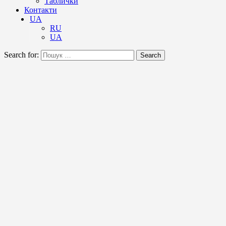
Таблички
Контакти
UA
RU
UA
Search for:
Search