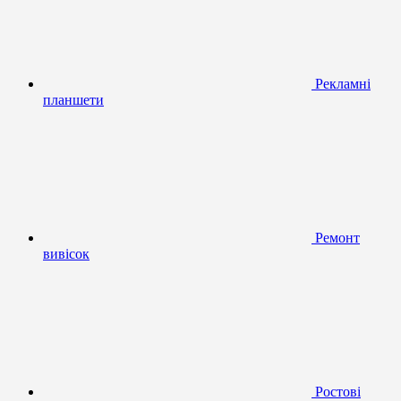
Рекламні
планшети
Ремонт
вивісок
Ростові