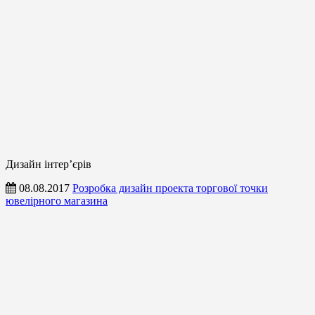
Дизайн інтер’єрів
08.08.2017
Розробка дизайн проекта торгової точки
ювелірного магазина