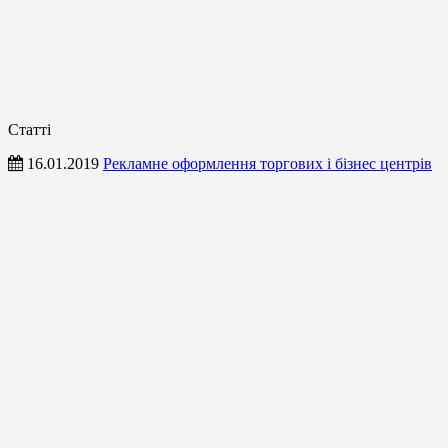
Статті
16.01.2019
Рекламне оформлення торгових і бізнес центрів