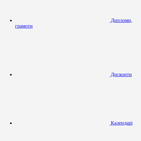
Дипломи,
грамоти
Дисконти
Календарі