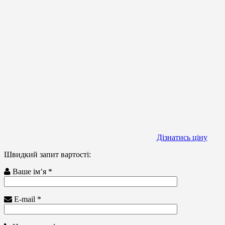
Дізнатись ціну
Швидкий запит вартості:
Ваше ім’я *
E-mail *