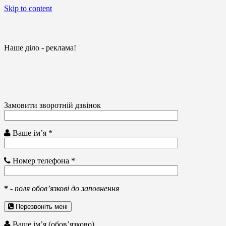
Skip to content
Наше діло - реклама!
Замовити зворотній дзвінок
Ваше ім’я *
Номер телефона *
*
-
поля обов’язкові до заповнення
Перезвоніть мені
Ваше ім’я (обов’язково)