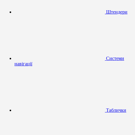
Штендери
Системи
навігації
Таблички