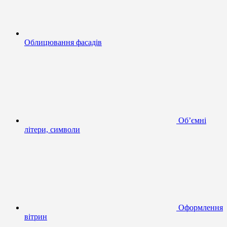
Облицювання фасадів
Об’ємні
літери, символи
Оформлення
вітрин