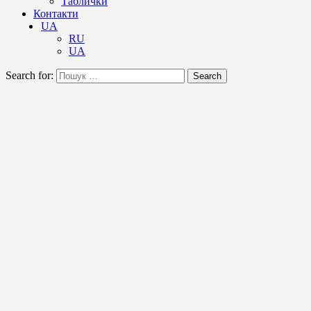
Таблички
Контакти
UA
RU
UA
Search for:
Search