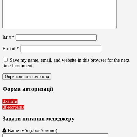
Ім’я
*
E-mail
*
Save my name, email, and website in this browser for the next
time I comment.
Форма авторизації
Увійти
Реєстрація
Задати питання менеджеру
Ваше ім’я (обов’язково)