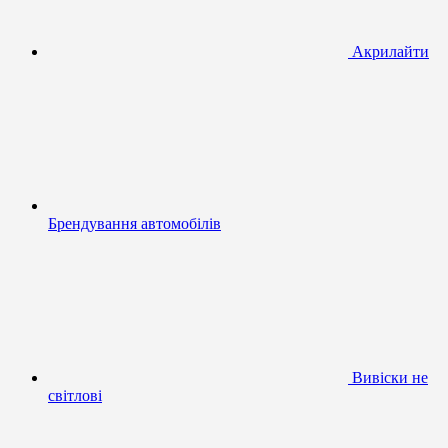
Акрилайти
Брендування автомобілів
Вивіски не
світлові