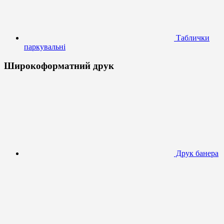
Таблички
паркувальні
Широкоформатний друк
Друк банера