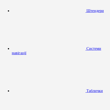
Штендери
Системи
навігації
Таблички