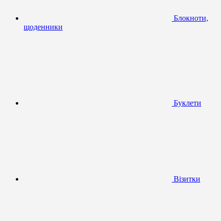
Блокноти,
щоденники
Буклети
Візитки