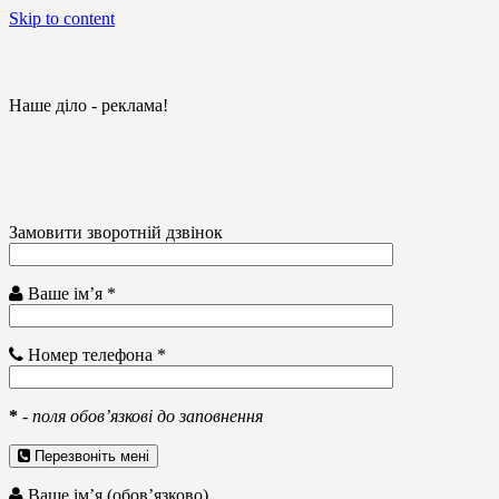
Skip to content
Наше діло - реклама!
Замовити зворотній дзвінок
Ваше ім’я *
Номер телефона *
*
-
поля обов’язкові до заповнення
Перезвоніть мені
Ваше ім’я (обов’язково)