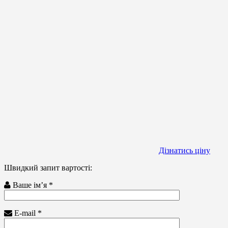
Дізнатись ціну
Швидкий запит вартості:
Ваше ім’я *
E-mail *