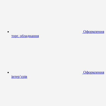
Оформлення
торг. обладнання
Оформлення
інтер’єрів