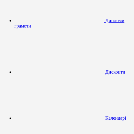
Дипломи,
грамоти
Дисконти
Календарі