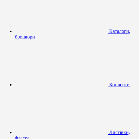
Каталоги,
брошюри
Конверти
Листівки,
флаєра