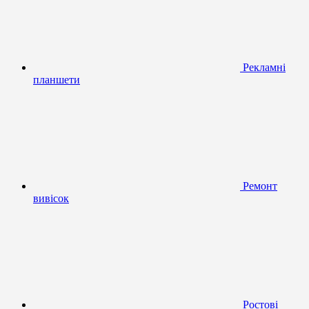
Рекламні
планшети
Ремонт
вивісок
Ростові