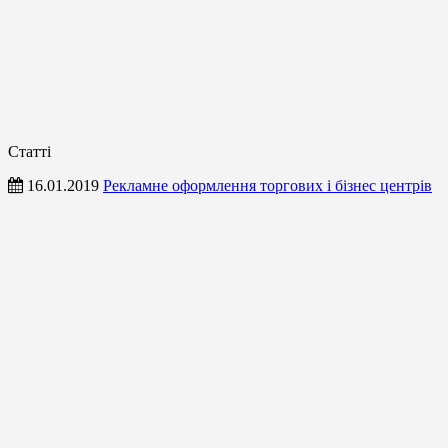
Статті
16.01.2019
Рекламне оформлення торгових і бізнес центрів