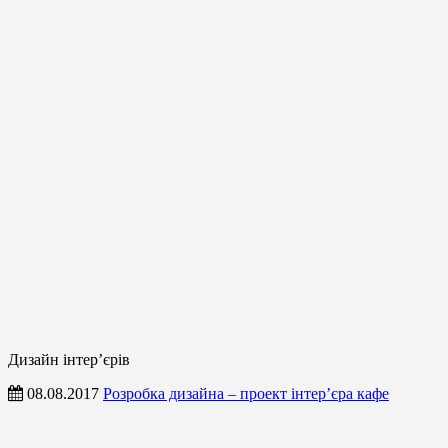
Дизайн інтер’єрів
08.08.2017
Розробка дизайна – проект інтер’єра кафе