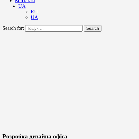
Контакти
UA
RU
UA
Search for:
Search
Розробка дизайна офіса