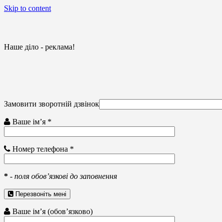
Skip to content
Наше діло - реклама!
Замовити зворотній дзвінок
Ваше ім’я *
Номер телефона *
*
-
поля обов’язкові до заповнення
Перезвоніть мені
Ваше ім’я (обов’язково)