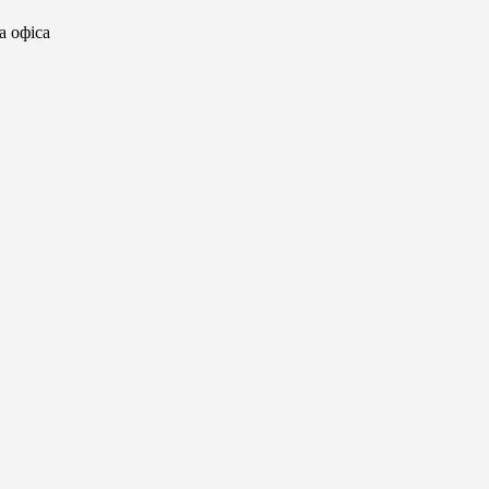
а офіса