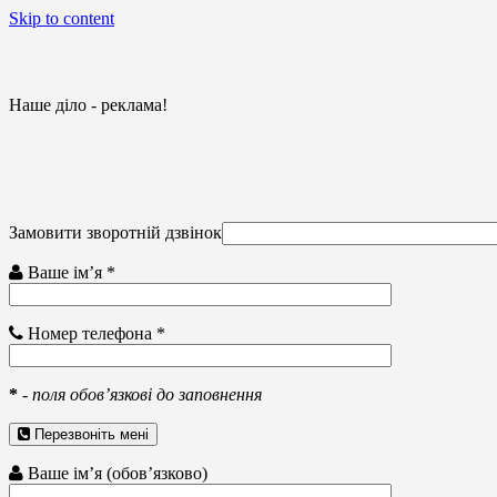
Skip to content
Наше діло - реклама!
Замовити зворотній дзвінок
Ваше ім’я *
Номер телефона *
*
-
поля обов’язкові до заповнення
Перезвоніть мені
Ваше ім’я (обов’язково)