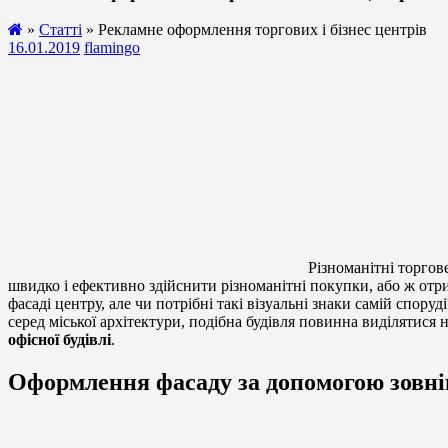
»
Статті
» Рекламне оформлення торгових і бізнес центрів
16.01.2019
flamingo
Різноманітні торгове
швидко і ефективно здійснити різноманітні покупки, або ж отри
фасаді центру, але чи потрібні такі візуальні знаки самій спор
серед міської архітектури, подібна будівля повинна виділятися
офісної будівлі
.
Оформлення фасаду за допомогою зовн