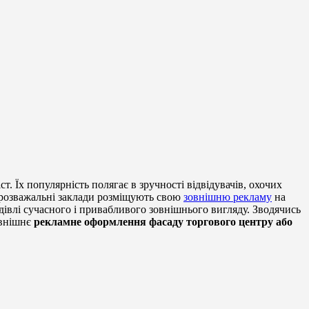
ст. Їх популярність полягає в зручності відвідувачів, охочих
і розважальні заклади розміщують свою
зовнішню рекламу
на
будівлі сучасного і привабливого зовнішнього вигляду. Зводячись
овнішнє
рекламне оформлення фасаду торгового центру або