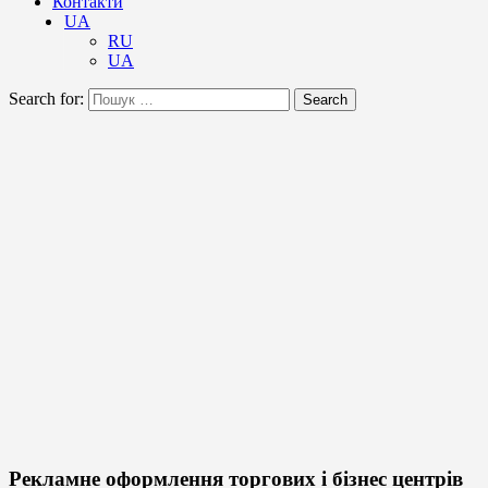
Контакти
UA
RU
UA
Search for:
Search
Рекламне оформлення торгових і бізнес центрів