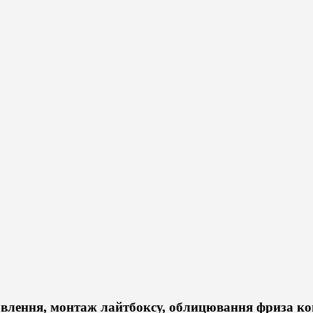
лення, монтаж лайтбоксу, облицювання фриза комп