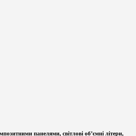
озитними панелями, світлові об’ємні літери,