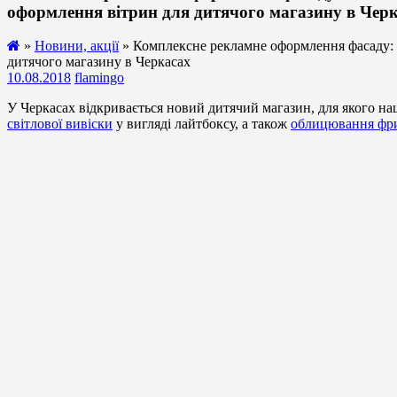
оформлення вітрин для дитячого магазину в Чер
»
Новини, акції
» Комплексне рекламне оформлення фасаду: в
дитячого магазину в Черкасах
10.08.2018
flamingo
У Черкасах відкривається новий дитячий магазин, для якого н
світлової вивіски
у вигляді лайтбоксу, а також
облицювання фри