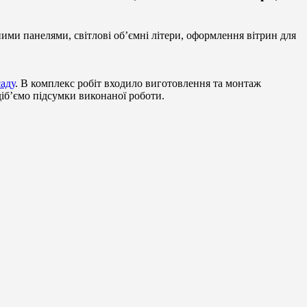
и панелями, світлові об’ємні літери, оформлення вітрин для
аду
. В комплекс робіт входило виготовлення та монтаж
діб’ємо підсумки виконаної роботи.