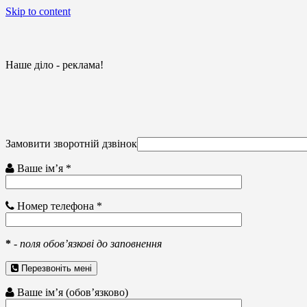
Skip to content
Наше діло - реклама!
Замовити зворотній дзвінок
Ваше ім’я *
Номер телефона *
*
-
поля обов’язкові до заповнення
Перезвоніть мені
Ваше ім’я (обов’язково)