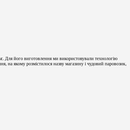
кс
. Для його виготовлення ми використовували технологію
ння, на якому розмістилося назву магазину і чудовий паровозик,