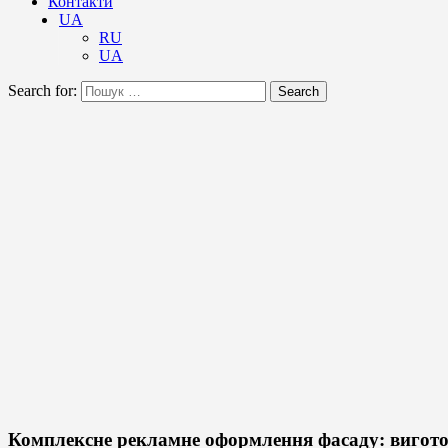
Контакти
UA
RU
UA
Search for:
Search
Комплексне рекламне оформлення фасаду: виготов