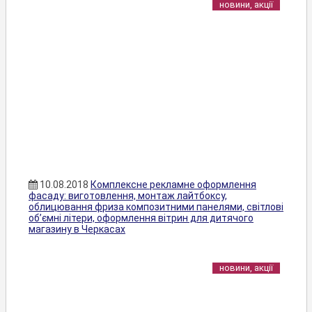
новини, акції
10.08.2018
Комплексне рекламне оформлення
фасаду: виготовлення, монтаж лайтбоксу,
облицювання фриза композитними панелями, світлові
об’ємні літери, оформлення вітрин для дитячого
магазину в Черкасах
новини, акції