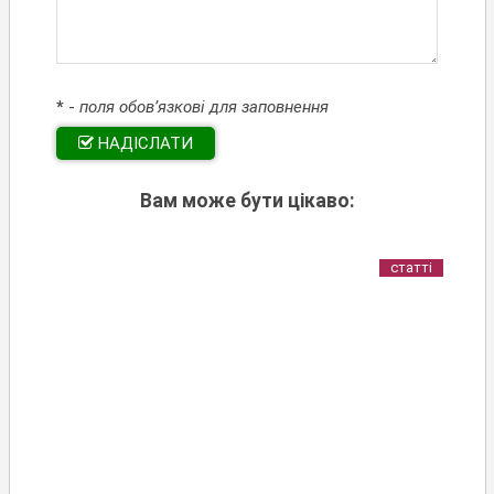
*
-
поля обов’язкові для заповнення
НАДІСЛАТИ
Вам може бути цікаво:
статті