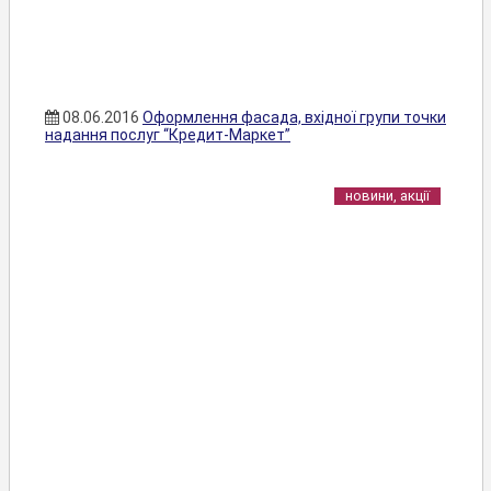
08.06.2016
Оформлення фасада, вхідної групи точки
надання послуг “Кредит-Маркет”
новини, акції