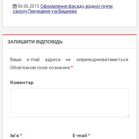
06.06.2015
Оформлення фасаду, вхідної групи
салону Перукарня у м.Вишневе
НОВИНИ,
АКЦІЇ
ЗАЛИШИТИ ВІДПОВІДЬ
Ваша e-mail адреса не оприлюднюватиметься.
Обов’язкові поля позначені
*
Коментар
Ім’я
*
E-mail
*