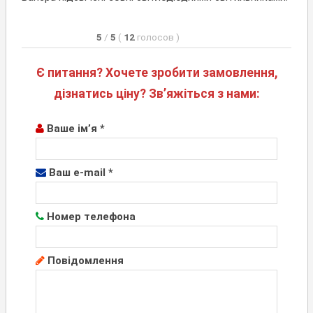
5
/
5
(
12
голосов
)
Є питання? Хочете зробити замовлення,
дізнатись ціну? Зв’яжіться з нами:
Ваше ім’я *
Ваш e-mail *
Номер телефона
Повідомлення