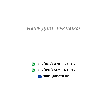
Skip
to
content
НАШЕ ДІЛО - РЕКЛАМА!
+38 (067) 470 - 59 - 87
+38 (093) 562 - 43 - 12
flami@meta.ua