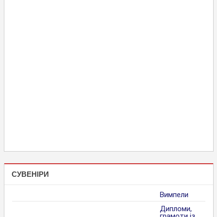
СУВЕНІРИ
Вимпели
Дипломи,
грамоти із