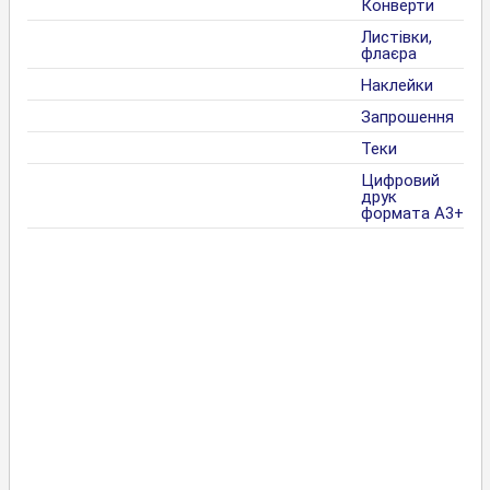
Конверти
Листівки,
флаєра
Наклейки
Запрошення
Теки
Цифровий
друк
формата А3+