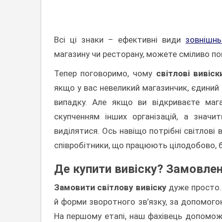
Всі ці знаки – ефективні види
зовнішнь
магазину чи ресторану, можете сміливо пок
Тепер поговоримо, чому
світлові вивіск
якщо у вас невеликий магазинчик, єдиний 
випадку. Але якщо ви відкриваєте мага
скупченням інших організацій, а значи
виділятися. Ось навіщо потрібні світлові 
співробітники, що працюють цілодобово, бе
Де купити вивіску? Замовлен
Замовити світлову вивіску
дуже просто. 
й форми зворотного зв’язку, за допомог
На першому етапі, наш фахівець допомож