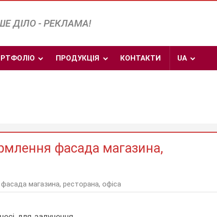
Е ДІЛО - РЕКЛАМА!
РТФОЛІО
ПРОДУКЦІЯ
КОНТАКТИ
UA
рмлення фасада магазина,
фасада магазина, ресторана, офіса
несі для залучення