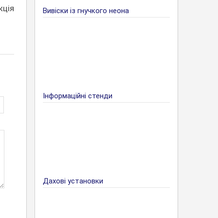
кція
Вивіски із гнучкого неона
Інформаційні стенди
Дахові установки