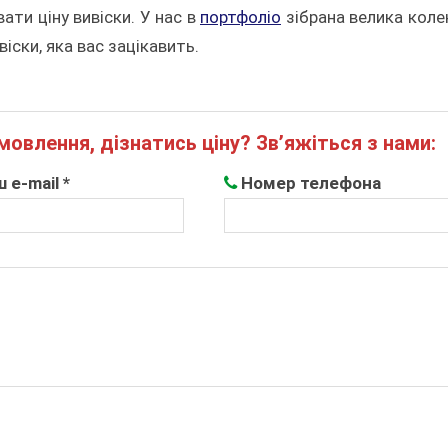
ати ціну вивіски. У нас в
портфоліо
зібрана велика коле
іски, яка вас зацікавить.
овлення, дізнатись ціну? Зв’яжіться з нами:
 e-mail *
Номер телефона