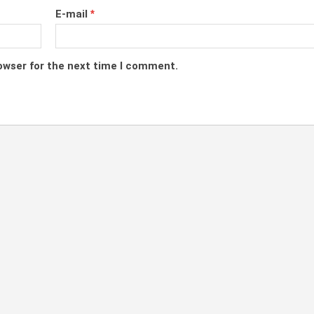
E-mail
*
owser for the next time I comment.