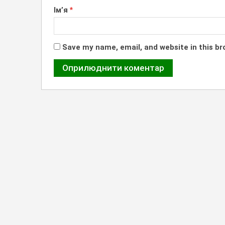
Ім’я
*
Save my name, email, and website in this br