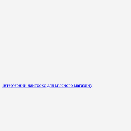
Інтер’єрний лайтбокс для м’ясного магазину