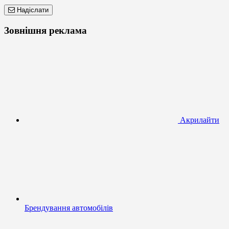
Надіслати
Зовнішня реклама
Акрилайти
Брендування автомобілів