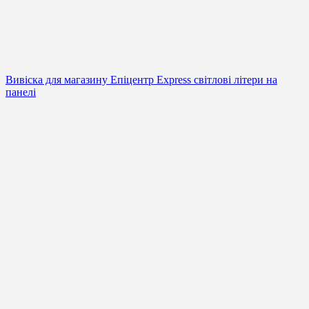
Вивіска для магазину Епіцентр Express світлові літери на
панелі