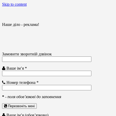
Skip to content
Наше діло - реклама!
Замовити зворотній дзвінок
Ваше ім’я *
Номер телефона *
*
-
поля обов’язкові до заповнення
Перезвоніть мені
Ваше ім’я (обов’язково)