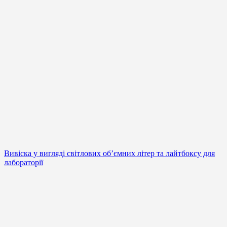
Вивіска у вигляді світлових об’ємних літер та лайтбоксу для
лабораторії