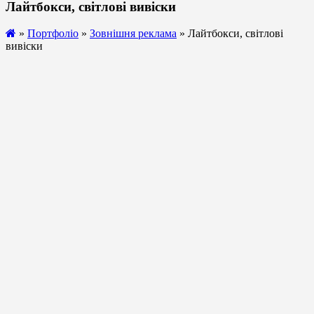
Лайтбокси, світлові вивіски
»
Портфоліо
»
Зовнішня реклама
» Лайтбокси, світлові
вивіски