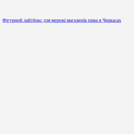
Фігурний лайтбокс для мережі магазинів пива в Черкасах