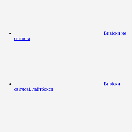
Вивіски не
світлові
Вивіски
світлові, лайтбокси