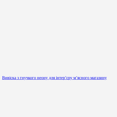
Вивіска з гнучкого неону для інтер’єру м’ясного магазину