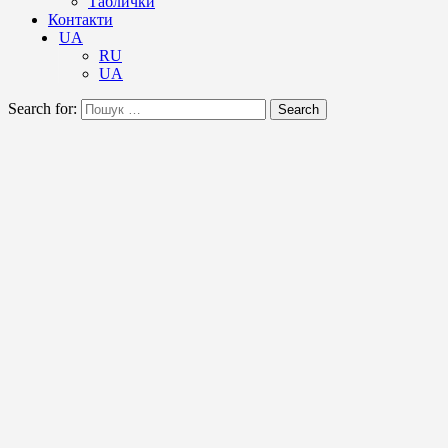
Таблички
Контакти
UA
RU
UA
Search for:
Search