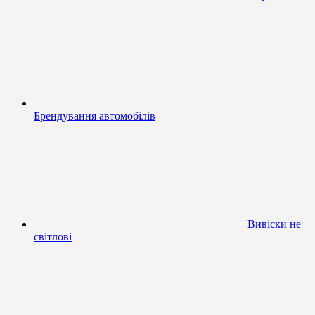
Брендування автомобілів
Вивіски не
світлові