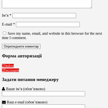
Ім’я
*
E-mail
*
Save my name, email, and website in this browser for the next
time I comment.
Форма авторизації
Увійти
Реєстрація
Задати питання менеджеру
Ваше ім’я (обов’язково)
Ваш e-mail (обов’язково)