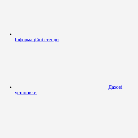
Інформаційні стенди
Дахові
установки