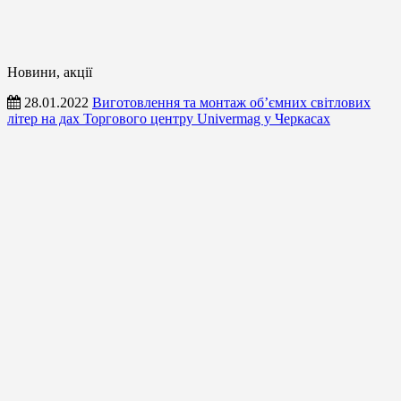
Новини, акції
28.01.2022
Виготовлення та монтаж об’ємних світлових
літер на дах Торгового центру Univermag у Черкасах