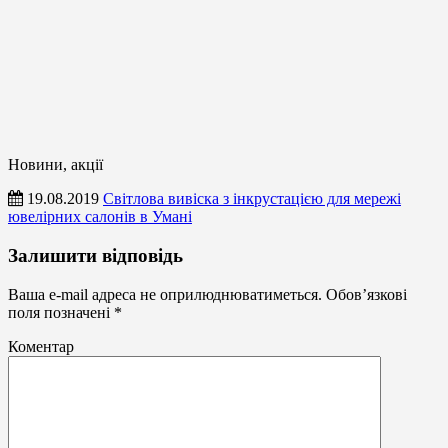
Новини, акції
19.08.2019
Світлова вивіска з інкрустацією для мережі
ювелірних салонів в Умані
Новини,
Залишити відповідь
акції
Ваша e-mail адреса не оприлюднюватиметься.
Обов’язкові
поля позначені
*
Коментар