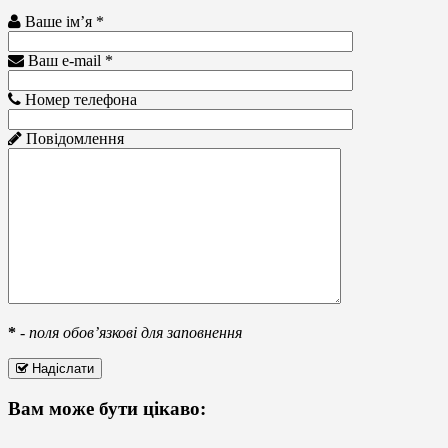
Ваше ім’я *
Ваш e-mail *
Номер телефона
Повідомлення
*
-
поля обов’язкові для заповнення
Надіслати
Вам може бути цікаво: