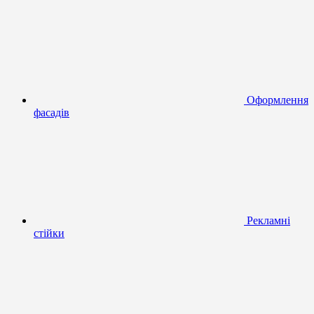
Оформлення
фасадів
Рекламні
стійки