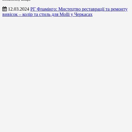
12.03.2024
РГ Фламінго: Мистецтво реставрації та ремонту
вивісок – колір та стиль для Molli у Черкасах