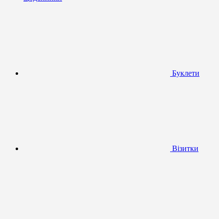
Буклети
Візитки