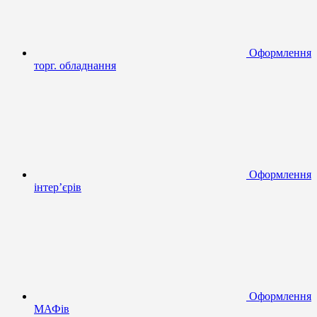
Оформлення
торг. обладнання
Оформлення
інтер’єрів
Оформлення
МАФів