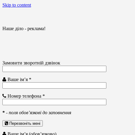
Skip to content
Наше діло - реклама!
Замовити зворотній дзвінок
Ваше ім’я *
Номер телефона *
*
-
поля обов’язкові до заповнення
Перезвоніть мені
Ваше ім’я (обов’язково)