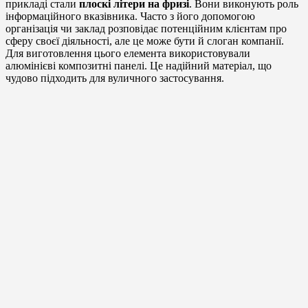
прикладі стали
плоскі літери на фризі
. Вони виконують роль
інформаційного вказівника. Часто з його допомогою
організація чи заклад розповідає потенційним клієнтам про
сферу своєї діяльності, але це може бути й слоган компанії.
Для виготовлення цього елемента використовували
алюмінієві композитні панелі. Це надійний матеріал, що
чудово підходить для вуличного застосування.