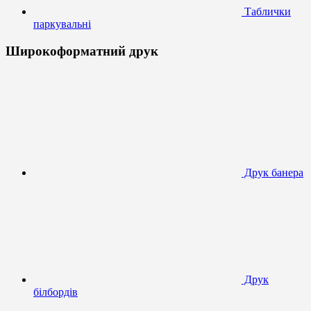
Таблички
паркувальні
Широкоформатний друк
Друк банера
Друк
білбордів