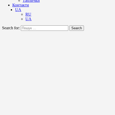
Таблички
Контакти
UA
RU
UA
Search for:
Search