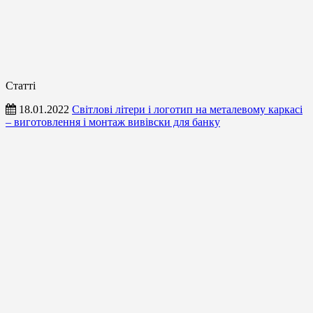
Статті
18.01.2022
Світлові літери і логотип на металевому каркасі
– виготовлення і монтаж вивівски для банку