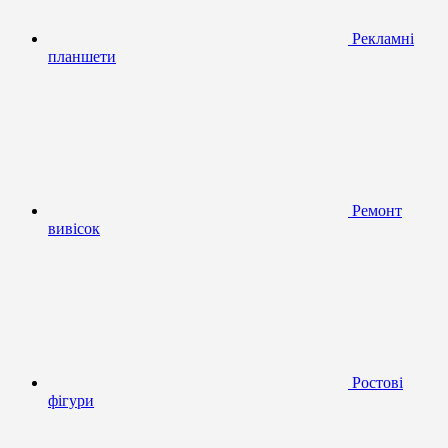
Рекламні
планшети
Ремонт
вивісок
Ростові
фігури