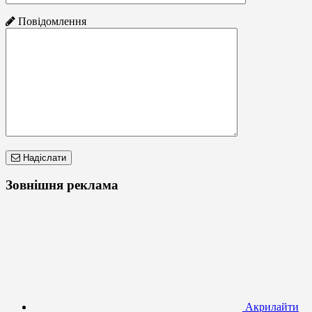
Повідомлення
Надіслати
Зовнішня реклама
Акрилайти