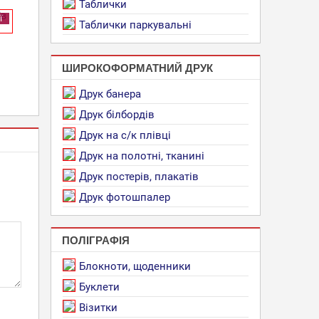
Таблички
ї
Таблички паркувальні
ШИРОКОФОРМАТНИЙ ДРУК
Друк банера
Друк білбордів
Друк на с/к плівці
Друк на полотні, тканині
Друк постерів, плакатів
Друк фотошпалер
ПОЛІГРАФІЯ
Блокноти, щоденники
Буклети
Візитки