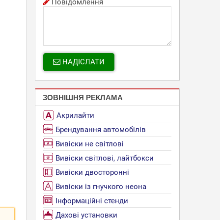
Повідомлення
НАДІСЛАТИ
ЗОВНІШНЯ РЕКЛАМА
Акрилайти
Брендування автомобілів
Вивіски не світлові
Вивіски світлові, лайтбокси
Вивіски двосторонні
Вивіски із гнучкого неона
Інформаційні стенди
Дахові установки