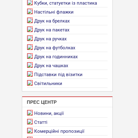
Кубки, статуетки із пластика
Настільні флажки
Друк на брелках
Друк на пакетах
Друк на ручках
Друк на футболках
Друк на годинниках
Друк на чашках
Підставки під візитки
Світильники
ПРЕС ЦЕНТР
Новини, акції
Статті
Комерційні пропозиції