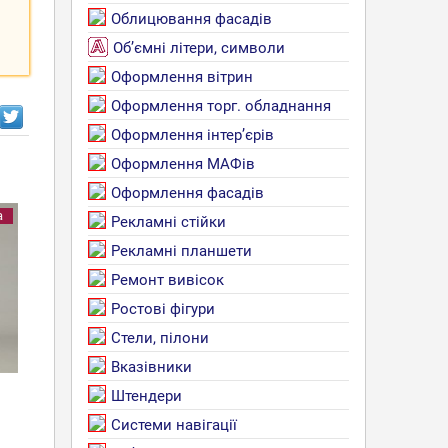
Облицювання фасадів
Об’ємні літери, символи
Оформлення вітрин
Оформлення торг. обладнання
Оформлення інтер’єрів
Оформлення МАФів
Оформлення фасадів
а
Рекламні стійки
Рекламні планшети
Ремонт вивісок
Ростові фігури
Стели, пілони
Вказівники
Штендери
Системи навігації