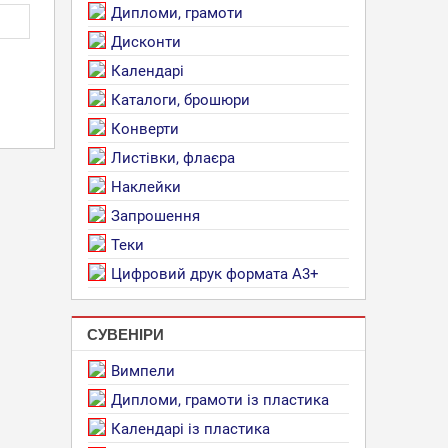
Дипломи, грамоти
Дисконти
Календарі
Каталоги, брошюри
Конверти
Листівки, флаєра
Наклейки
Запрошення
Теки
Цифровий друк формата А3+
СУВЕНІРИ
Вимпели
Дипломи, грамоти із пластика
Календарі із пластика