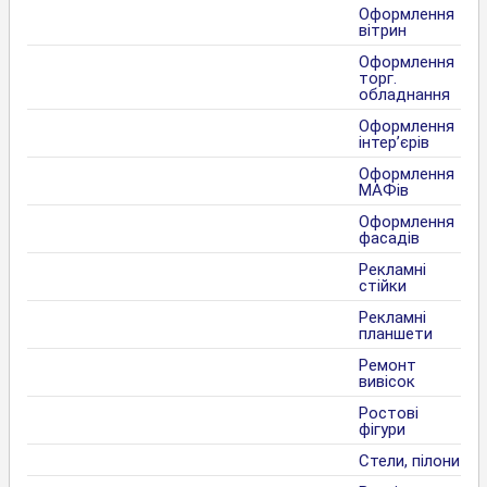
Оформлення
вітрин
Оформлення
торг.
обладнання
Оформлення
інтер’єрів
Оформлення
МАФів
Оформлення
фасадів
Рекламні
стійки
Рекламні
планшети
Ремонт
вивісок
Ростові
фігури
Стели, пілони