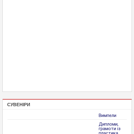
СУВЕНІРИ
Вимпели
Дипломи,
грамоти із
пластика