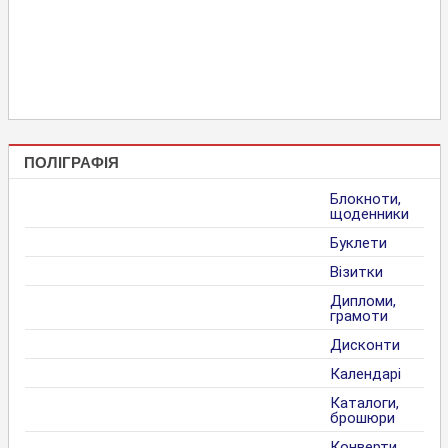
ПОЛІГРАФІЯ
Блокноти,
щоденники
Буклети
Візитки
Дипломи,
грамоти
Дисконти
Календарі
Каталоги,
брошюри
Конверти