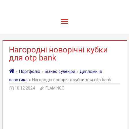
Нагородні новорічні кубки
для otp bank
»
Портфоліо
»
Бізнес сувеніри
»
Дипломи із
пластика
» Нагородні новорічні кубки для otp bank
10.12.2024
FLAMINGO