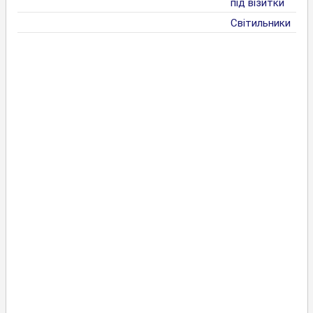
під візитки
Світильники