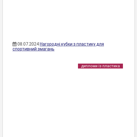
08.07.2024
Нагородні кубки з пластику для
спортивний змагань
дипломи із пластика