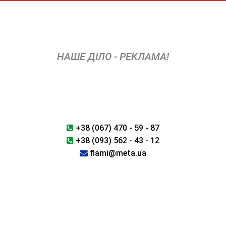
Skip
to
content
НАШЕ ДІЛО - РЕКЛАМА!
+38 (067) 470 - 59 - 87
+38 (093) 562 - 43 - 12
flami@meta.ua