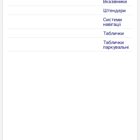
Вказівники
Штендери
Системи
навігації
Таблички
Таблички
паркувальні