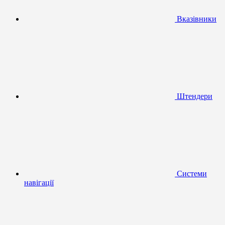
Вказівники
Штендери
Системи
навігації