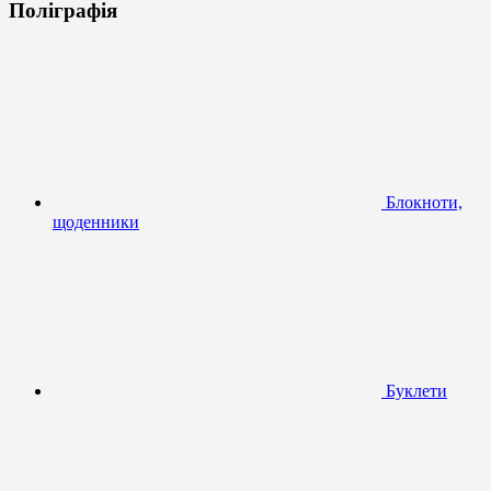
Поліграфія
Блокноти,
щоденники
Буклети