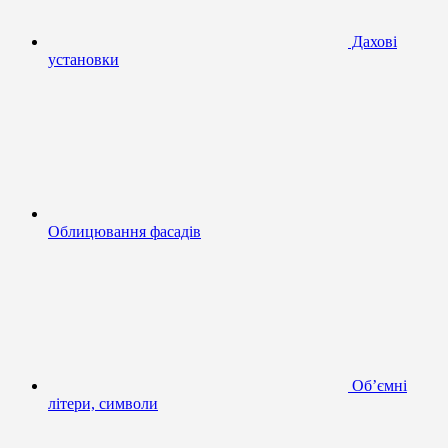
Дахові
установки
Облицювання фасадів
Об’ємні
літери, символи