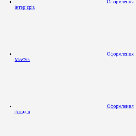
Оформлення
інтер’єрів
Оформлення
МАФів
Оформлення
фасадів