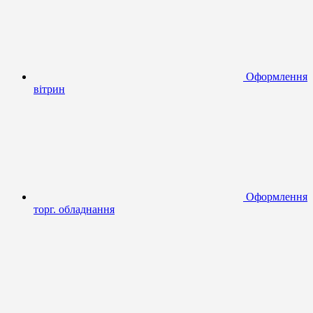
Оформлення
вітрин
Оформлення
торг. обладнання