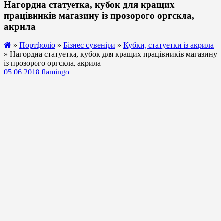
Нагордна статуетка, кубок для кращих
працівників магазину із прозорого оргскла,
акрила
»
Портфоліо
»
Бізнес сувеніри
»
Кубки, статуетки із акрила
» Нагордна статуетка, кубок для кращих працівників магазину
із прозорого оргскла, акрила
05.06.2018
flamingo