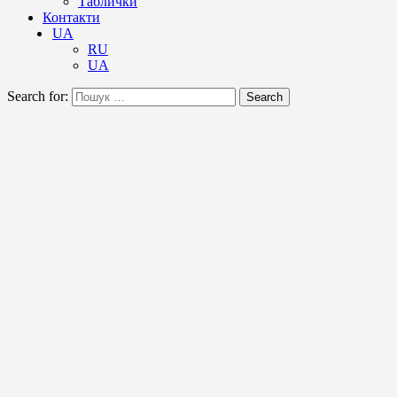
Таблички
Контакти
UA
RU
UA
Search for:
Search