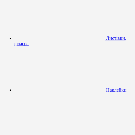
Листівки,
флаєра
Наклейки