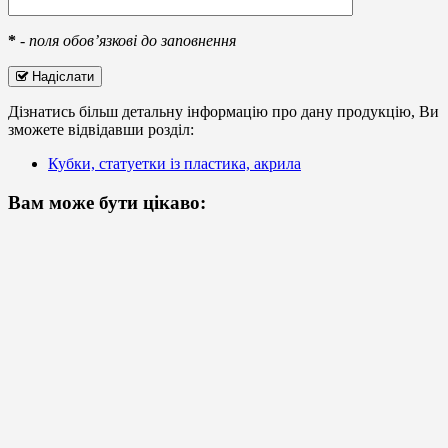
*
-
поля обов’язкові до заповнення
Надіслати
Дізнатись більш детальну інформацію про дану продукцію, Ви
зможете відвідавши розділ:
Кубки, статуетки із пластика, акрила
Вам може бути цікаво: