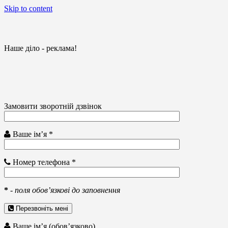
Skip to content
Наше діло - реклама!
Замовити зворотній дзвінок
Ваше ім’я *
Номер телефона *
*
-
поля обов’язкові до заповнення
Перезвоніть мені
Ваше ім’я (обов’язково)