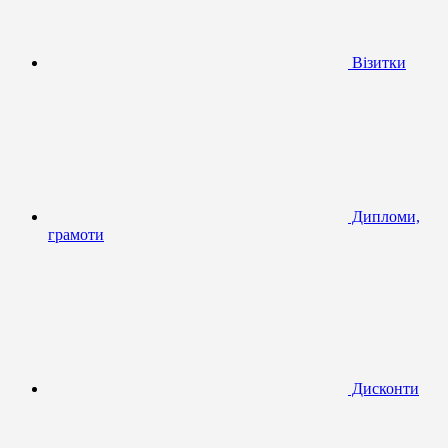
Візитки
Дипломи,
грамоти
Дисконти