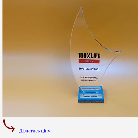
Дізнатись ціну