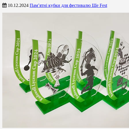
10.12.2024
Пам’ятні кубки для фестивалю Ше Fest