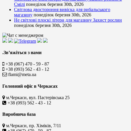
Смілі
понеділок березня 30th, 2026
Світлова двостороння вивіска для рибальського
магазину
понеділок березня 30th, 2026
Не світлові плоскі літери для магазину Захист рослин
понеділок березня 30th, 2026
.Зв’яжіться з нами
+38 (067) 470 - 59 - 87
+38 (093) 562 - 43 - 12
flami@meta.ua
Головний офіс в Черкасах
м.Черкаси, вул. Пастерівська 25
+38 (093) 562 - 43 - 12
Виробнича база
м.Черкаси, пр. Хіміків, 7/11
+38 (067) 470 - 59 - 87