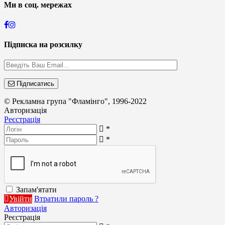
Ми в соц. мережах
Підписка на розсилку
Підписатись
© Рекламна група "Фламінго", 1996-2022
Авторизація
Реєстрація
*
*
Запам'ятати
Увійти
Втратили пароль ?
Авторизація
Реєстрація