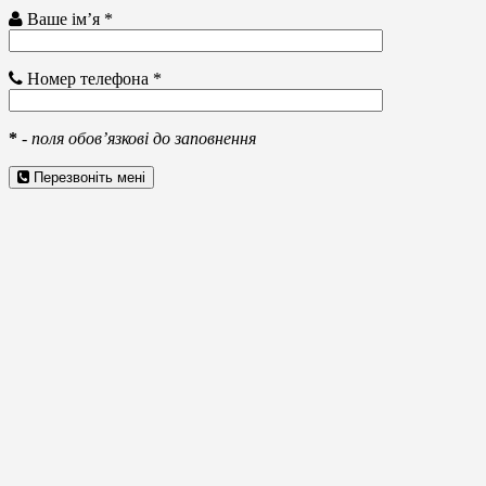
Ваше ім’я *
Номер телефона *
*
-
поля обов’язкові до заповнення
Перезвоніть мені