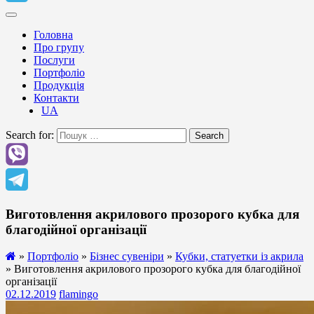
Головна
Про групу
Послуги
Портфоліо
Продукція
Контакти
UA
Search for:
Search
Виготовлення акрилового прозорого кубка для
благодійної організації
»
Портфоліо
»
Бізнес сувеніри
»
Кубки, статуетки із акрила
» Виготовлення акрилового прозорого кубка для благодійної
організації
02.12.2019
flamingo