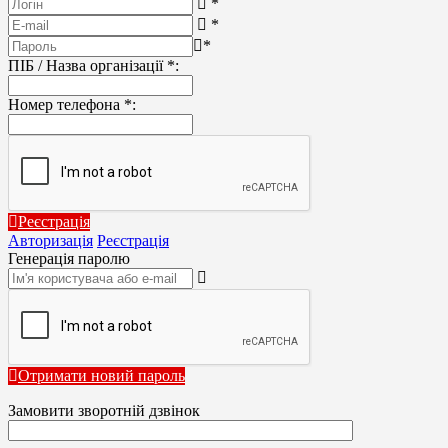
*
*
*
ПІБ / Назва організації
*
:
Номер телефона
*
:
Реєстрація
Авторизація
Реєстрація
Генерація паролю
Отримати новий пароль
Замовити зворотній дзвінок