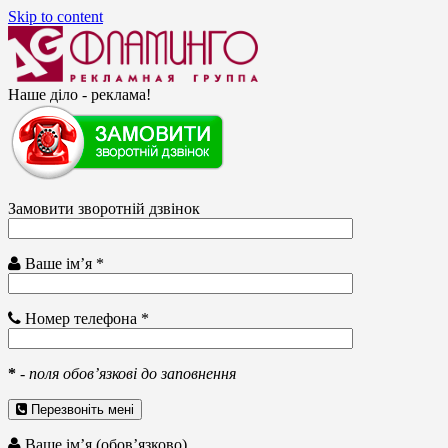
Skip to content
Наше діло - реклама!
Замовити зворотній дзвінок
Ваше ім’я *
Номер телефона *
*
-
поля обов’язкові до заповнення
Перезвоніть мені
Ваше ім’я (обов’язково)