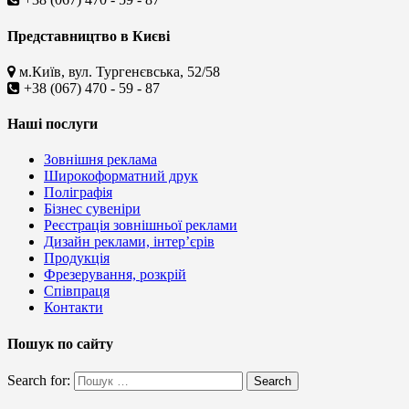
Представництво в Києві
м.Київ, вул. Тургенєвська, 52/58
+38 (067) 470 - 59 - 87
Наші послуги
Зовнішня реклама
Широкоформатний друк
Поліграфія
Бізнес сувеніри
Реєстрація зовнішньої реклами
Дизайн реклами, інтер’єрів
Продукція
Фрезерування, розкрій
Співпраця
Контакти
Пошук по сайту
Search for:
Search