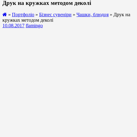
Друк на кружках методом деколі
»
Портфоліо
»
Бізнес сувеніри
»
Чашки, блюдця
» Друк на
кружках методом деколі
10.08.2017
flamingo