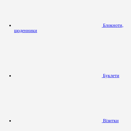
Блокноти,
щоденники
Буклети
Візитки