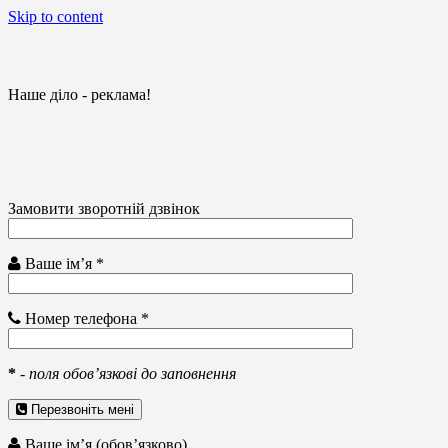
Skip to content
Наше діло - реклама!
Замовити зворотній дзвінок
Ваше ім’я *
Номер телефона *
*
-
поля обов’язкові до заповнення
Перезвоніть мені
Ваше ім’я (обов’язково)