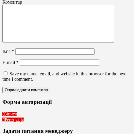
Коментар
Ім’я
*
E-mail
*
Save my name, email, and website in this browser for the next
time I comment.
Форма авторизації
Увійти
Реєстрація
Задати питання менеджеру