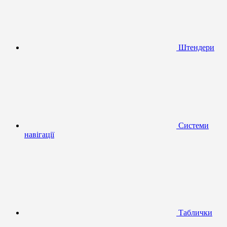
Штендери
Системи
навігації
Таблички