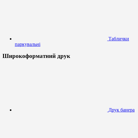
Таблички
паркувальні
Широкоформатний друк
Друк банера