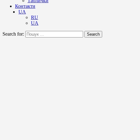
Таблички
Контакти
UA
RU
UA
Search for:
Search