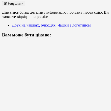
Надіслати
Дізнатись більш детальну інформацію про дану продукцію, Ви
зможете відвідавши розділ:
Друк на чашках, блюдцях. Чашки з логотипом
Вам може бути цікаво: