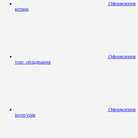
Оформлення
вітрин
Оформлення
торг. обладнання
Оформлення
інтер’єрів