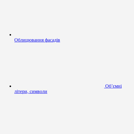
Облицювання фасадів
Об’ємні
літери, символи