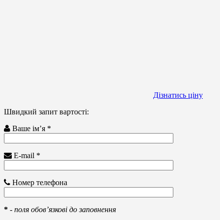
Дізнатись ціну
Швидкий запит вартості:
Ваше ім’я *
E-mail *
Номер телефона
*
-
поля обов’язкові до заповнення