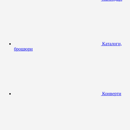
Каталоги,
брошюри
Конверти