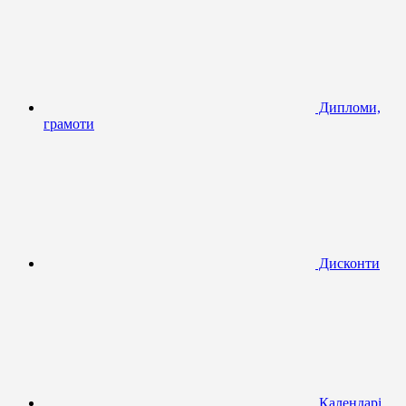
Дипломи,
грамоти
Дисконти
Календарі