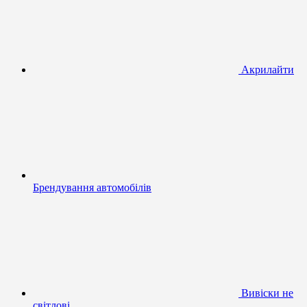
Акрилайти
Брендування автомобілів
Вивіски не
світлові