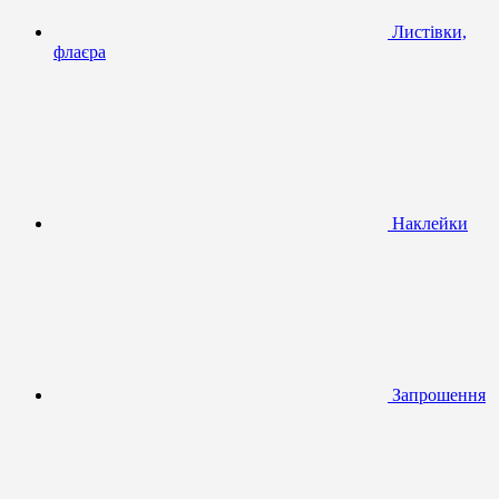
Листівки,
флаєра
Наклейки
Запрошення