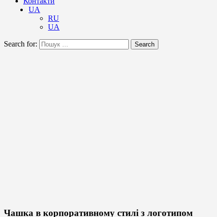
Контакти
UA
RU
UA
Search for:
Search
Чашка в корпоративному стилі з логотипом