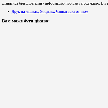
Дізнатись більш детальну інформацію про дану продукцію, Ви з
Друк на чашках, блюдцях. Чашки з логотипом
Вам може бути цікаво: