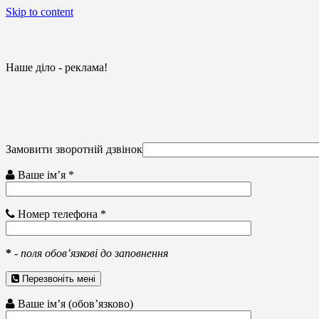
Skip to content
Наше діло - реклама!
Замовити зворотній дзвінок
Ваше ім’я *
Номер телефона *
*
-
поля обов’язкові до заповнення
Перезвоніть мені
Ваше ім’я (обов’язково)