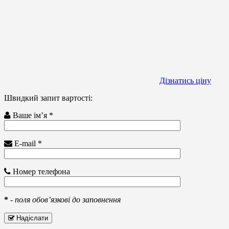
Дізнатись ціну
Швидкий запит вартості:
Ваше ім’я *
E-mail *
Номер телефона
*
-
поля обов’язкові до заповнення
Надіслати