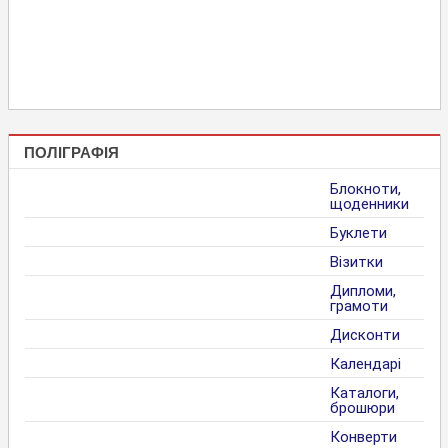
ПОЛІГРАФІЯ
Блокноти,
щоденники
Буклети
Візитки
Дипломи,
грамоти
Дисконти
Календарі
Каталоги,
брошюри
Конверти