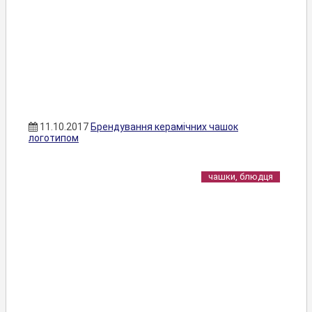
11.10.2017
Брендування керамічних чашок
логотипом
чашки, блюдця