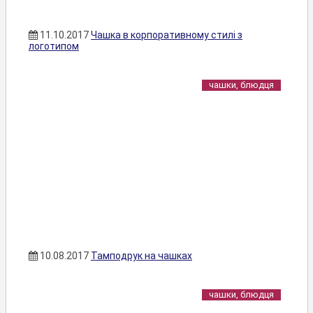
11.10.2017
Чашка в корпоративному стилі з
логотипом
чашки, блюдця
10.08.2017
Тамподрук на чашках
чашки, блюдця