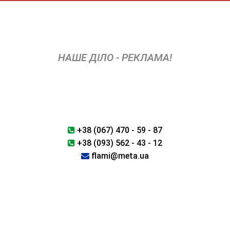
Skip
to
content
НАШЕ ДІЛО - РЕКЛАМА!
+38 (067) 470 - 59 - 87
+38 (093) 562 - 43 - 12
flami@meta.ua