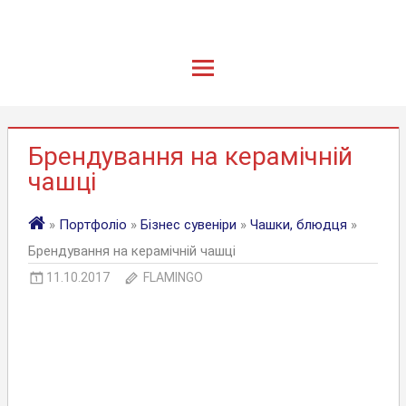
Брендування на керамічній
чашці
»
Портфоліо
»
Бізнес сувеніри
»
Чашки, блюдця
»
Брендування на керамічній чашці
11.10.2017
FLAMINGO