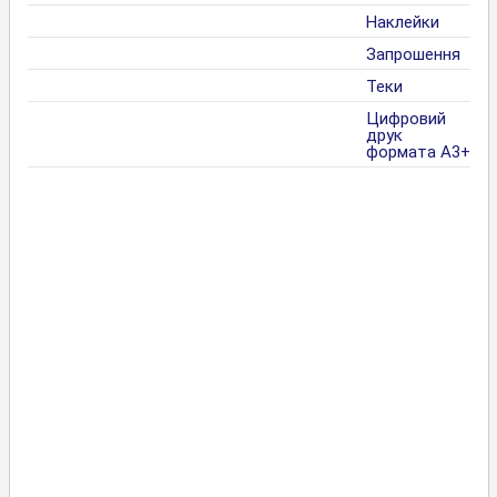
Наклейки
Запрошення
Теки
Цифровий
друк
формата А3+