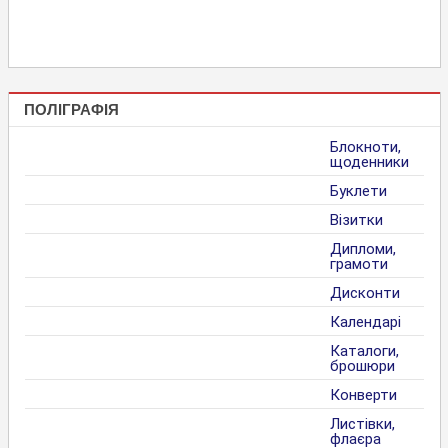
ПОЛІГРАФІЯ
Блокноти,
щоденники
Буклети
Візитки
Дипломи,
грамоти
Дисконти
Календарі
Каталоги,
брошюри
Конверти
Листівки,
флаєра