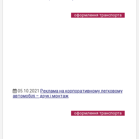
оформлення транспорта
05.10.2021
Реклама на корпоративному легковому
автомобілі – друк і монтаж
оформлення транспорта