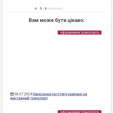
4
/
5
(
8
голосов
)
Вам може бути цікаво:
оформлення транспорта
08.07.2024
Нанесення логотипу компанії на
вантажний транспорт
оформлення транспорта