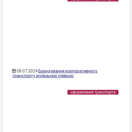
08.07.2024
Брендування корпоративного
транспорту аплікацією плівкою
оформлення транспорта