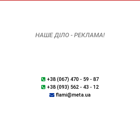
Skip
to
content
НАШЕ ДІЛО - РЕКЛАМА!
+38 (067) 470 - 59 - 87
+38 (093) 562 - 43 - 12
flami@meta.ua