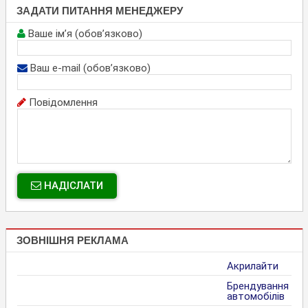
ЗАДАТИ ПИТАННЯ МЕНЕДЖЕРУ
Ваше ім’я (обов’язково)
Ваш e-mail (обов’язково)
Повідомлення
НАДІСЛАТИ
ЗОВНІШНЯ РЕКЛАМА
Акрилайти
Брендування
автомобілів