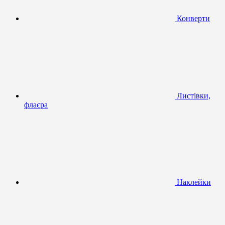
Конверти
Листівки,
флаєра
Наклейки