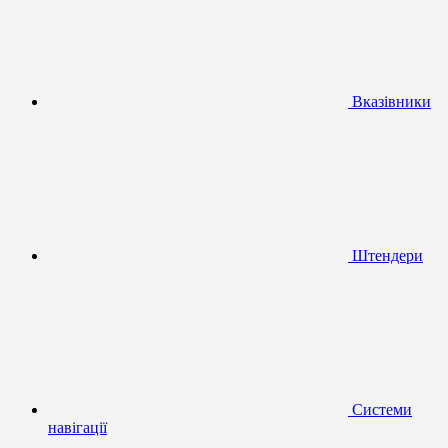
Вказівники
Штендери
Системи
навігації