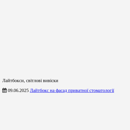
Лайтбокси, світлові вивіски
09.06.2025
Лайтбокс на фасад приватної стоматології