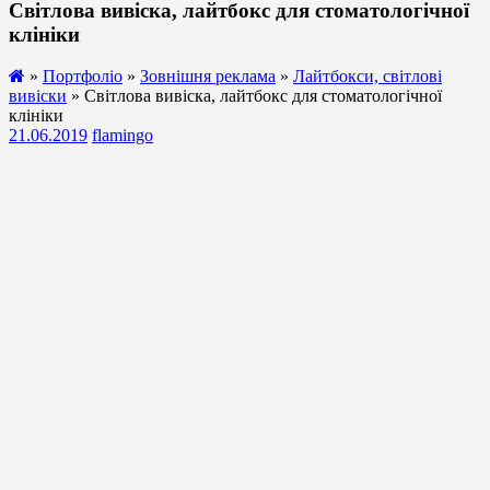
Світлова вивіска, лайтбокс для стоматологічної
клініки
»
Портфоліо
»
Зовнішня реклама
»
Лайтбокси, світлові
вивіски
» Світлова вивіска, лайтбокс для стоматологічної
клініки
21.06.2019
flamingo