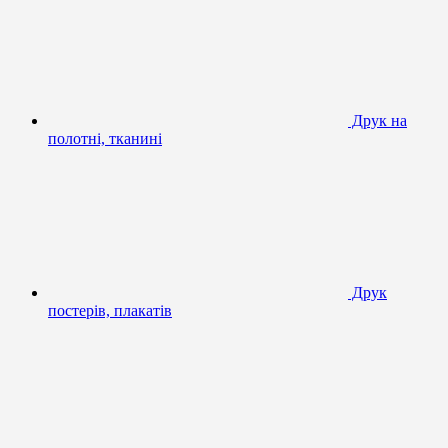
Друк на
полотні, тканині
Друк
постерів, плакатів