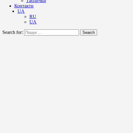
Таблички
Контакти
UA
RU
UA
Search for:
Search