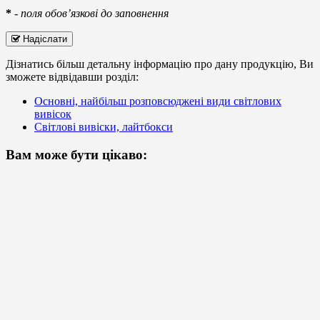
*
-
поля обов’язкові до заповнення
Надіслати
Дізнатись більш детальну інформацію про дану продукцію, Ви
зможете відвідавши розділ:
Основні, найбільш розповсюджені види світлових
вивісок
Світлові вивіски, лайтбокси
Вам може бути цікаво: