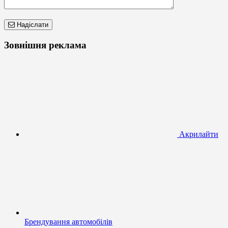
Надіслати
Зовнішня реклама
Акрилайти
Брендування автомобілів