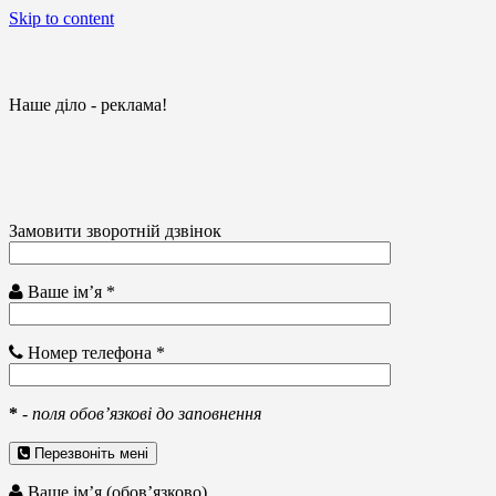
Skip to content
Наше діло - реклама!
Замовити зворотній дзвінок
Ваше ім’я *
Номер телефона *
*
-
поля обов’язкові до заповнення
Перезвоніть мені
Ваше ім’я (обов’язково)