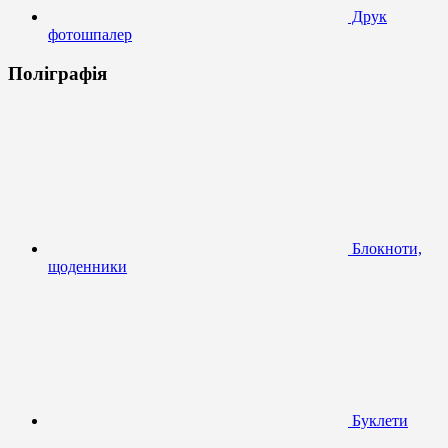
Друк
фотошпалер
Поліграфія
Блокноти,
щоденники
Буклети