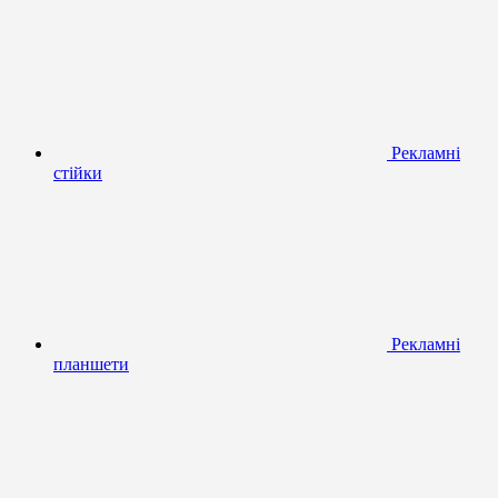
Рекламні
стійки
Рекламні
планшети