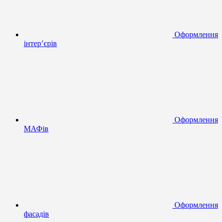
Оформлення
інтер’єрів
Оформлення
МАФів
Оформлення
фасадів