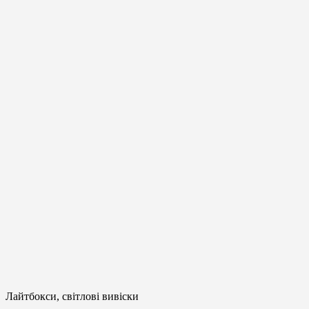
Лайтбокси, світлові вивіски