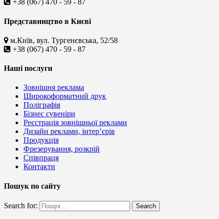
+38 (067) 470 - 59 - 87
Представництво в Києві
м.Київ, вул. Тургенєвська, 52/58
+38 (067) 470 - 59 - 87
Наші послуги
Зовнішня реклама
Широкоформатний друк
Поліграфія
Бізнес сувеніри
Реєстрація зовнішньої реклами
Дизайн реклами, інтер’єрів
Продукція
Фрезерування, розкрій
Співпраця
Контакти
Пошук по сайту
Search for:
Search