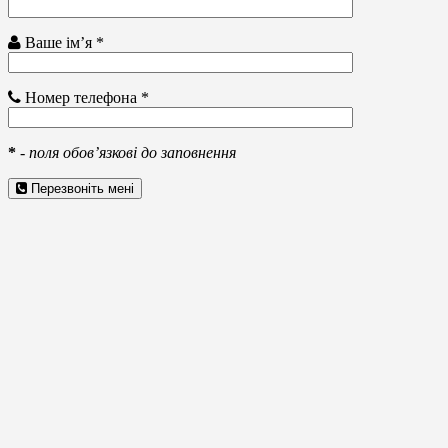
Ваше ім’я *
Номер телефона *
*
-
поля обов’язкові до заповнення
Перезвоніть мені