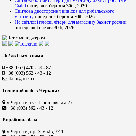
Світлові об’ємні літери для магазину Захист рослин в
Смілі
понеділок березня 30th, 2026
Світлова двостороння вивіска для рибальського
магазину
понеділок березня 30th, 2026
Не світлові плоскі літери для магазину Захист рослин
понеділок березня 30th, 2026
.Зв’яжіться з нами
+38 (067) 470 - 59 - 87
+38 (093) 562 - 43 - 12
flami@meta.ua
Головний офіс в Черкасах
м.Черкаси, вул. Пастерівська 25
+38 (093) 562 - 43 - 12
Виробнича база
м.Черкаси, пр. Хіміків, 7/11