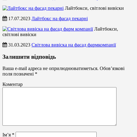
Лайтбокси, світлові вивіски
17.07.2023
Лайтбокс на фасад пекарні
Лайтбокси,
світлові вивіски
31.03.2023
Світлова вивіска на фасад фармкомпанії
Лайтбокси,
Залишити відповідь
світлові
вивіски
Ваша e-mail адреса не оприлюднюватиметься.
Обов’язкові
поля позначені
*
Коментар
Ім’я
*