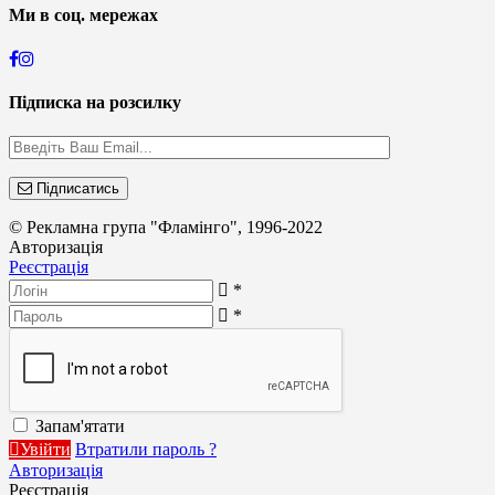
Ми в соц. мережах
Підписка на розсилку
Підписатись
© Рекламна група "Фламінго", 1996-2022
Авторизація
Реєстрація
*
*
Запам'ятати
Увійти
Втратили пароль ?
Авторизація
Реєстрація