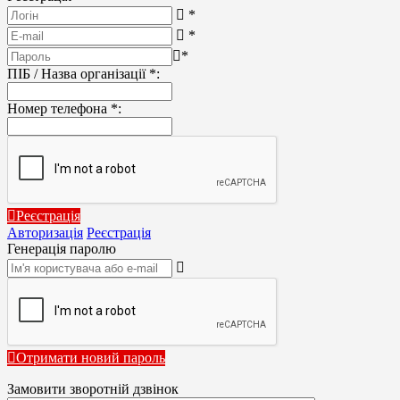
*
*
*
ПІБ / Назва організації
*
:
Номер телефона
*
:
Реєстрація
Авторизація
Реєстрація
Генерація паролю
Отримати новий пароль
Замовити зворотній дзвінок