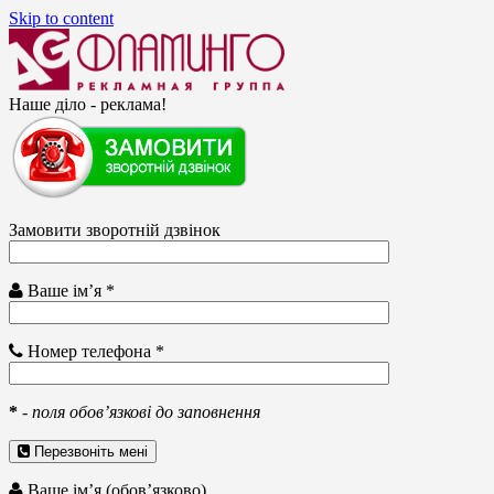
Skip to content
Наше діло - реклама!
Замовити зворотній дзвінок
Ваше ім’я *
Номер телефона *
*
-
поля обов’язкові до заповнення
Перезвоніть мені
Ваше ім’я (обов’язково)