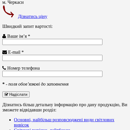
Дізнатись ціну
Швидкий запит вартості:
Ваше ім’я *
E-mail *
Номер телефона
*
-
поля обов’язкові до заповнення
Надіслати
Дізнатись більш детальну інформацію про дану продукцію, Ви
зможете відвідавши розділ:
Основні, найбільш розповсюджені види світлових
вивісок