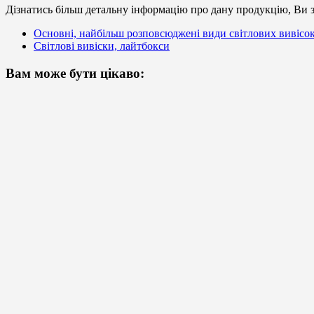
Дізнатись більш детальну інформацію про дану продукцію, Ви з
Основні, найбільш розповсюджені види світлових вивісо
Світлові вивіски, лайтбокси
Вам може бути цікаво: