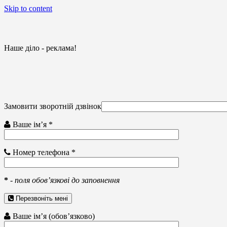
Skip to content
Наше діло - реклама!
Замовити зворотній дзвінок
Ваше ім’я *
Номер телефона *
*
-
поля обов’язкові до заповнення
Перезвоніть мені
Ваше ім’я (обов’язково)