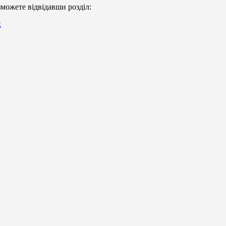
можете відвідавши розділ:
к