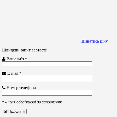
Дізнатись ціну
Швидкий запит вартості:
Ваше ім’я *
E-mail *
Номер телефона
*
-
поля обов’язкові до заповнення
Надіслати