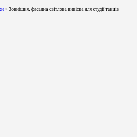
ки
» Зовнішня, фасадна світлова вивіска для студії танців