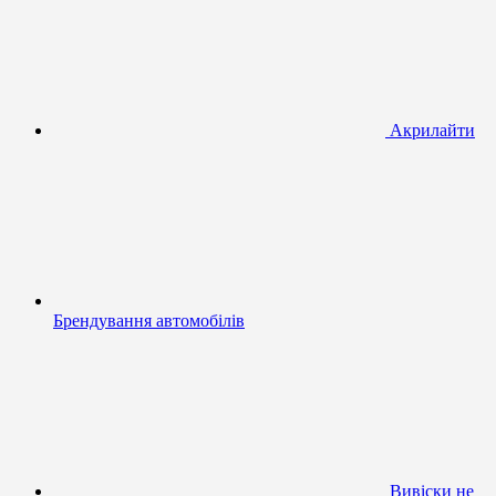
Акрилайти
Брендування автомобілів
Вивіски не