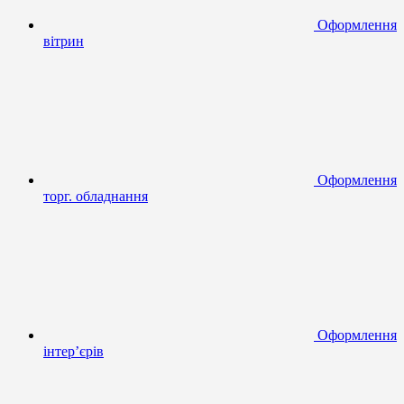
Оформлення
вітрин
Оформлення
торг. обладнання
Оформлення
інтер’єрів