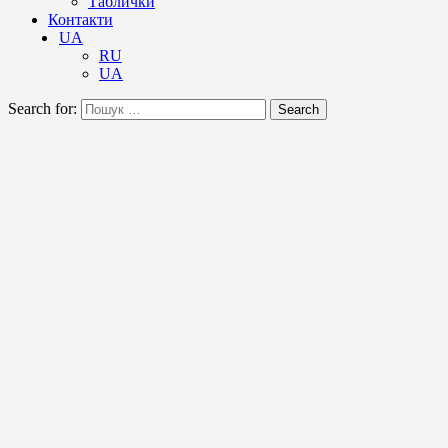
Таблички
Контакти
UA
RU
UA
Search for:
Search