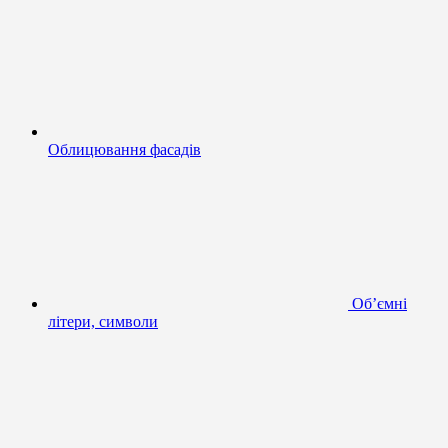
Облицювання фасадів
Об’ємні
літери, символи