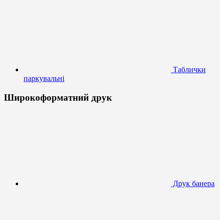
Таблички
паркувальні
Широкоформатний друк
Друк банера