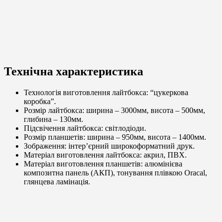
Технічна характеристика
Технологія виготовлення лайтбокса: “цукеркова
коробка”.
Розмір лайтбокса: ширина – 3000мм, висота – 500мм,
глибина – 130мм.
Підсвічення лайтбокса: світлодіоди.
Розмір планшетів: ширина – 950мм, висота – 1400мм.
Зображення: інтер’єрний широкоформатний друк.
Матеріал виготовлення лайтбокса: акрил, ПВХ.
Матеріал виготовлення планшетів: алюмінієва
композитна панель (АКП), тонування плівкою Oracal,
глянцева ламінація.