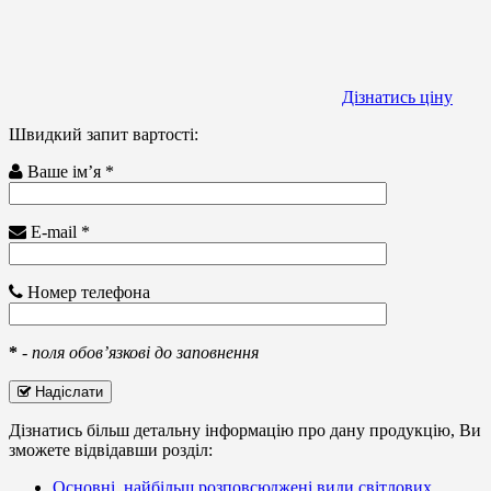
Дізнатись ціну
Швидкий запит вартості:
Ваше ім’я *
E-mail *
Номер телефона
*
-
поля обов’язкові до заповнення
Надіслати
Дізнатись більш детальну інформацію про дану продукцію, Ви
зможете відвідавши розділ:
Основні, найбільш розповсюджені види світлових