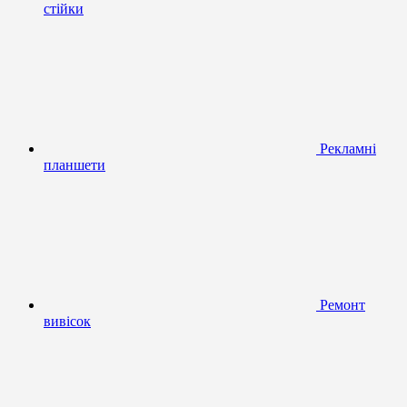
стійки
Рекламні
планшети
Ремонт
вивісок