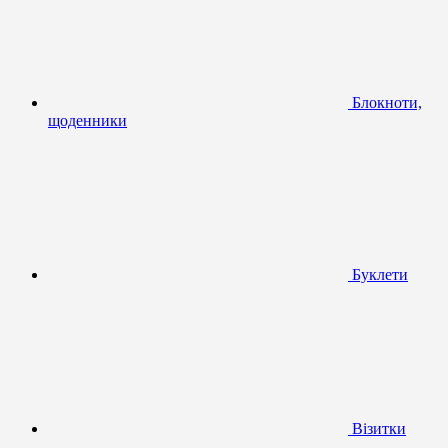
Блокноти,
щоденники
Буклети
Візитки