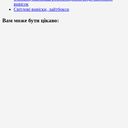
вивісок
Світлові вивіски, лайтбокси
Вам може бути цікаво: