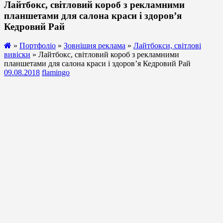
Лайтбокс, світловий короб з рекламними
планшетами для салона краси і здоров’я
Кедровий Рай
»
Портфоліо
»
Зовнішня реклама
»
Лайтбокси, світлові
вивіски
» Лайтбокс, світловий короб з рекламними
планшетами для салона краси і здоров’я Кедровий Рай
09.08.2018
flamingo