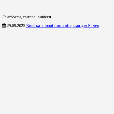
Лайтбокси, світлові вивіски
29.09.2025
Вивіска з прорізними літерами для Камея