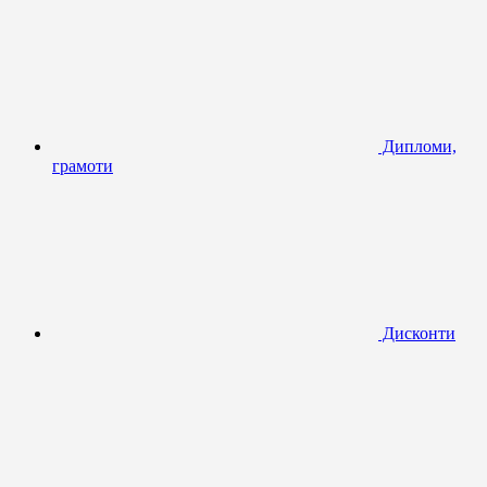
Дипломи,
грамоти
Дисконти