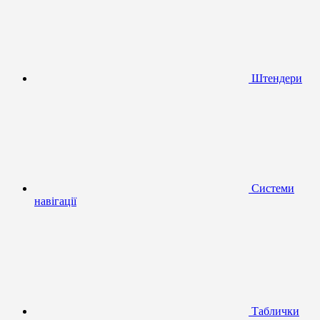
Штендери
Системи
навігації
Таблички