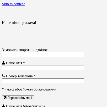
Skip to content
Наше діло - реклама!
Замовити зворотній дзвінок
Ваше ім’я *
Номер телефона *
*
-
поля обов’язкові до заповнення
Перезвоніть мені
Ваше ім’я (обов’язково)