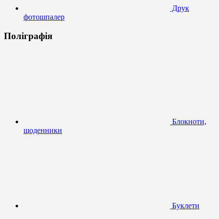
Друк
фотошпалер
Поліграфія
Блокноти,
щоденники
Буклети