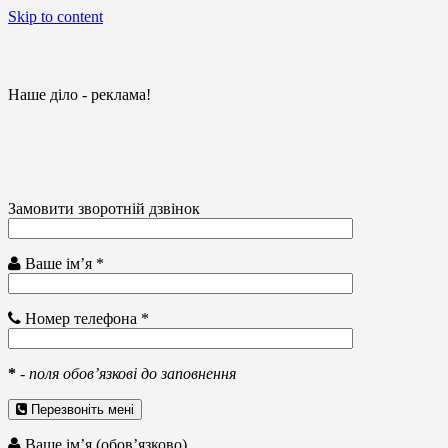
Skip to content
Наше діло - реклама!
Замовити зворотній дзвінок
Ваше ім’я *
Номер телефона *
*
-
поля обов’язкові до заповнення
Перезвоніть мені
Ваше ім’я (обов’язково)