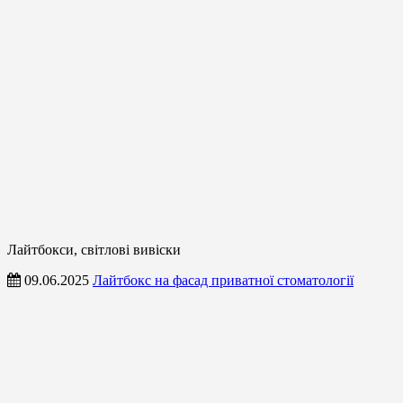
Лайтбокси, світлові вивіски
09.06.2025
Лайтбокс на фасад приватної стоматології