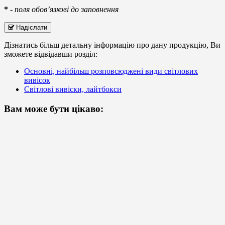
*
-
поля обов’язкові до заповнення
Надіслати
Дізнатись більш детальну інформацію про дану продукцію, Ви
зможете відвідавши розділ:
Основні, найбільш розповсюджені види світлових
вивісок
Світлові вивіски, лайтбокси
Вам може бути цікаво: