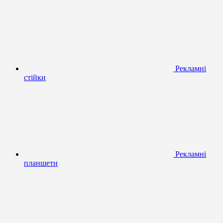
Рекламні
стійки
Рекламні
планшети