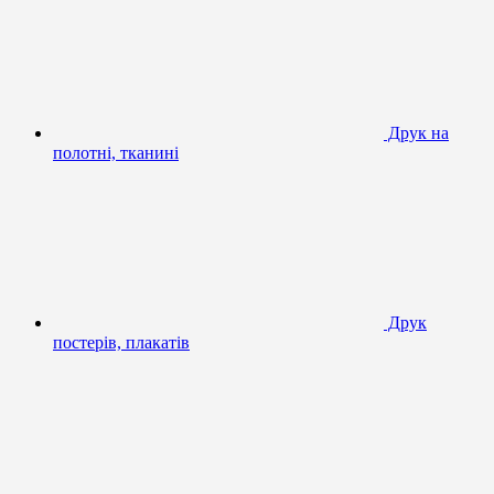
Друк на
полотні, тканині
Друк
постерів, плакатів