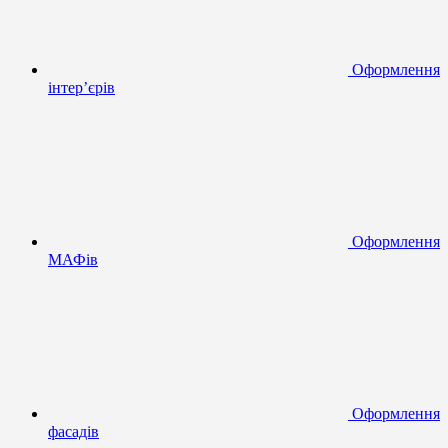
Оформлення
інтер’єрів
Оформлення
МАФів
Оформлення
фасадів