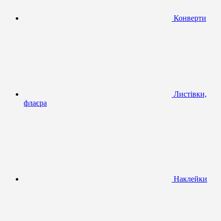
Конверти
Листівки,
флаєра
Наклейки