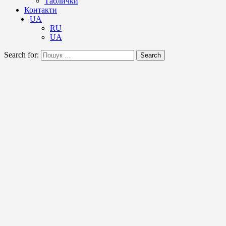
Таблички
Контакти
UA
RU
UA
Search for:
Search