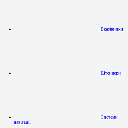
Вказівники
Штендери
Системи
навігації