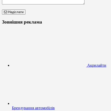
Надіслати
Зовнішня реклама
Акрилайти
Брендування автомобілів