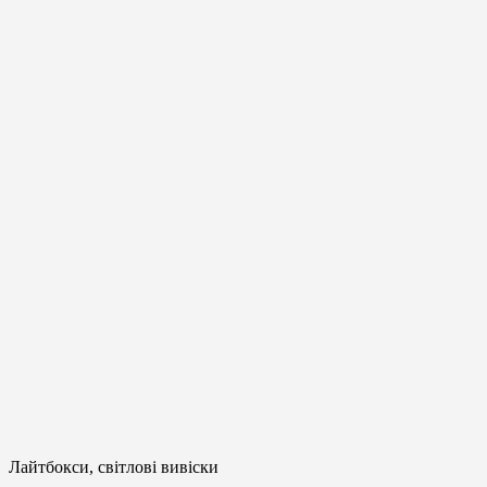
Лайтбокси, світлові вивіски