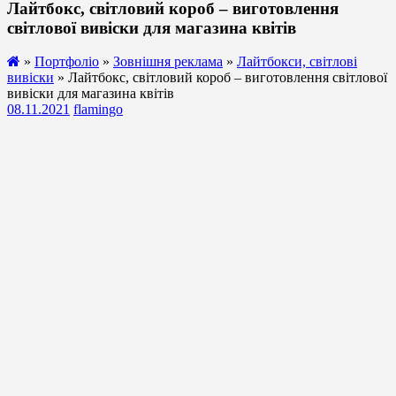
Лайтбокс, світловий короб – виготовлення
світлової вивіски для магазина квітів
»
Портфоліо
»
Зовнішня реклама
»
Лайтбокси, світлові
вивіски
» Лайтбокс, світловий короб – виготовлення світлової
вивіски для магазина квітів
08.11.2021
flamingo