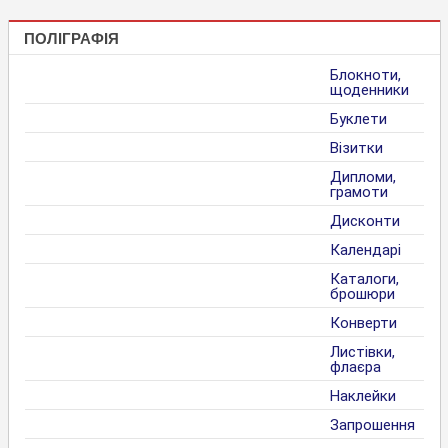
ПОЛІГРАФІЯ
Блокноти,
щоденники
Буклети
Візитки
Дипломи,
грамоти
Дисконти
Календарі
Каталоги,
брошюри
Конверти
Листівки,
флаєра
Наклейки
Запрошення