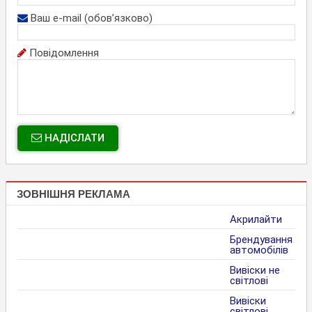
Ваш e-mail (обов’язково)
Повідомлення
НАДІСЛАТИ
ЗОВНІШНЯ РЕКЛАМА
Акрилайти
Брендування
автомобілів
Вивіски не
світлові
Вивіски
світлові,