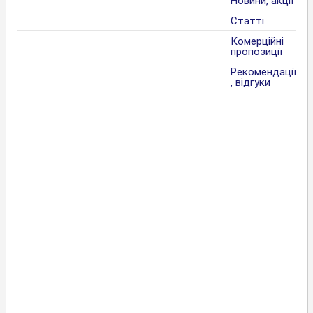
Новини, акції
Статті
Комерційні
пропозиції
Рекомендації
, відгуки