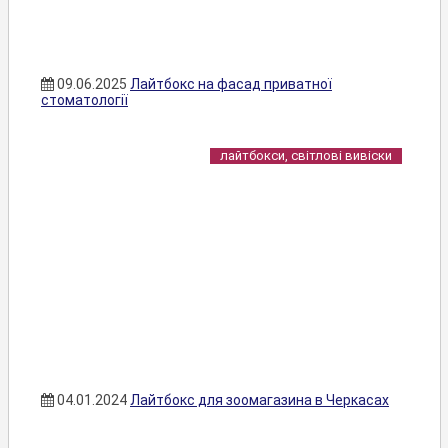
09.06.2025
Лайтбокс на фасад приватної
стоматології
лайтбокси, світлові вивіски
04.01.2024
Лайтбокс для зоомагазина в Черкасах