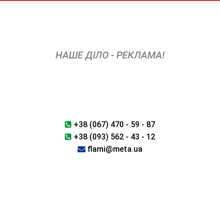
Skip
to
content
НАШЕ ДІЛО - РЕКЛАМА!
+38 (067) 470 - 59 - 87
+38 (093) 562 - 43 - 12
flami@meta.ua