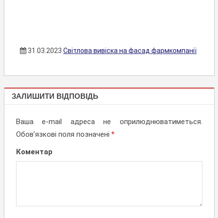
31.03.2023
Світлова вивіска на фасад фармкомпанії
ЛАЙТБОКСИ,
ЗАЛИШИТИ ВІДПОВІДЬ
СВІТЛОВІ
ВИВІСКИ
Ваша e-mail адреса не оприлюднюватиметься.
Обов’язкові поля позначені
*
Коментар