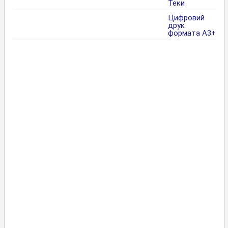
Теки
Цифровий
друк
формата А3+