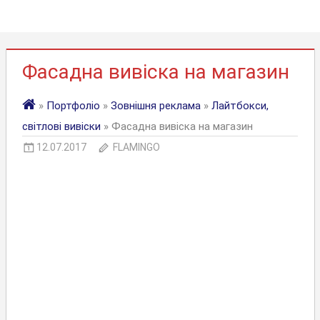
Фасадна вивіска на магазин
»
Портфоліо
»
Зовнішня реклама
»
Лайтбокси,
світлові вивіски
» Фасадна вивіска на магазин
12.07.2017
FLAMINGO