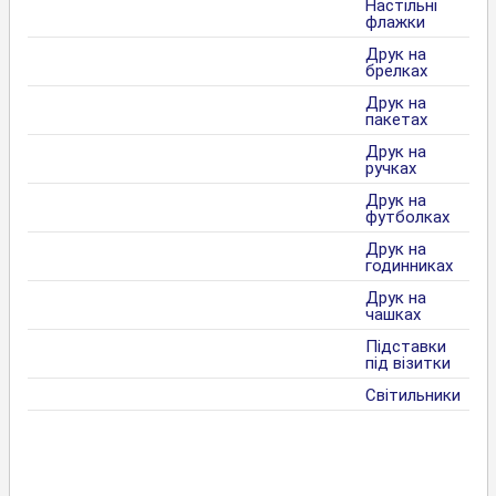
Настільні
флажки
Друк на
брелках
Друк на
пакетах
Друк на
ручках
Друк на
футболках
Друк на
годинниках
Друк на
чашках
Підставки
під візитки
Світильники