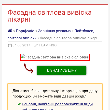
Фасадна світлова вивіска
лікарні
»
Портфоліо
»
Зовнішня реклама
»
Лайтбокси,
світлові вивіски
» Фасадна світлова вивіска лікарні
04.08.2017
FLAMINGO
ДІЗНАТИСЬ ЦІНУ
Дізнатись більш детальну інформацію про дану
продукцію, Ви зможете відвідавши розділ:
Основні, найбільш розповсюджені види
світлових вивісок