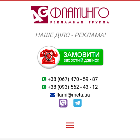
Skip
to
content
НАШЕ ДІЛО - РЕКЛАМА!
+38 (067) 470 - 59 - 87
+38 (093) 562 - 43 - 12
flami@meta.ua