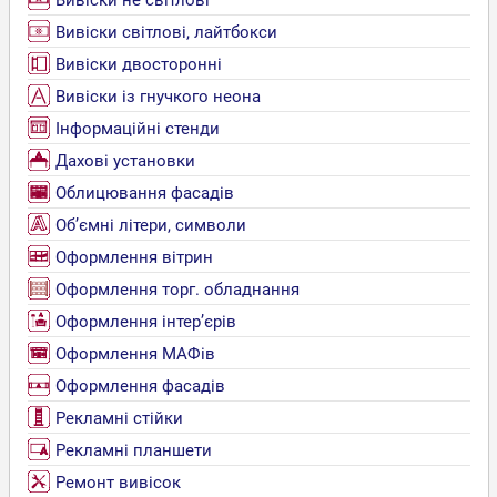
Вивіски не світлові
Вивіски світлові, лайтбокси
Вивіски двосторонні
Вивіски із гнучкого неона
Інформаційні стенди
Дахові установки
Облицювання фасадів
Об’ємні літери, символи
Оформлення вітрин
Оформлення торг. обладнання
Оформлення інтер’єрів
Оформлення МАФів
Оформлення фасадів
Рекламні стійки
Рекламні планшети
Ремонт вивісок