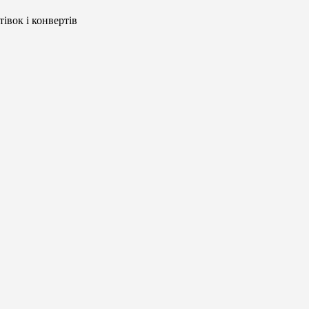
івок і конвертів