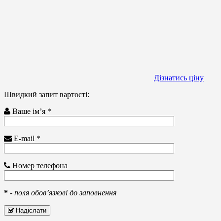
Дізнатись ціну
Швидкий запит вартості:
Ваше ім’я *
E-mail *
Номер телефона
*
-
поля обов’язкові до заповнення
Надіслати