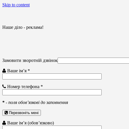
Skip to content
Наше діло - реклама!
Замовити зворотній дзвінок
Ваше ім’я *
Номер телефона *
*
-
поля обов’язкові до заповнення
Перезвоніть мені
Ваше ім’я (обов’язково)