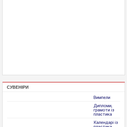
СУВЕНІРИ
Вимпели
Дипломи,
грамоти із
пластика
Календарі із
пластика