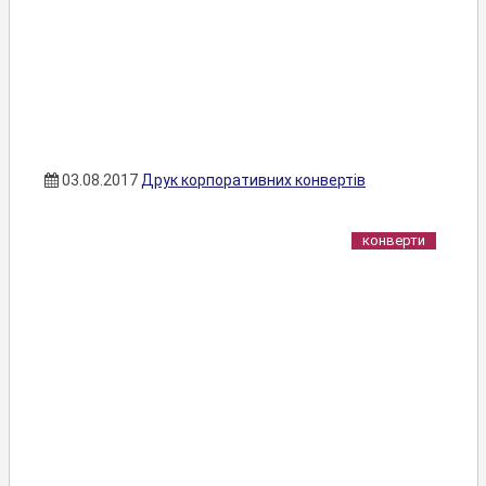
03.08.2017
Друк корпоративних конвертів
конверти