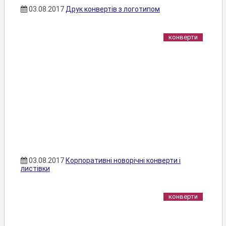
03.08.2017
Друк конвертів з логотипом
конверти
03.08.2017
Корпоративні новорічні конверти і
листівки
конверти