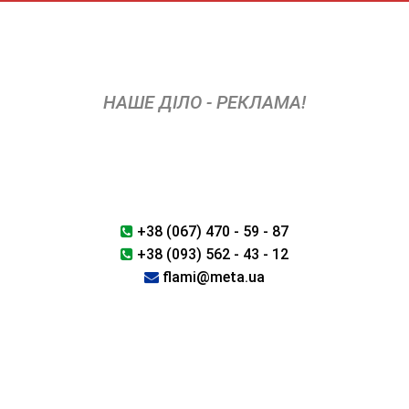
Skip
to
content
НАШЕ ДІЛО - РЕКЛАМА!
+38 (067) 470 - 59 - 87
+38 (093) 562 - 43 - 12
flami@meta.ua