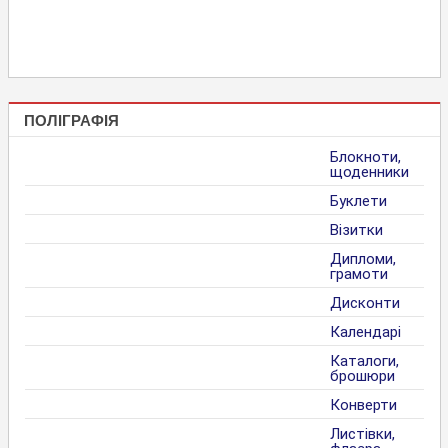
ПОЛІГРАФІЯ
Блокноти,
щоденники
Буклети
Візитки
Дипломи,
грамоти
Дисконти
Календарі
Каталоги,
брошюри
Конверти
Листівки,