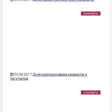
конверти
03.08.2017
Друк корпоративних конвертів з
логотипом
конверти