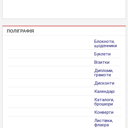
ПОЛІГРАФІЯ
Блокноти,
щоденники
Буклети
Візитки
Дипломи,
грамоти
Дисконти
Календарі
Каталоги,
брошюри
Конверти
Листівки,
флаєра