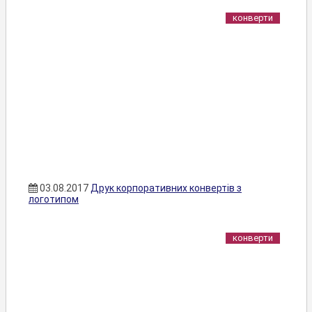
конверти
03.08.2017
Друк корпоративних конвертів з
логотипом
конверти