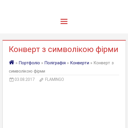
Конверт з символікою фірми
»
Портфоліо
»
Поліграфія
»
Конверти
» Конверт з
символікою фірми
03.08.2017
FLAMINGO