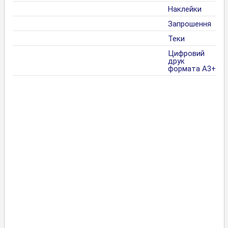
Наклейки
Запрошення
Теки
Цифровий
друк
формата А3+