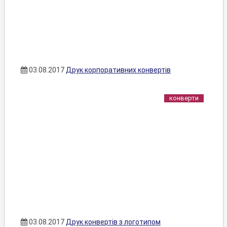
03.08.2017
Друк корпоративних конвертів
конверти
03.08.2017
Друк конвертів з логотипом