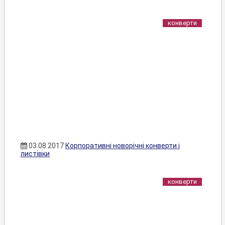
конверти
03.08.2017
Корпоративні новорічні конверти і
листівки
конверти