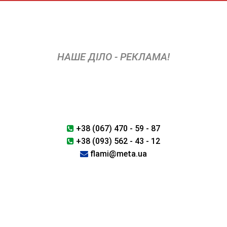
Skip
to
content
НАШЕ ДІЛО - РЕКЛАМА!
+38 (067) 470 - 59 - 87
+38 (093) 562 - 43 - 12
flami@meta.ua