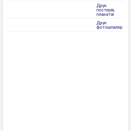
Друк
постерів,
плакатів
Друк
фотошпалер