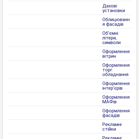
Дахові
установки
Облицюванн
я фасадів
Об’ємні
літери,
символи
Оформлення
вітрин
Оформлення
торг.
обладнання
Оформлення
інтер’єрів
Оформлення
МАФів
Оформлення
фасадів
Рекламні
стійки
Рекламні