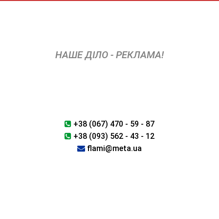
Skip
to
content
НАШЕ ДІЛО - РЕКЛАМА!
+38 (067) 470 - 59 - 87
+38 (093) 562 - 43 - 12
flami@meta.ua