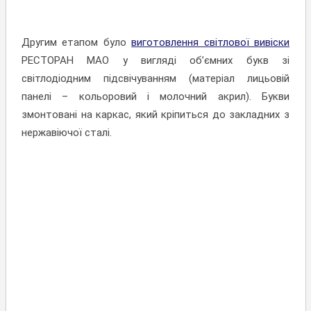
Другим етапом було
виготовлення світлової вивіски
РЕСТОРАН МАО у вигляді об’ємних букв зі
світлодіодним підсвічуванням (матеріал лицьовій
панелі – кольоровий і молочний акрил). Букви
змонтовані на каркас, який кріпиться до закладних з
нержавіючої сталі.