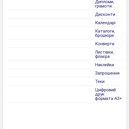
Дипломи,
грамоти
Дисконти
Календарі
Каталоги,
брошюри
Конверти
Листівки,
флаєра
Наклейки
Запрошення
Теки
Цифровий
друк
формата А3+