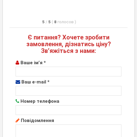
5
/
5
(
8
голосов
)
Є питання? Хочете зробити
замовлення, дізнатись ціну?
Зв’яжіться з нами:
Ваше ім’я *
Ваш e-mail *
Номер телефона
Повідомлення