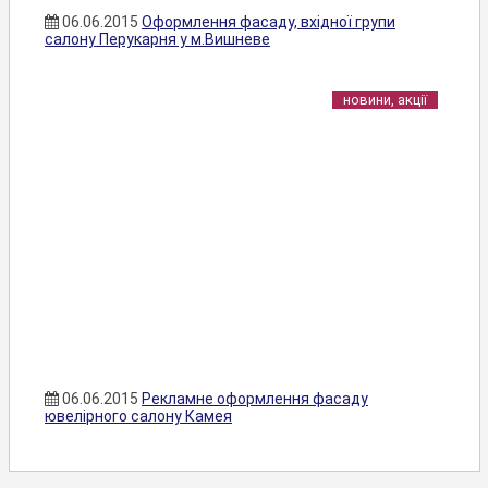
06.06.2015
Оформлення фасаду, вхідної групи
салону Перукарня у м.Вишневе
новини, акції
06.06.2015
Рекламне оформлення фасаду
ювелірного салону Камея