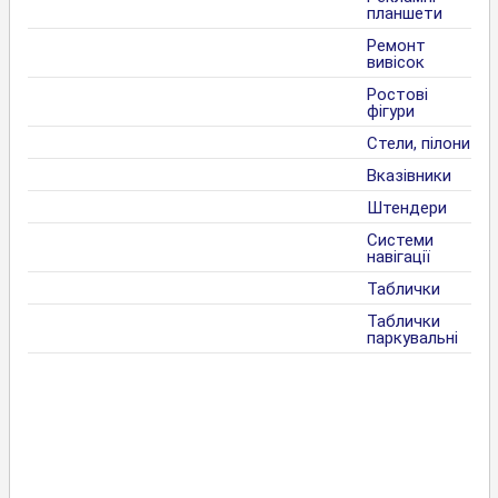
планшети
Ремонт
вивісок
Ростові
фігури
Стели, пілони
Вказівники
Штендери
Системи
навігації
Таблички
Таблички
паркувальні