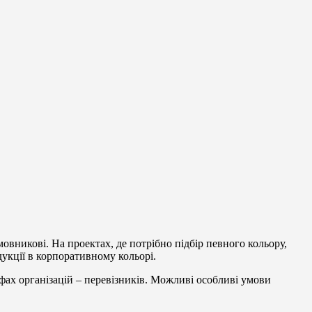
овникові. На проектах, де потрібно підбір певного кольору,
дукції в корпоративному кольорі.
ифах організацій – перевізників. Можливі особливі умови