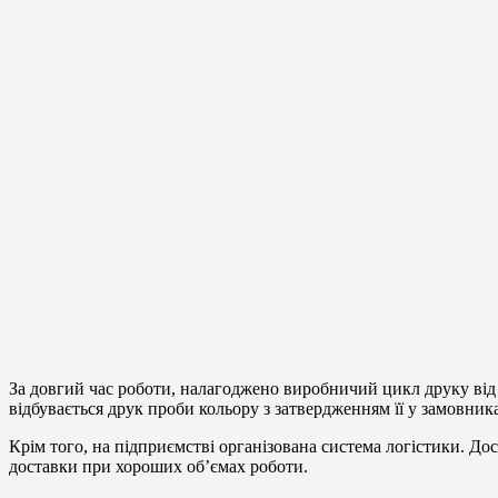
За довгий час роботи, налагоджено виробничий цикл друку від к
відбувається друк проби кольору з затвердженням її у замовник
Крім того, на підприємстві організована система логістики. До
доставки при хороших об’ємах роботи.