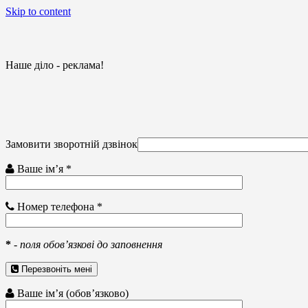
Skip to content
Наше діло - реклама!
Замовити зворотній дзвінок
Ваше ім’я *
Номер телефона *
*
-
поля обов’язкові до заповнення
Перезвоніть мені
Ваше ім’я (обов’язково)