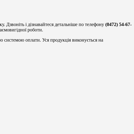
у. Дзвоніть і дізнавайтеся детальніше по телефону
(0472) 54-67-
заємовигідної роботи.
ою системою оплати. Уся продукція виконується на