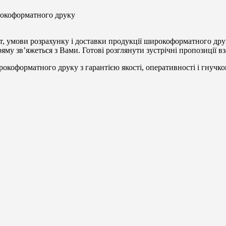
рокоформатного друку
, умови розрахунку і доставки продукції широкоформатного друк
яму зв’яжеться з Вами. Готові розглянути зустрічні пропозиції в
окоформатного друку з гарантією якості, оперативності і гнучк