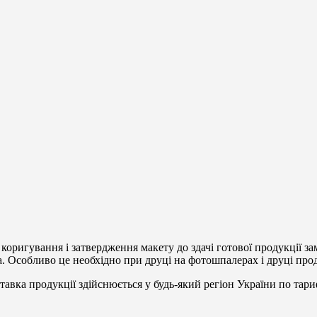
оригування і затвердження макету до здачі готової продукції зам
а. Особливо це необхідно при друці на фотошпалерах і друці про
ставка продукції здійснюється у будь-який регіон України по тар