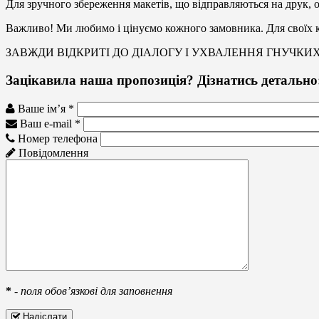
Для зручного збереження макетів, що відправляються на друк, 
Важливо! Ми любимо і цінуємо кожного замовника. Для своїх кл
ЗАВЖДИ ВІДКРИТІ ДО ДІАЛОГУ І УХВАЛЕННЯ ГНУЧКИХ
Зацікавила наша пропозиція? Дізнатись детально
Ваше ім’я *
Ваш e-mail *
Номер телефона
Повідомлення
*
-
поля обов’язкові для заповнення
Надіслати