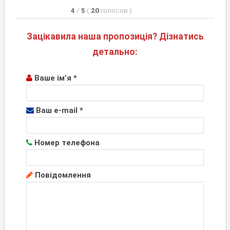
4
/
5
(
20
голосов
)
Зацікавила наша пропозиція? Дізнатись
детально:
Ваше ім’я *
Ваш e-mail *
Номер телефона
Повідомлення