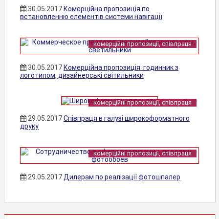
30.05.2017
Комерційна пропозиція по
встановленню елементів системи навігації
комерційні пропозиції, співпраця
30.05.2017
Комерційна пропозиція: годинник з
логотипом, дизайнерські світильники
комерційні пропозиції, співпраця
29.05.2017
Співпраця в галузі широкоформатного
друку
комерційні пропозиції, співпраця
29.05.2017
Дилерам по реалізації фотошпалер
КОМЕРЦІЙНІ