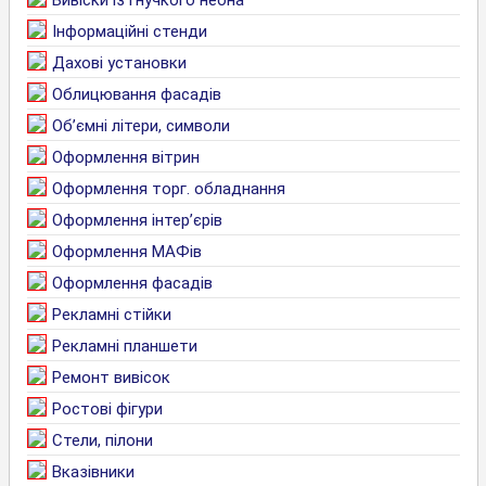
Вивіски із гнучкого неона
Інформаційні стенди
Дахові установки
Облицювання фасадів
Об’ємні літери, символи
Оформлення вітрин
Оформлення торг. обладнання
Оформлення інтер’єрів
Оформлення МАФів
Оформлення фасадів
Рекламні стійки
Рекламні планшети
Ремонт вивісок
Ростові фігури
Стели, пілони
Вказівники