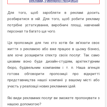
Для того, щоб заробляти в рекламі досить
розбиратися в ній. Для того, щоб робити рекламу
потрібне устаткування, виробничі площі, навчений
персонал та багато ще чого.
Ця пропозиція для тих хто хотів би зв’язати своє
життя з рекламою або вже працює в цьому бізнесі,
але хоче розширити спектр своїх послуг. Так само
цікавим воно буде дизайн-студіям, архітектурним
бюро, будівельним компаніям і т. п. Наша агенція
готова обговорити пропозиції про відкритті
представництва нашої компанії у вашому місті або
участь у реалізації нових рекламних ідей.
Які види рекламних послуг ви зможете пропонувати з
нашою допомогою?