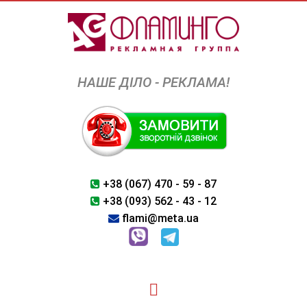
Skip
to
content
НАШЕ ДІЛО - РЕКЛАМА!
+38 (067) 470 - 59 - 87
+38 (093) 562 - 43 - 12
flami@meta.ua