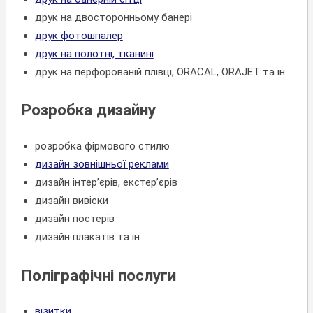
друк на двосторонньому банері
друк фотошпалер
друк на полотні, тканині
друк на перфорованій плівці, ORACAL, ORAJET та ін.
Розробка дизайну
розробка фірмового стилю
дизайн зовнішньої реклами
дизайн інтер’єрів, екстер’єрів
дизайн вивіски
дизайн постерів
дизайн плакатів та ін.
Поліграфічні послуги
візитки