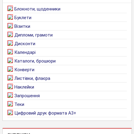
Блокноти, щоденники
Буклети
Візитки
Дипломи, грамоти
Дисконти
Календарі
Каталоги, брошюри
Конверти
Листівки, флаєра
Наклейки
Запрошення
Теки
Цифровий друк формата А3+