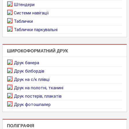
Штендери
Системи навігації
Таблички
Таблички паркувальні
ШИРОКОФОРМАТНИЙ ДРУК
Друк банера
Друк білбордів
Друк на с/к плівці
Друк на полотні, тканині
Друк постерів, плакатів
Друк фотошпалер
ПОЛІГРАФІЯ