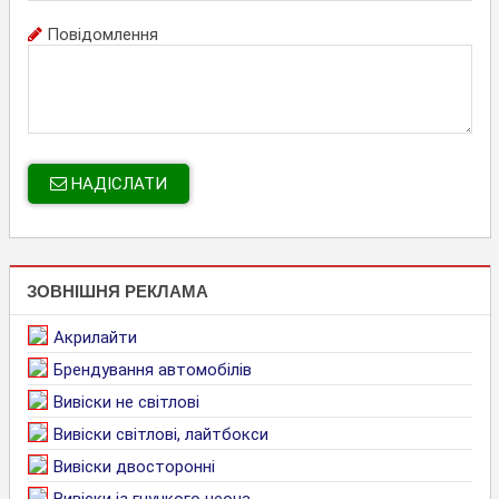
Повідомлення
НАДІСЛАТИ
ЗОВНІШНЯ РЕКЛАМА
Акрилайти
Брендування автомобілів
Вивіски не світлові
Вивіски світлові, лайтбокси
Вивіски двосторонні