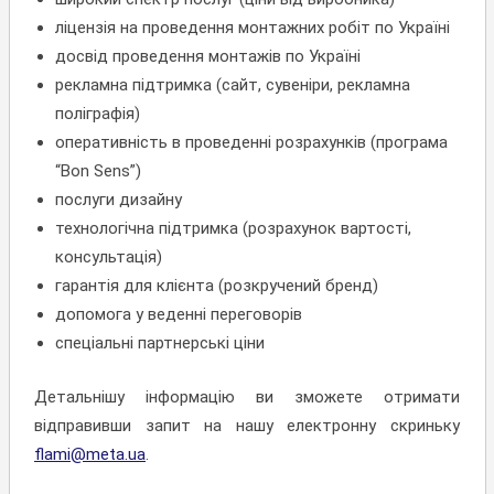
ліцензія на проведення монтажних робіт по Україні
досвід проведення монтажів по Україні
рекламна підтримка (сайт, сувеніри, рекламна
поліграфія)
оперативність в проведенні розрахунків (програма
“Bon Sens”)
послуги дизайну
технологічна підтримка (розрахунок вартості,
консультація)
гарантія для клієнта (розкручений бренд)
допомога у веденні переговорів
спеціальні партнерські ціни
Детальнішу інформацію ви зможете отримати
відправивши запит на нашу електронну скриньку
flami@meta.ua
.