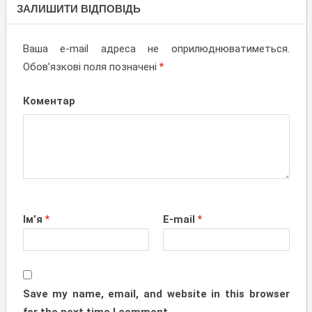
ПРОПОЗИЦІЇ,
ЗАЛИШИТИ ВІДПОВІДЬ
СПІВПРАЦЯ
Ваша e-mail адреса не оприлюднюватиметься.
Обов’язкові поля позначені
*
Коментар
Ім’я
*
E-mail
*
Save my name, email, and website in this browser
for the next time I comment.