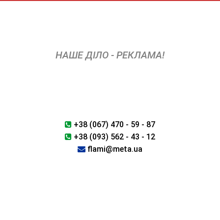
Skip
to
content
НАШЕ ДІЛО - РЕКЛАМА!
+38 (067) 470 - 59 - 87
+38 (093) 562 - 43 - 12
flami@meta.ua