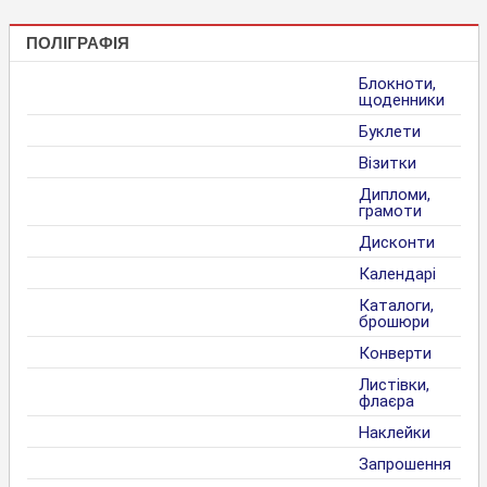
ПОЛІГРАФІЯ
Блокноти,
щоденники
Буклети
Візитки
Дипломи,
грамоти
Дисконти
Календарі
Каталоги,
брошюри
Конверти
Листівки,
флаєра
Наклейки
Запрошення