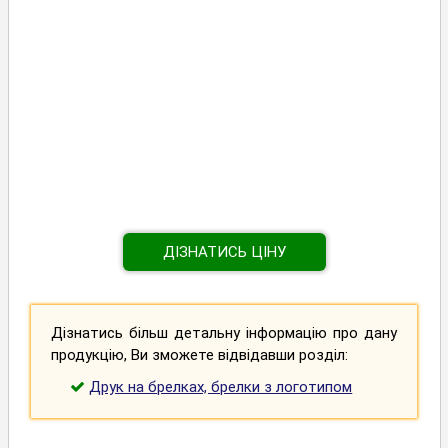
ДІЗНАТИСЬ ЦІНУ
Дізнатись більш детальну інформацію про дану
продукцію, Ви зможете відвідавши розділ:
Друк на брелках, брелки з логотипом