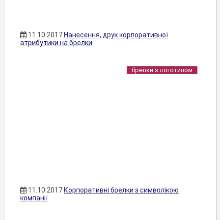
11.10.2017
Нанесення, друк корпоративної
атрибутики на брелки
брелки з логотипом
11.10.2017
Корпоративні брелки з символікою
компанії