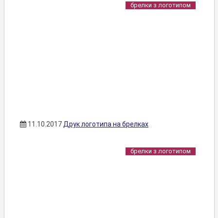
брелки з логотипом
11.10.2017
Друк логотипа на брелках
брелки з логотипом