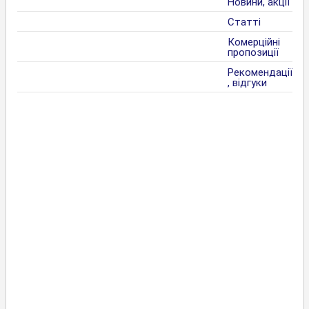
Новини, акції
Статті
Комерційні
пропозиції
Рекомендації
, відгуки