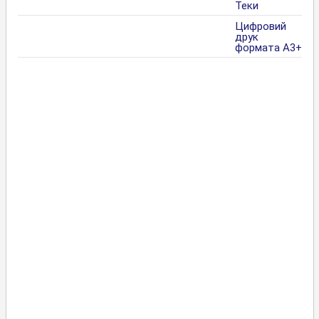
Теки
Цифровий
друк
формата А3+