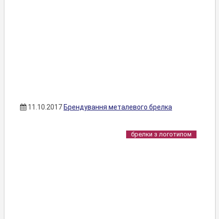
11.10.2017
Брендування металевого брелка
брелки з логотипом