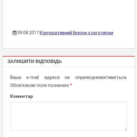
09.08.2017
Корпоративний брелок з логотипом
БРЕЛКИ З
ЗАЛИШИТИ ВІДПОВІДЬ
ЛОГОТИПОМ
Ваша e-mail адреса не оприлюднюватиметься.
Обов’язкові поля позначені
*
Коментар