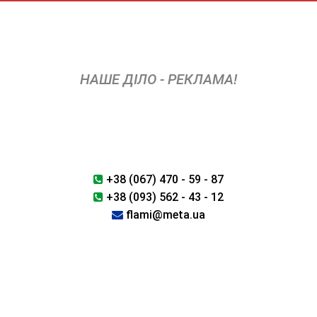
Skip
to
content
НАШЕ ДІЛО - РЕКЛАМА!
+38 (067) 470 - 59 - 87
+38 (093) 562 - 43 - 12
flami@meta.ua