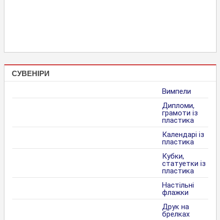
СУВЕНІРИ
Вимпели
Дипломи,
грамоти із
пластика
Календарі із
пластика
Кубки,
статуетки із
пластика
Настільні
флажки
Друк на
брелках