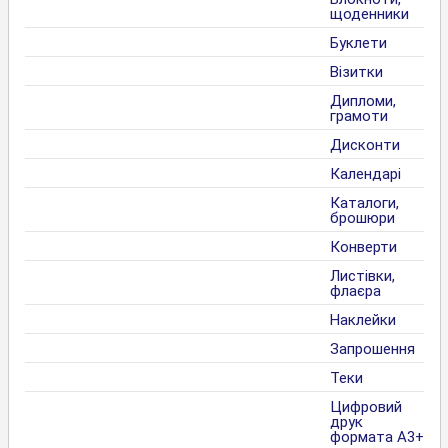
щоденники
Буклети
Візитки
Дипломи,
грамоти
Дисконти
Календарі
Каталоги,
брошюри
Конверти
Листівки,
флаєра
Наклейки
Запрошення
Теки
Цифровий
друк
формата А3+