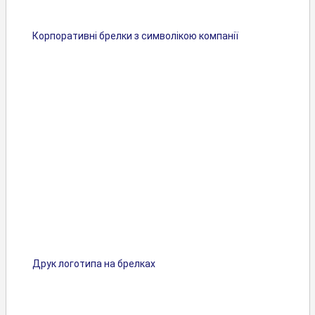
Корпоративні брелки з символікою компанії
Друк логотипа на брелках