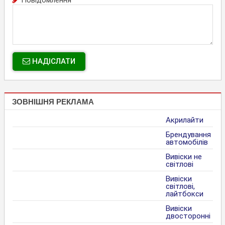
Повідомлення
НАДІСЛАТИ
ЗОВНІШНЯ РЕКЛАМА
Акрилайти
Брендування
автомобілів
Вивіски не
світлові
Вивіски
світлові,
лайтбокси
Вивіски
двосторонні