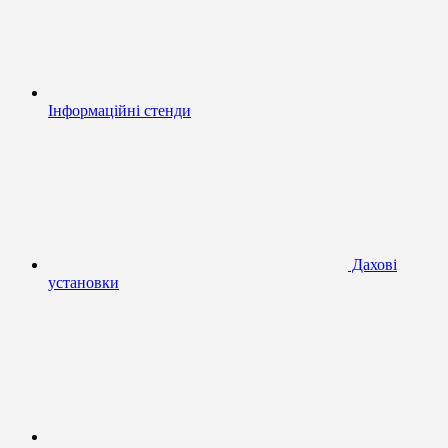
Інформаційні стенди
Дахові
установки