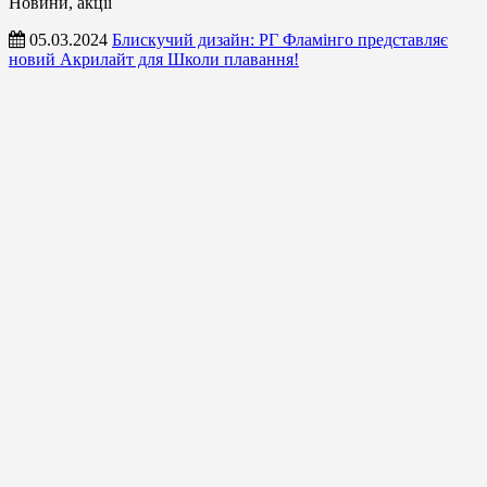
Новини, акції
05.03.2024
Блискучий дизайн: РГ Фламінго представляє
новий Акрилайт для Школи плавання!