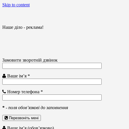
Skip to content
Наше діло - реклама!
Замовити зворотній дзвінок
Ваше ім’я *
Номер телефона *
*
-
поля обов’язкові до заповнення
Перезвоніть мені
Ваше ім’я (обов’язково)