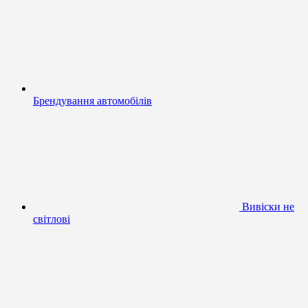
Брендування автомобілів
Вивіски не
світлові