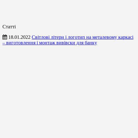
Статті
18.01.2022
Світлові літери і логотип на металевому каркасі
– виготовлення і монтаж вивівски для банку