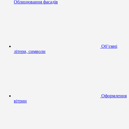
Облицювання фасадів
Об’ємні
літери, символи
Оформлення
вітрин