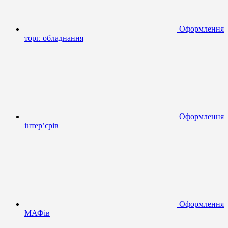
Оформлення
торг. обладнання
Оформлення
інтер’єрів
Оформлення
МАФів