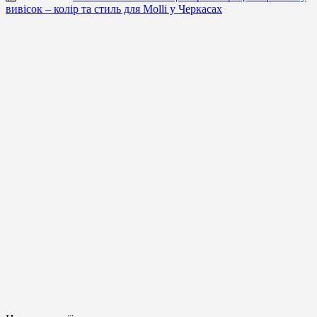
вивісок – колір та стиль для Molli у Черкасах