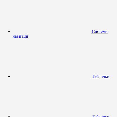
Системи
навігації
Таблички
Таблички