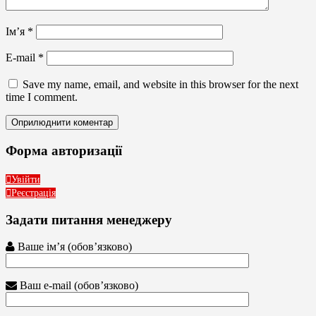
Ім’я
*
E-mail
*
Save my name, email, and website in this browser for the next
time I comment.
Форма авторизації
Увійти
Реєстрація
Задати питання менеджеру
Ваше ім’я (обов’язково)
Ваш e-mail (обов’язково)