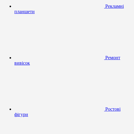
Рекламні
планшети
Ремонт
вивісок
Ростові
фігури