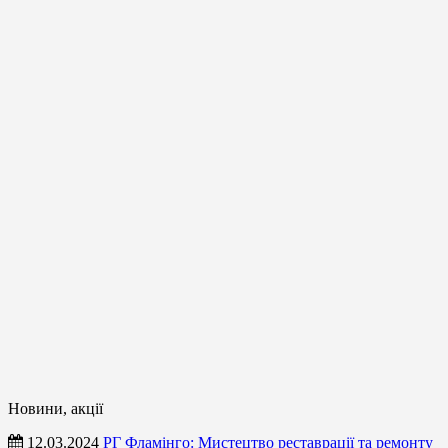
Новини, акції
12.03.2024
РГ Фламінго: Мистецтво реставрації та ремонту