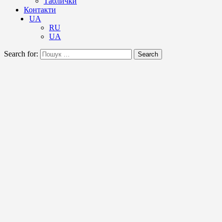
Таблички
Контакти
UA
RU
UA
Search for:
Search