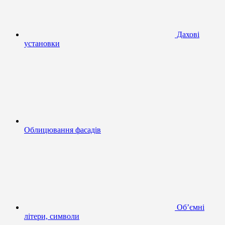
Дахові
установки
Облицювання фасадів
Об’ємні
літери, символи