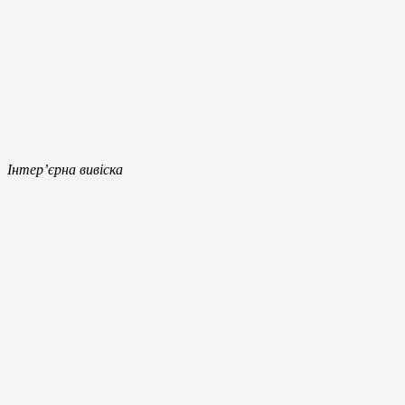
Інтер’єрна вивіска