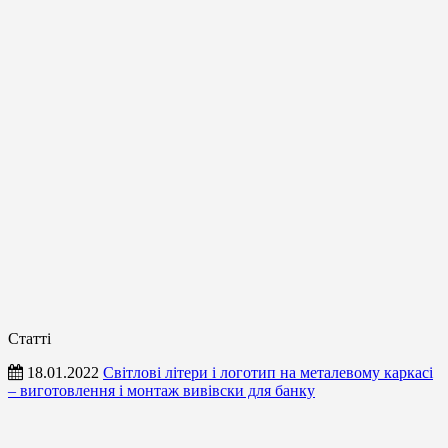
Статті
18.01.2022
Світлові літери і логотип на металевому каркасі
– виготовлення і монтаж вивівски для банку