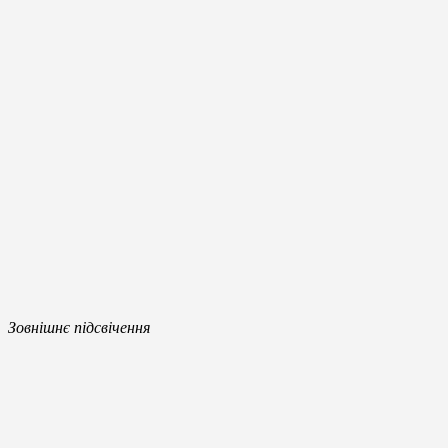
Зовнішнє підсвічення