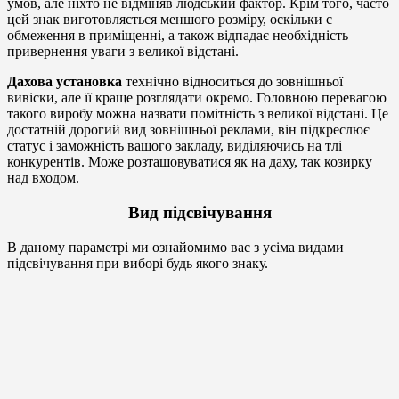
умов, але ніхто не відміняв людський фактор. Крім того, часто
цей знак виготовляється меншого розміру, оскільки є
обмеження в приміщенні, а також відпадає необхідність
привернення уваги з великої відстані.
Дахова установка
технічно відноситься до зовнішньої
вивіски, але її краще розглядати окремо. Головною перевагою
такого виробу можна назвати помітність з великої відстані. Це
достатній дорогий вид зовнішньої реклами, він підкреслює
статус і заможність вашого закладу, виділяючись на тлі
конкурентів. Може розташовуватися як на даху, так козирку
над входом.
Вид підсвічування
В даному параметрі ми ознайомимо вас з усіма видами
підсвічування при виборі будь якого знаку.