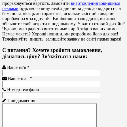
прораховується вартість. Замовити
виготовлення зовнішньої
реклами
будь-якого виду необхідно не за день до відкриття, а
бажано за місяць до торжества, оскільки якісний товар не
виробляється за одну ніч. Вирішивши заощадити, ви лише
збільшите свої витрати в подальшому. У вас є готовий дизайн?
Чудово, ми з радістю виготовимо виріб згідно ваших вимог.
Немає макета? Хороші новини, ми розробимо його для вас!
Телефонуйте, пишіть, залишайте заявку на сайті прямо зараз!
Є питання? Хочете зробити замовлення,
дізнатись ціну? Зв’яжіться з нами:
Ваше ім’я *
Ваш e-mail *
Номер телефона
Повідомлення