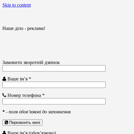
Skip to content
Наше діло - реклама!
Замовити зворотній дзвінок
Ваше ім’я *
Номер телефона *
*
-
поля обов’язкові до заповнення
Перезвоніть мені
Ваше ім’я (обов’язково)