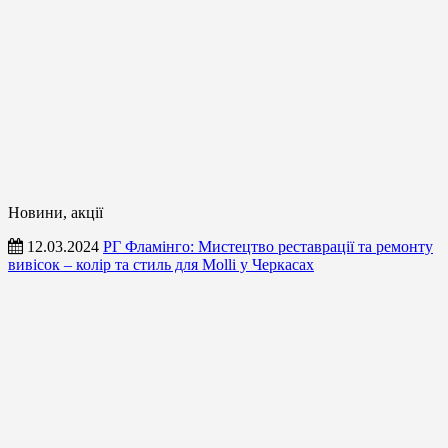
Новини, акції
12.03.2024
РГ Фламінго: Мистецтво реставрації та ремонту
вивісок – колір та стиль для Molli у Черкасах