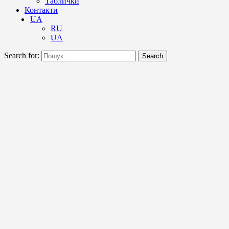
Таблички
Контакти
UA
RU
UA
Search for:
Search