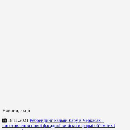
Новини, акції
18.11.2021
Ребрендинг кальян-бару в Черкасах –
виготовлення нової фасадної вивіски в формі об’ємних і