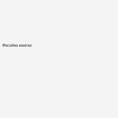
Фасадна вивіска