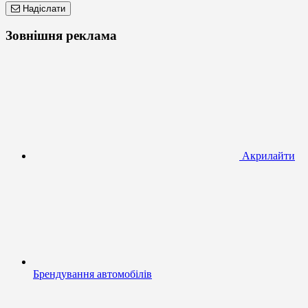
Надіслати
Зовнішня реклама
Акрилайти
Брендування автомобілів