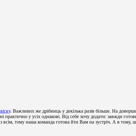
віску
. Важливих же дрібниць у декілька разів більше. На доверше
ні практично у усіх однакові. Від себе хочу додати: завжди готови
 всім, тому наша команда готова йти Вам на зустріч. А в тому, щ