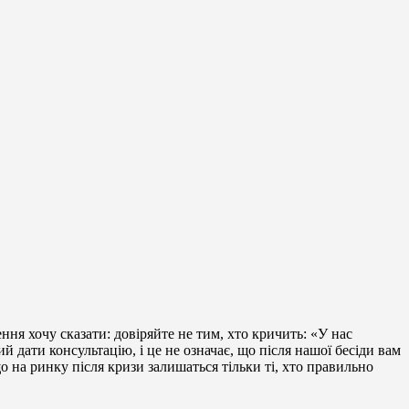
ння хочу сказати: довіряйте не тим, хто кричить: «У нас
й дати консультацію, і це не означає, що після нашої бесіди вам
о на ринку після кризи залишаться тільки ті, хто правильно