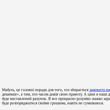
Мабуть, це головні поради для того, хто збирається
замовити ви
дешевше», а тим, хто часом довів свою правоту. А ціни в наші д
буде виставлений рахунок. Я все прекрасно розумію: важко зараз
буде розпоряджатися своїми грошима, навіть не сумніваюся.