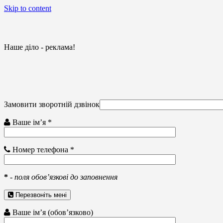
Skip to content
Наше діло - реклама!
Замовити зворотній дзвінок
Ваше ім’я *
Номер телефона *
*
-
поля обов’язкові до заповнення
Перезвоніть мені
Ваше ім’я (обов’язково)