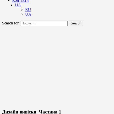
Контакти
UA
RU
UA
Search for:
Search
Дизайн вивіски. Частина 1