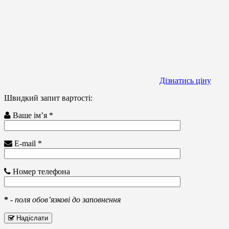
Дізнатись ціну
Швидкий запит вартості:
Ваше ім’я *
E-mail *
Номер телефона
*
-
поля обов’язкові до заповнення
Надіслати