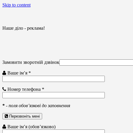
Skip to content
Наше діло - реклама!
Замовити зворотній дзвінок
Ваше ім’я *
Номер телефона *
*
-
поля обов’язкові до заповнення
Перезвоніть мені
Ваше ім’я (обов’язково)