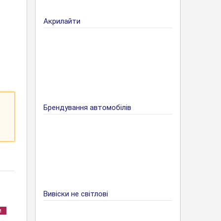
Акрилайти
Брендування автомобілів
Вивіски не світлові
и