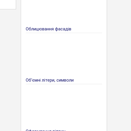
Облицювання фасадів
Об’ємні літери, символи