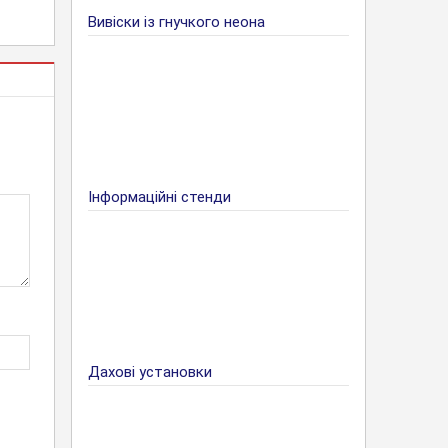
Вивіски із гнучкого неона
Інформаційні стенди
Дахові установки