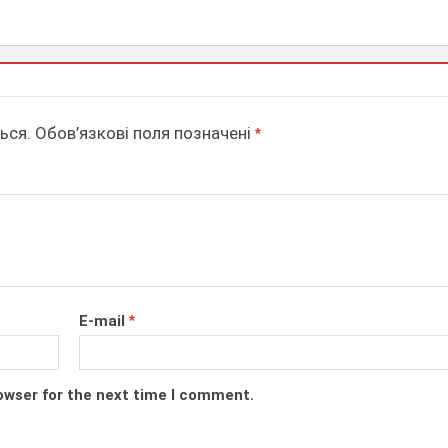
ься.
Обов’язкові поля позначені
*
E-mail
*
owser for the next time I comment.